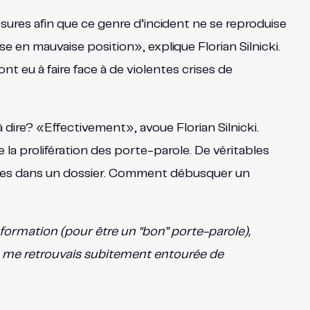
sures afin que ce genre d’incident ne se reproduise
e en mauvaise position», explique Florian Silnicki.
t eu à faire face à de violentes crises de
dire? «Effectivement», avoue Florian Silnicki.
e la prolifération des porte-parole. De véritables
quées dans un dossier. Comment débusquer un
ormation (pour être un “bon” porte-parole),
 je me retrouvais subitement entourée de