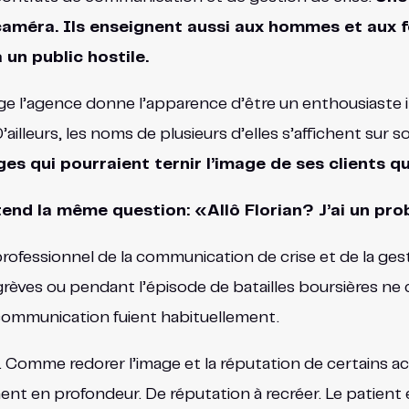
r caméra. Ils enseignent aussi aux hommes et aux 
 un public hostile.
ige l’agence donne l’apparence d’être un enthousiaste im
ailleurs, les noms de plusieurs d’elles s’affichent sur
ges qui pourraient ternir l’image de ses clients 
ntend la même question: «Allô Florian? J’ai un pr
rofessionnel de la communication de crise et de la gesti
èves ou pendant l’épisode de batailles boursières ne c
 communication fuient habituellement.
r. Comme redorer l’image et la réputation de certains a
ent en profondeur. De réputation à recréer. Le patient 