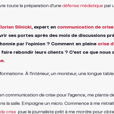
ivre toute la préparation d’une
défense médiatique
par u
lorian Silnicki
, expert en
communication de crise
uvrir ses portes après des mois de discussions p
 honnie par l’opinion ? Comment en pleine
crise 
aire rebondir leurs clients ? C’est ce que nous 
se
.
e formation». À l’intérieur, un moniteur, une longue tabl
 en communication de crise pour l’agence, me plante de
s la salle. Empoigne un micro. Commence à me mitraill
e crise
joue le journaliste prêt à me mordre pour obte