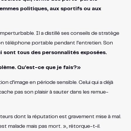
femmes politiques, aux sportifs ou aux
perturbable. Il a distillé ses conseils de stratège
 son téléphone portable pendant l’entretien. Son
qui sont tous des personnalités exposées.
oblème. Qu’est-ce que je fais?»
on d’image en période sensible. Celui qui a déjà
ache pas son plaisir à sauter dans les remue-
cteurs dont la réputation est gravement mise à mal.
est malade mais pas mort. », rétorque-t-il.