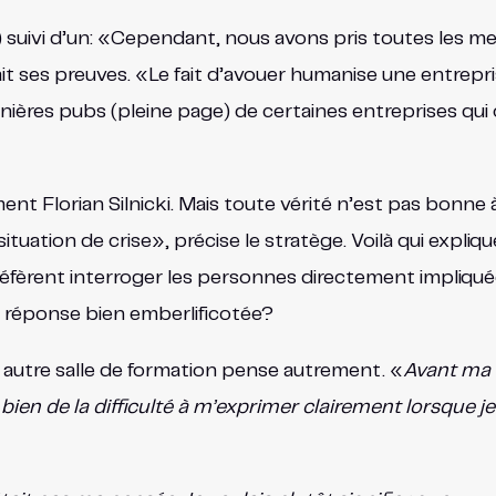
 suivi d’un: «Cependant, nous avons pris toutes les me
it ses preuves. «Le fait d’avouer humanise une entrepris
ères pubs (pleine page) de certaines entreprises qui on
t Florian Silnicki. Mais toute vérité n’est pas bonne à 
tuation de crise», précise le stratège. Voilà qui expliqu
préfèrent interroger les personnes directement impli
e réponse bien emberlificotée?
 autre salle de formation pense autrement. «
Avant ma f
t bien de la difficulté à m’exprimer clairement lorsque