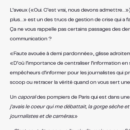
L’aveux («Oui. C’est vrai, nous devons admettre…»)
plus…» est un des trucs de gestion de crise qui a fa
Ça ne vous rappelle pas certains passages des derni
communication ?
«Faute avouée à demi pardonnée», glisse adroitemen
«D’où l’importance de centraliser l’information en si
empêcheurs d’informer pour les journalistes qui 
scoop ou retracer la vérité quand on vous sert un
Un
caporal
des pompiers de Paris qui est dans une
j’avais le coeur qui me débattait, la gorge sèche e
journalistes et de caméras.
»