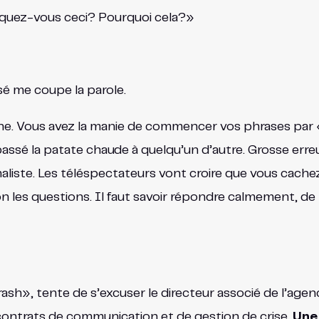
iquez-vous ceci? Pourquoi cela?»
sé me coupe la parole.
ne. Vous avez la manie de commencer vos phrases par «
assé la patate chaude à quelqu’un d’autre. Grosse erreur
naliste. Les téléspectateurs vont croire que vous cach
non les questions. Il faut savoir répondre calmement, d
trash», tente de s’excuser le directeur associé de l’ag
 contrats de communication et de gestion de crise.
Une