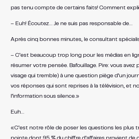
pas tenu compte de certains faits! Comment expl
– Euh! Écoutez… Je ne suis pas responsable de…
Après cinq bonnes minutes, le consultant spéciali
– C’est beaucoup trop long pour les médias en lig
résumer votre pensée. Bafouillage. Pire: vous avez p
visage qui tremble) à une question piège d’un jour
vos réponses qui sont reprises à la télévision, et 
l’information sous silence.»
Euh…
«C’est notre rôle de poser les questions les plus 
pointe dont 95 % du chiffre d’affaires provient de