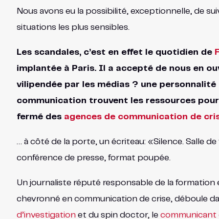
Nous avons eu la possibilité, exceptionnelle, de su
situations les plus sensibles.
Les scandales, c’est en effet le quotidien de
F
implantée à Paris. Il a accepté de nous en o
vilipendée par les médias ? une personnalité
communication trouvent les ressources pour f
fermé des
agences de communication de cri
… à côté de la porte, un écriteau: «Silence. Salle d
conférence de presse, format poupée.
Un journaliste réputé responsable de la formation
chevronné en communication de crise, déboule dan
d’investigation
et du spin doctor, le
communicant d