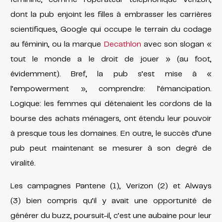
dont la pub enjoint les filles à embrasser les carrières
scientifiques, Google qui occupe le terrain du codage
au féminin, ou la marque
Decathlon
avec son slogan «
tout le monde a le droit de jouer » (au foot,
évidemment). Bref, la pub s’est mise à «
l’empowerment », comprendre: l’émancipation.
Logique: les femmes qui détenaient les cordons de la
bourse des achats ménagers, ont étendu leur pouvoir
à presque tous les domaines. En outre, le succès d’une
pub peut maintenant se mesurer à son degré de
viralité.
Les campagnes Pantene (1), Verizon (2) et Always
(3) bien compris qu’il y avait une opportunité de
générer du buzz, poursuit-il, c’est une aubaine pour leur