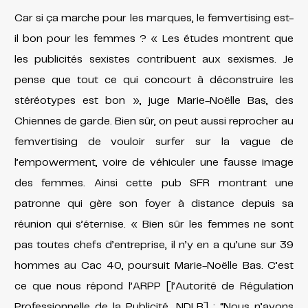
Car si ça marche pour les marques, le femvertising est-
il bon pour les femmes ? « Les études montrent que
les publicités sexistes contribuent aux sexismes. Je
pense que tout ce qui concourt à déconstruire les
stéréotypes est bon », juge Marie-Noëlle Bas, des
Chiennes de garde. Bien sûr, on peut aussi reprocher au
femvertising de vouloir surfer
sur la vague de
l’empowerment, voire de véhiculer une fausse image
des femmes. Ainsi cette pub SFR montrant une
patronne qui gère son foyer à distance depuis sa
réunion qui s’éternise. « Bien sûr les femmes ne sont
pas toutes chefs d’entreprise, il n’y en a qu’une sur 39
hommes au Cac 40, poursuit Marie-Noëlle Bas. C’est
ce que nous répond l’ARPP [l’Autorité de Régulation
Professionnelle de la Publicité, NDLR] : “Nous n’avons