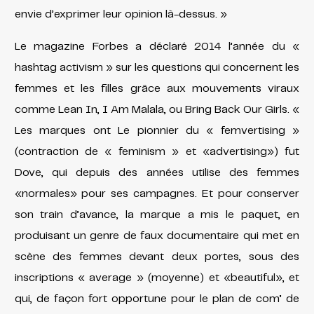
envie d’exprimer leur opinion là-dessus. »
Le magazine Forbes a déclaré 2014 l’année du «
hashtag activism » sur les questions qui concernent les
femmes et les filles grâce aux mouvements viraux
comme Lean In, I Am Malala, ou Bring Back Our Girls. «
Les marques ont Le pionnier du « femvertising »
(contraction de « feminism » et «advertising») fut
Dove, qui depuis des années utilise des femmes
«normales» pour ses campagnes. Et pour conserver
son train d’avance, la marque a mis le paquet, en
produisant un genre de faux documentaire qui met en
scène des femmes devant deux portes, sous des
inscriptions « average » (moyenne) et «beautiful», et
qui, de façon fort opportune pour le plan de com’ de