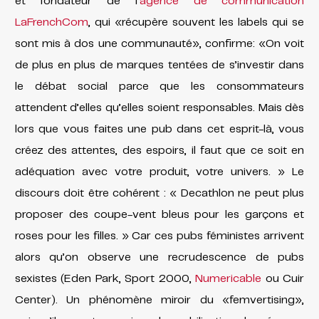
et fondateur de l’
agence de communication
LaFrenchCom
, qui «récupère souvent les labels qui se
sont mis à dos une communauté», confirme: «On voit
de plus en plus de marques tentées de s’investir dans
le débat social parce que les consommateurs
attendent d’elles qu’elles soient responsables. Mais dès
lors que vous faites une pub dans cet esprit-là, vous
créez des attentes, des espoirs, il faut que ce soit en
adéquation avec votre produit, votre univers. » Le
discours doit être cohérent : « Decathlon ne peut plus
proposer des coupe-vent bleus pour les garçons et
roses pour les filles. » Car ces pubs féministes arrivent
alors qu’on observe une recrudescence
de pubs
sexistes (Eden Park, Sport 2000,
Numericable
ou Cuir
Center). Un phénomène miroir du «femvertising»,