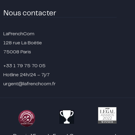
Nous contacter
LaFrenchCom
128 rue La Boétie
75008 Paris
+33 1 79 75 70 05
Hotline 24h/24 – 7j/7
urgent@lafrenchcom.fr