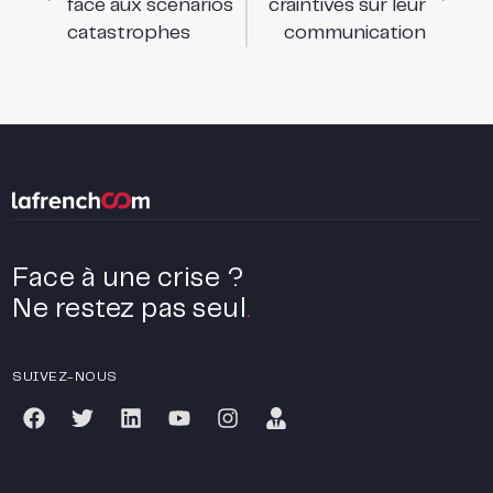
face aux scénarios
craintives sur leur
catastrophes
communication
Face à une crise ?
Ne restez pas seul
.
SUIVEZ-NOUS