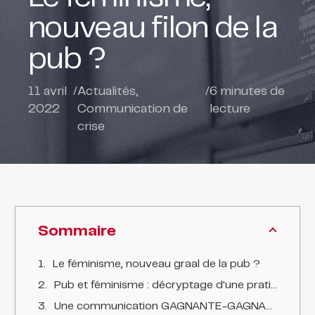
nouveau filon de la
pub ?
11 avril
/
Actualités
,
/
6
minutes de
2022
Communication de
lecture
crise
Sommaire
Le féminisme, nouveau graal de la pub ?
Pub et féminisme : décryptage d'une pratique qui génère le buzz
Une communication GAGNANTE-GAGNANTE ?