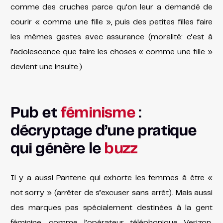
comme des cruches parce qu’on leur a demandé de
courir « comme une fille », puis des petites filles faire
les
mêmes gestes avec assurance (moralité: c’est à
l’adolescence que faire les choses « comme une fille »
devient une insulte.)
Pub et
féminisme
:
décryptage d’une pratique
qui génère le
buzz
Il y a aussi Pantene qui exhorte les femmes à être «
not sorry » (arrêter de s’excuser sans arrêt). Mais aussi
des marques pas spécialement destinées à la gent
féminine, comme l’opérateur téléphonique Verizon,