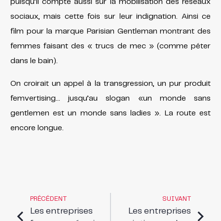
puisqu’il compte aussi sur la mobilisation des réseaux
sociaux, mais cette fois sur leur indignation. Ainsi ce
film pour la marque Parisian Gentleman montrant des
femmes faisant des « trucs de mec » (comme péter
dans le bain).
On croirait un appel à la transgression, un pur produit
femvertising… jusqu’au slogan «un monde sans
gentlemen est un monde sans ladies ». La route est
encore longue.
PRÉCÉDENT
SUIVANT
Les entreprises
Les entreprises