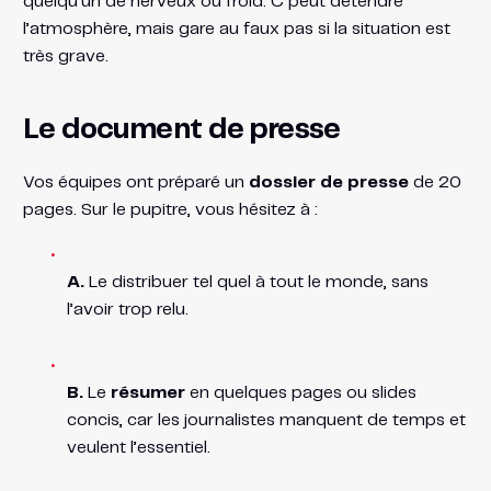
quelqu’un de nerveux ou froid. C peut détendre
l’atmosphère, mais gare au faux pas si la situation est
très grave.
Le document de presse
Vos équipes ont préparé un
dossier de presse
de 20
pages. Sur le pupitre, vous hésitez à :
A.
Le distribuer tel quel à tout le monde, sans
l’avoir trop relu.
B.
Le
résumer
en quelques pages ou slides
concis, car les journalistes manquent de temps et
veulent l’essentiel.