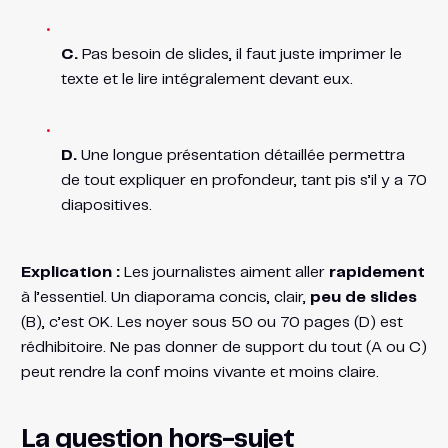
C.
Pas besoin de slides, il faut juste imprimer le
texte et le lire intégralement devant eux.
D.
Une longue présentation détaillée permettra
de tout expliquer en profondeur, tant pis s’il y a 70
diapositives.
Explication :
Les journalistes aiment aller
rapidement
à l’essentiel. Un diaporama concis, clair,
peu de slides
(B), c’est OK. Les noyer sous 50 ou 70 pages (D) est
rédhibitoire. Ne pas donner de support du tout (A ou C)
peut rendre la conf moins vivante et moins claire.
La question hors-sujet