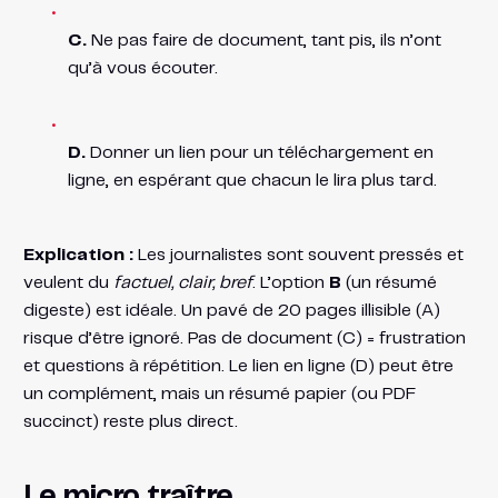
C.
Ne pas faire de document, tant pis, ils n’ont
qu’à vous écouter.
D.
Donner un lien pour un téléchargement en
ligne, en espérant que chacun le lira plus tard.
Explication :
Les journalistes sont souvent pressés et
veulent du
factuel, clair, bref
. L’option
B
(un résumé
digeste) est idéale. Un pavé de 20 pages illisible (A)
risque d’être ignoré. Pas de document (C) = frustration
et questions à répétition. Le lien en ligne (D) peut être
un complément, mais un résumé papier (ou PDF
succinct) reste plus direct.
Le micro traître