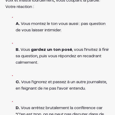
voix et insiste lourdement, vous coupant la parole.
Votre réaction :
A.
Vous montez le ton vous aussi : pas question
de vous laisser intimider.
B.
Vous
gardez un ton posé
, vous l’invitez à finir
sa question, puis vous répondez en recadrant
calmement.
C.
Vous l’ignorez et passez à un autre journaliste,
en feignant de ne pas l’avoir entendu.
D.
Vous arrêtez brutalement la conférence car
“C’en est trop, on ne peut pas discuter dans de