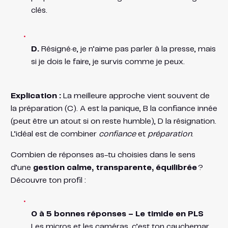
clés.
D.
Résigné·e, je n’aime pas parler à la presse, mais
si je dois le faire, je survis comme je peux.
Explication :
La meilleure approche vient souvent de
la préparation (C). A est la panique, B la confiance innée
(peut être un atout si on reste humble), D la résignation.
L’idéal est de combiner
confiance
et
préparation
.
Combien de réponses as-tu choisies dans le sens
d’une
gestion calme, transparente, équilibrée
?
Découvre ton profil :
0 à 5 bonnes réponses – Le timide en PLS
Les micros et les caméras, c’est ton cauchemar.