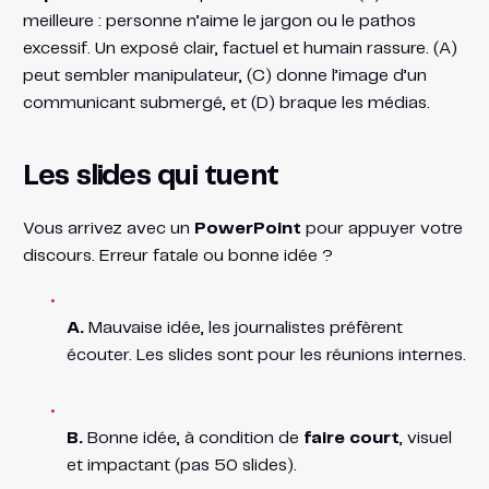
meilleure : personne n’aime le jargon ou le pathos
excessif. Un exposé clair, factuel et humain rassure. (A)
peut sembler manipulateur, (C) donne l’image d’un
communicant submergé, et (D) braque les médias.
Les slides qui tuent
Vous arrivez avec un
PowerPoint
pour appuyer votre
discours. Erreur fatale ou bonne idée ?
A.
Mauvaise idée, les journalistes préfèrent
écouter. Les slides sont pour les réunions internes.
B.
Bonne idée, à condition de
faire court
, visuel
et impactant (pas 50 slides).