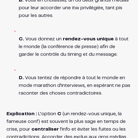
B.
Vous en choisissez un ou deux grands médias
pour leur accorder une itw privilégiée, tant pis
pour les autres.
C.
Vous donnez un
rendez-vous unique
à tout
le monde (la conférence de presse) afin de
garder le contrôle du timing et du message.
D.
Vous tentez de répondre à tout le monde en
mode marathon d’interviews, en espérant ne pas
raconter des choses contradictoires.
Explication :
L’option
C
(un rendez-vous unique, la
fameuse conf) est souvent la plus sage en temps de
crise, pour
centraliser
l’info et éviter les fuites ou les
contradictions. Accorder des exclus aux gros médias