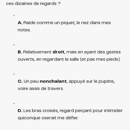
ces dizaines de regards ?
A.
Raide comme un piquet, le nez dans mes
notes.
B.
Relativement
droit
, mais en ayant des gestes
ouverts, en regardant la salle (et pas mes pieds).
C.
Un peu
nonchalant
, appuyé sur le pupitre,
voire assis de travers.
D.
Les bras croisés, regard perçant pour intimider
quiconque oserait me défier.