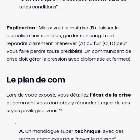
telles conditions”.
Explication :
Mieux vaut la maîtrise (B) : laisser le
journaliste finir son laïus, garder son sang-froid,
répondre clairement. S’énerver (A) ou fuir (C, D) peut
vous faire perdre toute crédibilité. Un communicant de
crise doit gérer la pression avec diplomatie et fermeté.
Le plan de com
Lors de votre exposé, vous détaillez
l’état de la crise
et comment vous comptez y répondre. Lequel de ces
styles privilégiez-vous ?
A.
Un monologue super
technique
, avec des
termes complexes pour “noyer le poisson”.