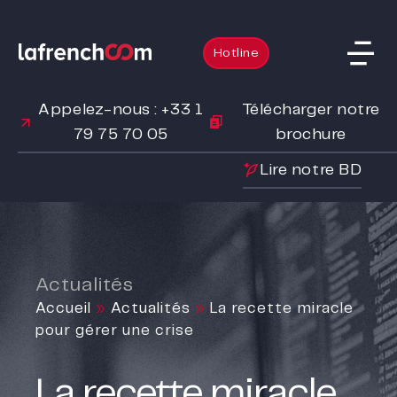
Hotline
Appelez-nous : +33 1
Télécharger notre
79 75 70 05
brochure
Lire notre BD
Actualités
Accueil
»
Actualités
»
La recette miracle
pour gérer une crise
La recette miracle