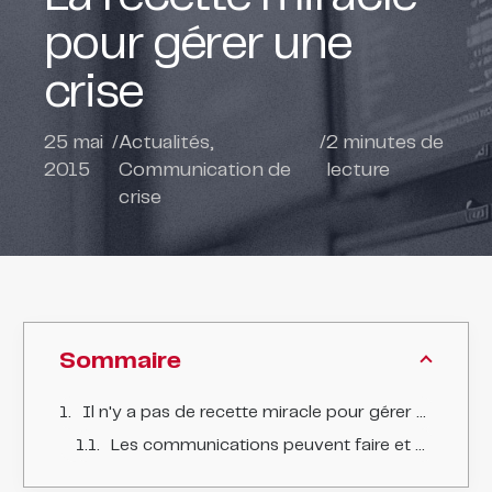
pour gérer une
crise
25 mai
/
Actualités
,
/
2
minutes de
2015
Communication de
lecture
crise
Sommaire
Il n'y a pas de recette miracle pour gérer une crise.
Les communications peuvent faire et défaire les entreprises.