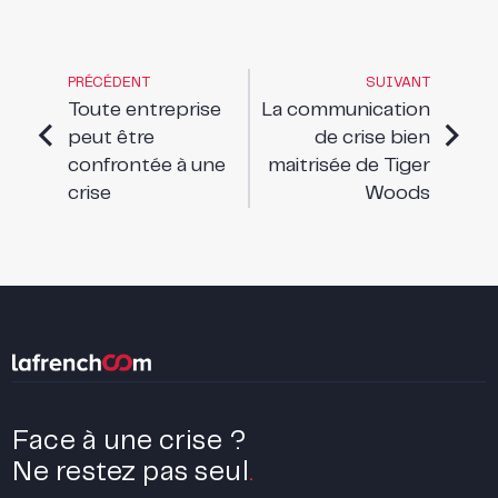
PRÉCÉDENT
SUIVANT
Toute entreprise
La communication
peut être
de crise bien
confrontée à une
maitrisée de Tiger
crise
Woods
Face à une crise ?
Ne restez pas seul
.