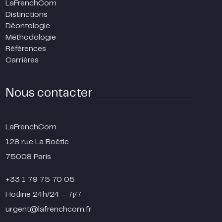
LaFrenchCom
Distinctions
Déontologie
Méthodologie
Références
Carrières
Nous contacter
LaFrenchCom
128 rue La Boétie
75008 Paris
+33 1 79 75 70 05
Hotline 24h/24 – 7j/7
urgent@lafrenchcom.fr