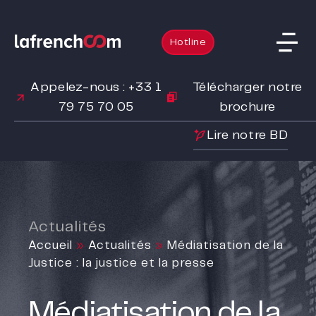
Hotline
Appelez-nous : +33 1
Télécharger notre
79 75 70 05
brochure
Lire notre BD
Actualités
Accueil
»
Actualités
»
Médiatisation de la
Justice : la justice et la presse
Médiatisation de la