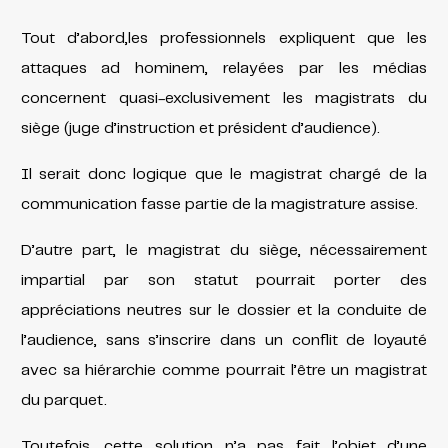
Tout d’abord,les professionnels expliquent que les
attaques ad hominem, relayées par les médias
concernent quasi-exclusivement les magistrats du
siège (juge d’instruction et président d’audience).
Il serait donc logique que le magistrat chargé de la
communication fasse partie de la magistrature assise.
D’autre part, le magistrat du siège, nécessairement
impartial par son statut pourrait porter des
appréciations neutres sur le dossier et la conduite de
l’audience, sans s’inscrire dans un conflit de loyauté
avec sa hiérarchie comme pourrait l’être un magistrat
du parquet.
Toutefois, cette solution n’a pas fait l’objet d’une