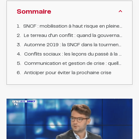
Sommaire
SNCF : mobilisation à haut risque en pleine transition de gouvernance
Le terreau d’un conflit : quand la gouvernance vacille
Automne 2019 : la SNCF dans la tourmente de la transition
Conflits sociaux : les leçons du passé à la SNCF
Communication et gestion de crise : quelles stratégies pour la direction ?
Anticiper pour éviter la prochaine crise