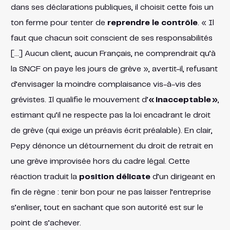
dans ses déclarations publiques, il choisit cette fois un
ton ferme pour tenter de
reprendre le contrôle
. « Il
faut que chacun soit conscient de ses responsabilités
[…] Aucun client, aucun Français, ne comprendrait qu’à
la SNCF on paye les jours de grève », avertit-il, refusant
d’envisager la moindre complaisance vis-à-vis des
grévistes​. Il qualifie le mouvement d’
« inacceptable »
,
estimant qu’il ne respecte pas la loi encadrant le droit
de grève (qui exige un préavis écrit préalable)​. En clair,
Pepy dénonce un détournement du droit de retrait en
une grève improvisée hors du cadre légal. Cette
réaction traduit la
position délicate
d’un dirigeant en
fin de règne : tenir bon pour ne pas laisser l’entreprise
s’enliser, tout en sachant que son autorité est sur le
point de s’achever.