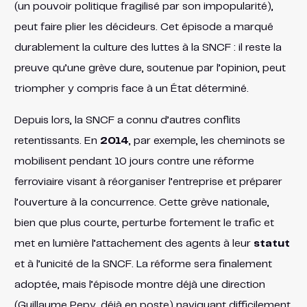
(un pouvoir politique fragilisé par son impopularité),
peut faire plier les décideurs. Cet épisode a marqué
durablement la culture des luttes à la SNCF : il reste la
preuve qu’une grève dure, soutenue par l’opinion, peut
triompher y compris face à un État déterminé.
Depuis lors, la SNCF a connu d’autres conflits
retentissants. En
2014
, par exemple, les cheminots se
mobilisent pendant 10 jours contre une réforme
ferroviaire visant à réorganiser l’entreprise et préparer
l’ouverture à la concurrence. Cette grève nationale,
bien que plus courte, perturbe fortement le trafic et
met en lumière l’attachement des agents à leur
statut
et à l’unicité de la SNCF. La réforme sera finalement
adoptée, mais l’épisode montre déjà une direction
(Guillaume Pepy, déjà en poste) naviguant difficilement