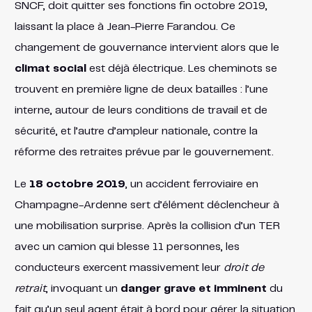
SNCF, doit quitter ses fonctions fin octobre 2019,
laissant la place à Jean-Pierre Farandou​. Ce
changement de gouvernance intervient alors que le
climat social
est déjà électrique. Les cheminots se
trouvent en première ligne de deux batailles : l’une
interne, autour de leurs conditions de travail et de
sécurité, et l’autre d’ampleur nationale, contre la
réforme des retraites prévue par le gouvernement.
Le
18 octobre 2019
, un accident ferroviaire en
Champagne-Ardenne sert d’élément déclencheur à
une mobilisation surprise. Après la collision d’un TER
avec un camion qui blesse 11 personnes, les
conducteurs exercent massivement leur
droit de
retrait
, invoquant un
danger grave et imminent
du
fait qu’un seul agent était à bord pour gérer la situation