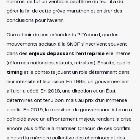
nommé, ce fut un véritable baptême du feu : il a dû
gérer la fin de cette grève marathon et en tirer des
conclusions pour l’avenir.
Que retenir de ces précédents ? D’abord, que les
mouvements sociaux à la SNCF s’inscrivent souvent
dans des
enjeux dépassant l’entreprise
elle-même
(réformes nationales, statuts, retraites). Ensuite, que le
timing
et le contexte jouent un rôle déterminant dans
leur intensité et leur issue. En 1995, un gouvernement
affaibli a cédé. En 2018, une direction et un État
déterminés ont tenu bon, mais au prix d’un immense
conflit. En 2019, la transition de gouvernance interne a
coïncidé avec un affrontement majeur, rendant la crise
encore plus difficile à maîtriser. Chacun de ces conflits
a nourri la mémoire collective des cheminots et des