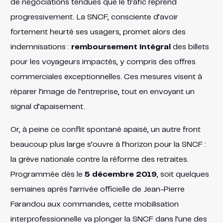
de négociations tendues que le trafic reprend
progressivement. La SNCF, consciente d’avoir
fortement heurté ses usagers, promet alors des
indemnisations :
remboursement intégral
des billets
pour les voyageurs impactés, y compris des offres
commerciales exceptionnelles​. Ces mesures visent à
réparer l’image de l’entreprise, tout en envoyant un
signal d’apaisement.
Or, à peine ce conflit spontané apaisé, un autre front
beaucoup plus large s’ouvre à l’horizon pour la SNCF :
la grève nationale contre la réforme des retraites.
Programmée dès le
5 décembre 2019
, soit quelques
semaines après l’arrivée officielle de Jean-Pierre
Farandou aux commandes, cette mobilisation
interprofessionnelle va plonger la SNCF dans l’une des