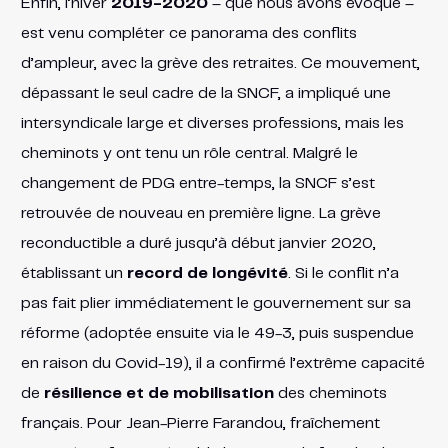
Enfin, l’hiver
2019-2020
– que nous avons évoqué –
est venu compléter ce panorama des conflits
d’ampleur, avec la grève des retraites. Ce mouvement,
dépassant le seul cadre de la SNCF, a impliqué une
intersyndicale large et diverses professions, mais les
cheminots y ont tenu un rôle central. Malgré le
changement de PDG entre-temps, la SNCF s’est
retrouvée de nouveau en première ligne. La grève
reconductible a duré jusqu’à début janvier 2020,
établissant un
record de longévité
. Si le conflit n’a
pas fait plier immédiatement le gouvernement sur sa
réforme (adoptée ensuite via le 49-3, puis suspendue
en raison du Covid-19), il a confirmé l’extrême capacité
de
résilience et de mobilisation
des cheminots
français. Pour Jean-Pierre Farandou, fraîchement