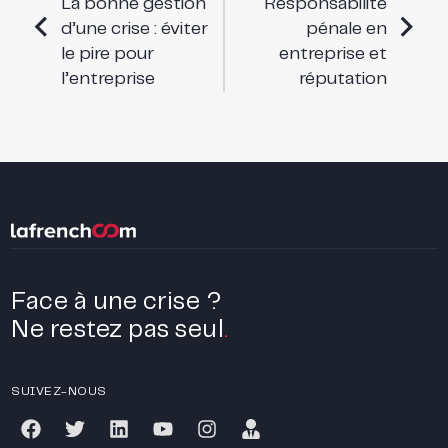
La bonne gestion
Responsabilité
d’une crise : éviter
pénale en
le pire pour
entreprise et
l’entreprise
réputation
Face à une crise ?
Ne restez pas seul
.
SUIVEZ-NOUS