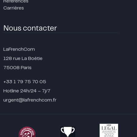
Références
Carrières
Nous contacter
LaFrenchCom
128 rue La Boétie
75008 Paris
+33 1 79 75 70 05
Hotline 24h/24 – 7j/7
urgent@lafrenchcom.fr