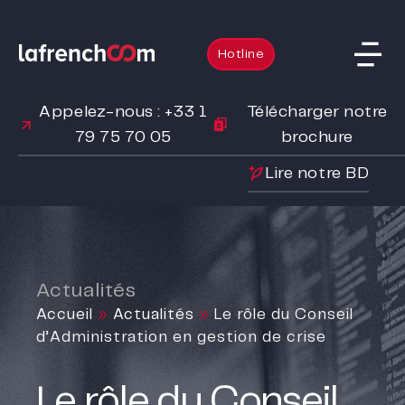
Hotline
Appelez-nous : +33 1
Télécharger notre
79 75 70 05
brochure
Lire notre BD
Actualités
Accueil
»
Actualités
»
Le rôle du Conseil
d’Administration en gestion de crise
Le rôle du Conseil