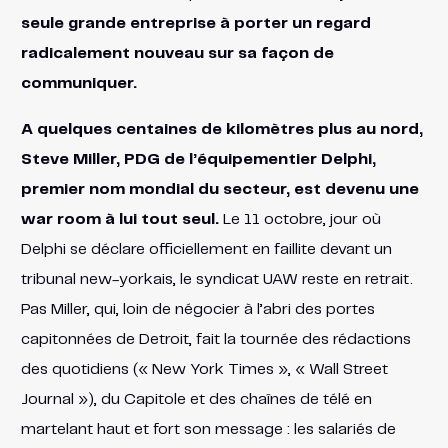
seule grande entreprise à porter un regard
radicalement nouveau sur sa façon de
communiquer.
A quelques centaines de kilomètres plus au nord,
Steve Miller, PDG de l’équipementier Delphi,
premier nom mondial du secteur, est devenu une
war room à lui tout seul.
Le 11 octobre, jour où
Delphi se déclare officiellement en faillite devant un
tribunal new-yorkais, le syndicat UAW reste en retrait.
Pas Miller, qui, loin de négocier à l’abri des portes
capitonnées de Detroit, fait la tournée des rédactions
des quotidiens (« New York Times », « Wall Street
Journal »), du Capitole et des chaînes de télé en
martelant haut et fort son message : les salariés de