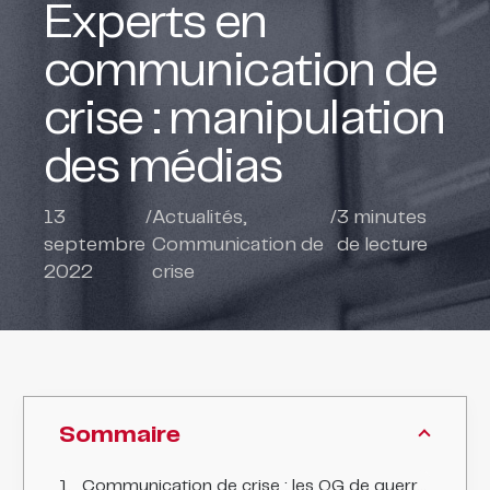
Experts en
communication de
crise : manipulation
des médias
13
/
Actualités
,
/
3
minutes
septembre
Communication de
de lecture
2022
crise
Sommaire
Communication de crise : les QG de guerre des multinationales