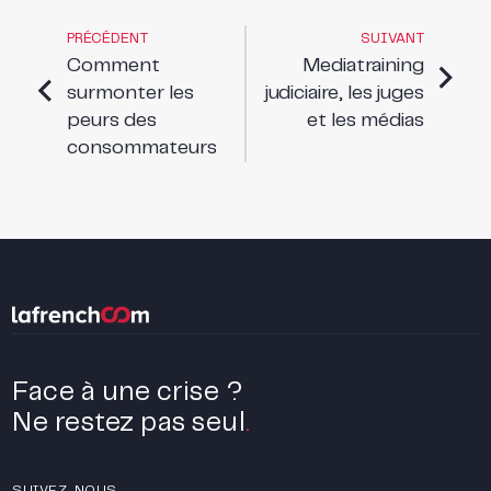
PRÉCÉDENT
SUIVANT
Comment
Mediatraining
surmonter les
judiciaire, les juges
peurs des
et les médias
consommateurs
Face à une crise ?
Ne restez pas seul
.
SUIVEZ-NOUS