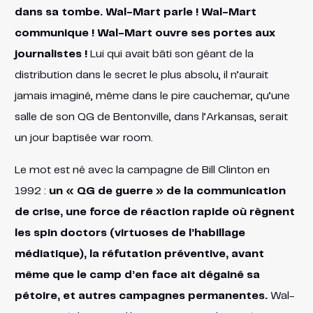
dans sa tombe. Wal-Mart parle ! Wal-Mart
communique ! Wal-Mart ouvre ses portes aux
journalistes !
Lui qui avait bâti son géant de la
distribution dans le secret le plus absolu, il n’aurait
jamais imaginé, même dans le pire cauchemar, qu’une
salle de son QG de Bentonville, dans l’Arkansas, serait
un jour baptisée war room.
Le mot est né avec la campagne de Bill Clinton en
1992 :
un « QG de guerre » de la communication
de crise, une force de réaction rapide où règnent
les spin doctors (virtuoses de l’habillage
médiatique), la réfutation préventive, avant
même que le camp d’en face ait dégainé sa
pétoire, et autres campagnes permanentes.
Wal-