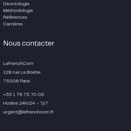
Déontologie
Méthodologie
Références
Carrières
Nous contacter
LaFrenchCom
128 rue La Boétie
75008 Paris
+33 1 79 75 70 05
Hotline 24h/24 – 7j/7
urgent@lafrenchcom.fr