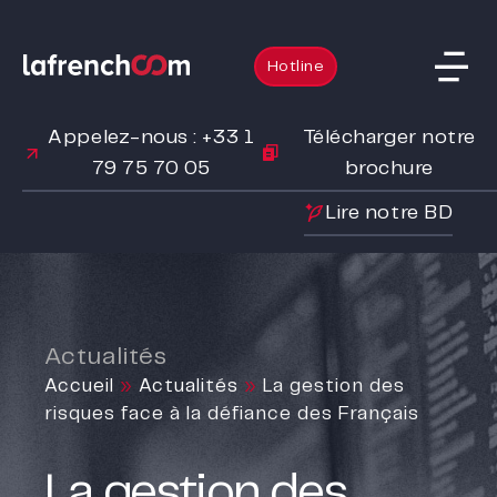
Hotline
Appelez-nous : +33 1
Télécharger notre
79 75 70 05
brochure
Lire notre BD
Actualités
Accueil
»
Actualités
»
La gestion des
risques face à la défiance des Français
La gestion des