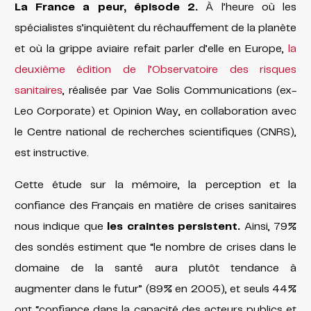
La France a peur, épisode 2.
À l’heure où les
spécialistes s’inquiètent du réchauffement de la planète
et où la grippe aviaire refait parler d’elle en Europe,
la
deuxième édition de l’Observatoire des risques
sanitaires
, réalisée par Vae Solis Communications (ex-
Leo Corporate) et Opinion Way, en collaboration avec
le Centre national de recherches scientifiques (CNRS),
est instructive.
Cette étude sur la mémoire, la perception et la
confiance des Français en matière de crises sanitaires
nous indique que
les craintes persistent.
Ainsi, 79%
des sondés estiment que “le nombre de crises dans le
domaine de la santé aura plutôt tendance à
augmenter dans le futur” (89% en 2005), et seuls 44%
ont “confiance dans la capacité des acteurs publics et