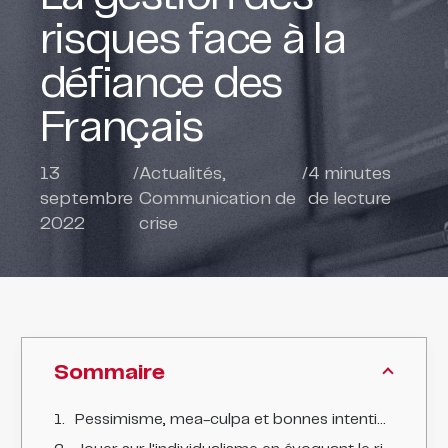
risques face à la
défiance des
Français
13
/
Actualités
,
/
4
minutes
septembre
Communication de
de lecture
2022
crise
Sommaire
Pessimisme, mea-culpa et bonnes intentions