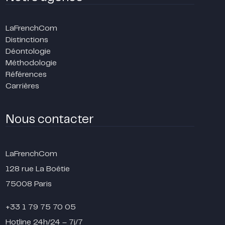
LaFrenchCom
Distinctions
Déontologie
Méthodologie
Références
Carrières
Nous contacter
LaFrenchCom
128 rue La Boétie
75008 Paris
+33 1 79 75 70 05
Hotline 24h/24 – 7j/7