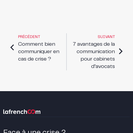
PRÉCÉDENT
SUIVANT
Comment bien
7 avantages de la
communiquer en
communication
cas de crise ?
pour cabinets
d’avocats
Face à une crise ?