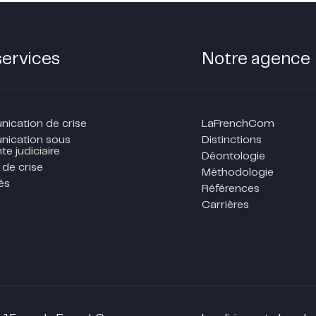
services
Notre agence
cation de crise
LaFrenchCom
ication sous
Distinctions
te judiciaire
Déontologie
 de crise
Méthodologie
és
Références
Carrières