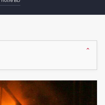
e notre BD