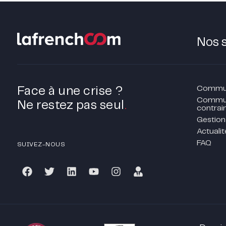
Nos 
Communi
Face à une crise ?
Commun
Ne restez pas seul
.
contrain
Gestion
Actualit
FAQ
SUIVEZ-NOUS