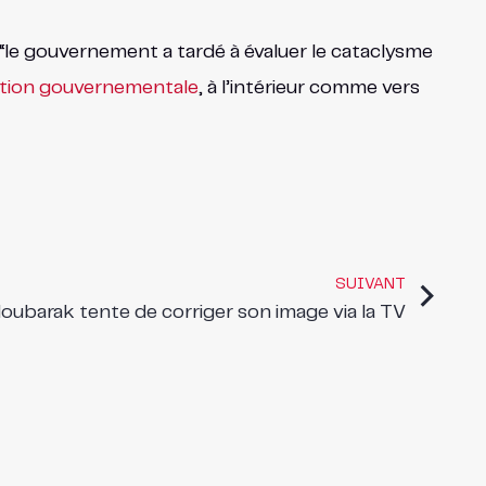
 “le gouvernement a tardé à évaluer le cataclysme
ion gouvernementale
, à l’intérieur comme vers
SUIVANT
oubarak tente de corriger son image via la TV