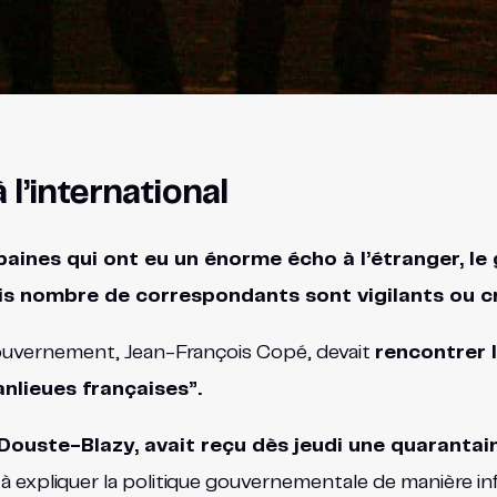
 l’international
aines qui ont eu un énorme écho à l’étranger, l
is nombre de correspondants sont vigilants ou c
gouvernement, Jean-François Copé, devait
rencontrer l
anlieues françaises”.
 Douste-Blazy, avait reçu dès jeudi une quarantai
 à expliquer la politique gouvernementale de manière in