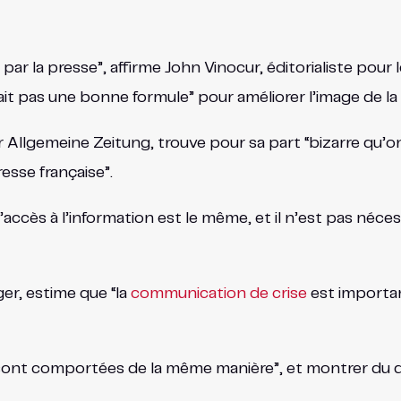
par la presse”, affirme John Vinocur, éditorialiste pour
erait pas une bonne formule” pour améliorer l’image de la
 Allgemeine Zeitung, trouve pour sa part “bizarre qu’o
resse française”.
ccès à l’information est le même, et il n’est pas néces
er, estime que “la
communication de crise
est importan
 sont comportées de la même manière”, et montrer du doi