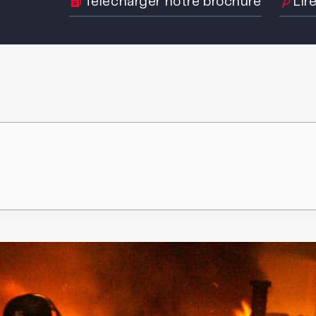
Télécharger notre brochure
Lir