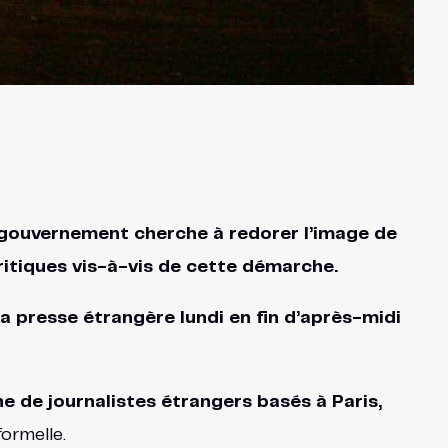
e gouvernement cherche à redorer l’image de
ritiques vis-à-vis de cette démarche.
a presse étrangère lundi en fin d’après-midi
ne de journalistes étrangers basés à Paris,
formelle.