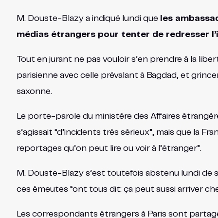
M. Douste-Blazy a indiqué lundi que
les ambassad
médias étrangers pour tenter de redresser l’
Tout en jurant ne pas vouloir s’en prendre à la li
parisienne avec celle prévalant à Bagdad, et grince
saxonne.
Le porte-parole du ministère des Affaires étrangère
s’agissait “d’incidents très sérieux”, mais que la Fr
reportages qu’on peut lire ou voir à l’étranger”.
M. Douste-Blazy s’est toutefois abstenu lundi de st
ces émeutes “ont tous dit: ça peut aussi arriver chez
Les correspondants étrangers à Paris sont partagé