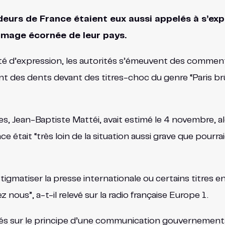
eurs de France étaient eux aussi appelés à s’exp
image écornée de leur pays.
berté d’expression, les autorités s’émeuvent des commen
nt des dents devant des titres-choc du genre “Paris brûl
s, Jean-Baptiste Mattéi, avait estimé le 4 novembre, alo
ance était “très loin de la situation aussi grave que pour
igmatiser la presse internationale ou certains titres en
 nous”, a-t-il relevé sur la radio française Europe 1.
s sur le principe d’une communication gouvernementale