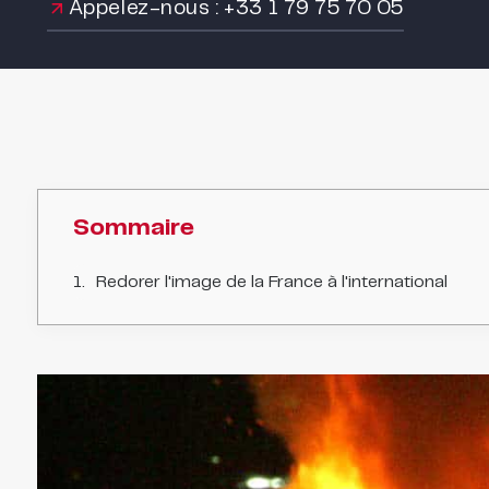
Appelez-nous : +33 1 79 75 70 05
Sommaire
Redorer l'image de la France à l'international