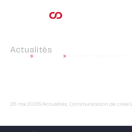
Actualités
Accueil
»
Actualités
»
Redorer l'image de la Fra
Redorer l'image de la 
26 mai 2005
/
Actualités
,
Communication de crise
/