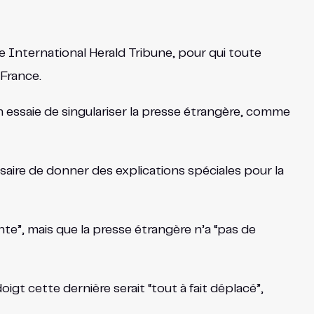
 le International Herald Tribune, pour qui toute
 France.
n essaie de singulariser la presse étrangère, comme
saire de donner des explications spéciales pour la
te”, mais que la presse étrangère n’a “pas de
gt cette dernière serait “tout à fait déplacé”,