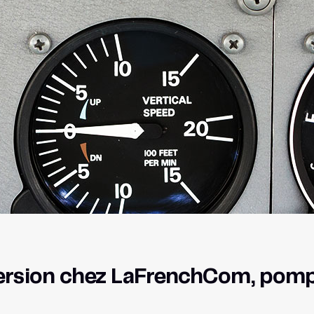
ersion chez LaFrenchCom, pompi