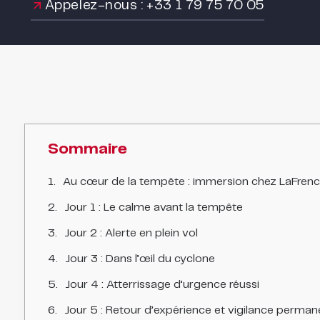
Appelez-nous : +33 1 79 75 70 05
Sommaire
Au cœur de la tempête : immersion chez LaFren
Jour 1 : Le calme avant la tempête
Jour 2 : Alerte en plein vol
Jour 3 : Dans l’œil du cyclone
Jour 4 : Atterrissage d’urgence réussi
Jour 5 : Retour d’expérience et vigilance perman