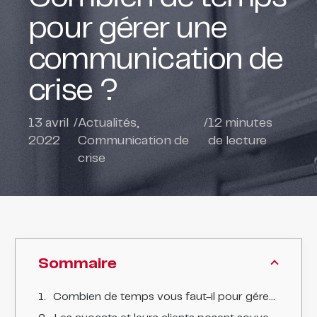
pour gérer une
communication de
crise ?
13 avril
/
Actualités
,
/
12
minutes
2022
Communication de
de lecture
crise
Sommaire
Combien de temps vous faut-il pour gérer ma communication de crise ?