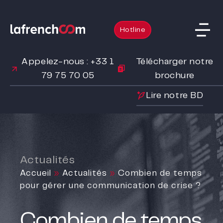
Hotline
Appelez-nous : +33 1
Télécharger notre
79 75 70 05
brochure
Lire notre BD
Actualités
Accueil
»
Actualités
»
Combien de temps
pour gérer une communication de crise ?
Combien de temps