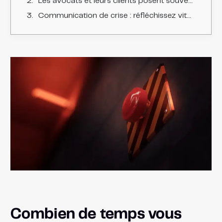
Les avocats et leurs clients posent souvent la même question : « combien de temps vous faut-il ? »
Communication de crise : réfléchissez vite et réagissez sans attendre
Combien de temps vous