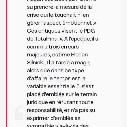
su prendre la mesure de la
crise qui le touchait ni en
gérer l’aspect émotionnel. »
Ces critiques visent le PDG
de TotalFina: « A l’époque, il a
commis trois erreurs
majeures, estime Florian
Silnicki. Il a tardé à réagir,
alors que dans ce type
d’affaire le temps est la
variable essentielle. Il s’est
placé d’emblée sur le terrain
juridique en réfutant toute
responsabilité, et n’a pas su
exprimer d’emblée sa
sympathie vis-à-vis des