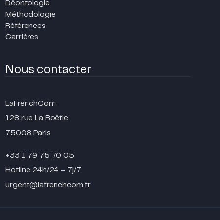
Déontologie
Méthodologie
Références
Carrières
Nous contacter
LaFrenchCom
128 rue La Boétie
75008 Paris
+33 1 79 75 70 05
Hotline 24h/24 – 7j/7
urgent@lafrenchcom.fr