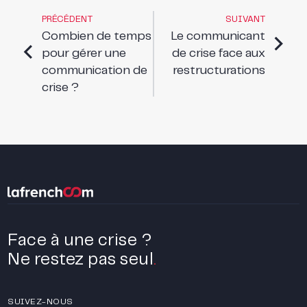
PRÉCÉDENT
SUIVANT
Combien de temps
Le communicant
pour gérer une
de crise face aux
communication de
restructurations
crise ?
Face à une crise ?
Ne restez pas seul
.
SUIVEZ-NOUS