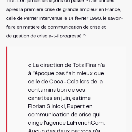
Tire-t-on jamais les leçons du passé ? Des années
après la première crise de grande ampleur en France,
celle de Perrier intervenue le 14 février 1990, le savoir-
faire en matière de communication de crise et
de gestion de crise a-t-il progressé ?
« La direction de TotalFina n’a
à l’époque pas fait mieux que
celle de Coca-Cola lors de la
contamination de ses
canettes en juin, estime
Florian Silnicki, Expert en
communication de crise qui
dirige l’agence LaFrenchCom.
Aucun des deux patrons n’a