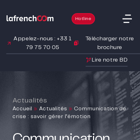
Hotline
Appelez-nous : +33 1
Télécharger notre
79 75 70 05
brochure
Lire notre BD
Actualités
Accueil
»
Actualités
»
Communication de
crise : savoir gérer l’émotion
Communication