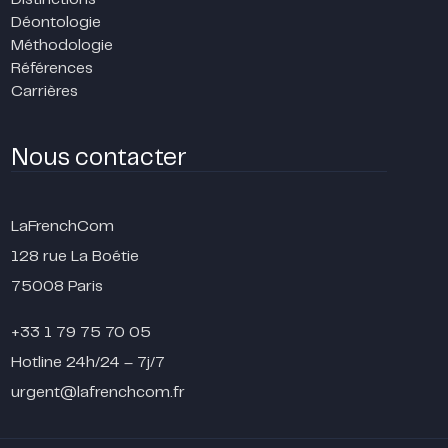
Déontologie
Méthodologie
Références
Carrières
Nous contacter
LaFrenchCom
128 rue La Boétie
75008 Paris
+33 1 79 75 70 05
Hotline 24h/24 – 7j/7
urgent@lafrenchcom.fr