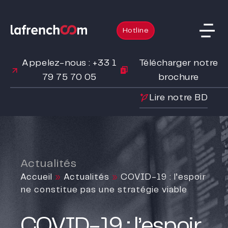
Hotline
Appelez-nous : +33 1
Télécharger notre
79 75 70 05
brochure
Lire notre BD
Actualités
Accueil
»
Actualités
»
COVID-19 : l’espoir
ne constitue pas une stratégie viable
COVID-19 : l’espoir