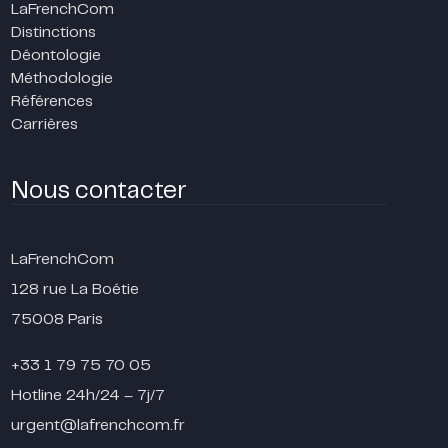
LaFrenchCom
Distinctions
Déontologie
Méthodologie
Références
Carrières
Nous contacter
LaFrenchCom
128 rue La Boétie
75008 Paris
+33 1 79 75 70 05
Hotline 24h/24 – 7j/7
urgent@lafrenchcom.fr