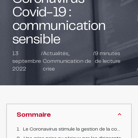
Covid-19 :
communication
sensible
13
/
Actualités
,
/
9
minutes
septembre
Communication de
de lecture
2022
crise
Sommaire
Le Coronavirus stimule la gestion de la communication des situations sensibles.