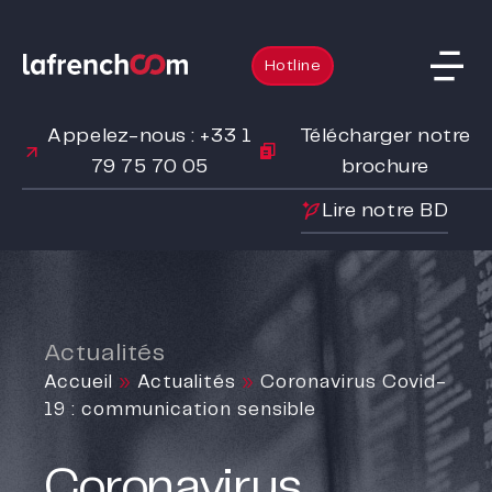
Hotline
Appelez-nous : +33 1
Télécharger notre
79 75 70 05
brochure
Lire notre BD
Actualités
Accueil
»
Actualités
»
Coronavirus Covid-
19 : communication sensible
Coronavirus