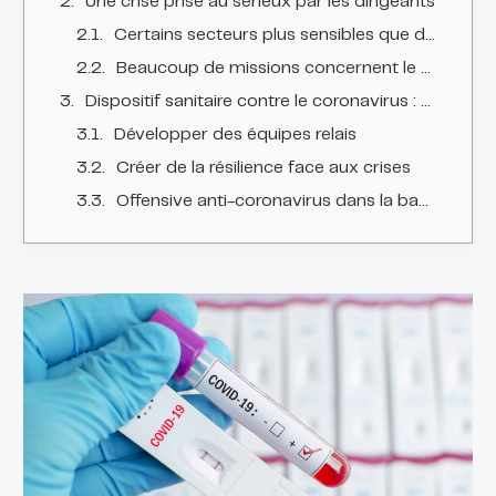
Une crise prise au sérieux par les dirigeants
Certains secteurs plus sensibles que d'autres
Beaucoup de missions concernent le plan de continuité d'activité
Dispositif sanitaire contre le coronavirus : trouver le bon compromis
Développer des équipes relais
Créer de la résilience face aux crises
Offensive anti-coronavirus dans la banque et l'assurance