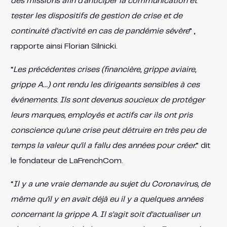
des missions afin d’anticiper la communication et
tester les dispositifs de gestion de crise et de
continuité d’activité en cas de pandémie sévère
” ,
rapporte ainsi Florian Silnicki.
“
Les précédentes crises (financière, grippe aviaire,
grippe A…) ont rendu les dirigeants sensibles à ces
événements. Ils sont devenus soucieux de protéger
leurs marques, employés et actifs car ils ont pris
conscience qu’une crise peut détruire en très peu de
temps la valeur qu’il a fallu des années pour créer.
” dit
le fondateur de LaFrenchCom.
“
Il y a une vraie demande au sujet du Coronavirus, de
même qu’il y en avait déjà eu il y a quelques années
concernant la grippe A. Il s’agit soit d’actualiser un