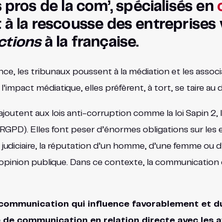
pros de la com’, spécialisés en
t à la rescousse des entreprise
ctions
à la française.
nce, les tribunaux poussent à la médiation et les assoc
’impact médiatique, elles préfèrent, à tort, se taire au
ajoutent aux lois anti-corruption comme la loi Sapin 2, l
GPD). Elles font peser d’énormes obligations sur les e
judiciaire, la réputation d’un homme, d’une femme ou d’
’opinion publique. Dans ce contexte, la communication d
communication qui influence favorablement et du
gie de communication en relation directe avec les 