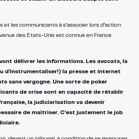
s et les communicants à s’associer lors d’action
que venue des Etats-Unis est connue en France
ont délivrer les informations. Les avocats, la
ou d’instrumentaliser!) la presse et internet
ents sans vergogne. Une sorte de poker
icants de crise sont en capacité de rétablir
française, la judiciarisation va devenir
cessaire de maîtriser. C’est justement le job
ciaire.
n, devant un tribunal, à condition de se regrouper