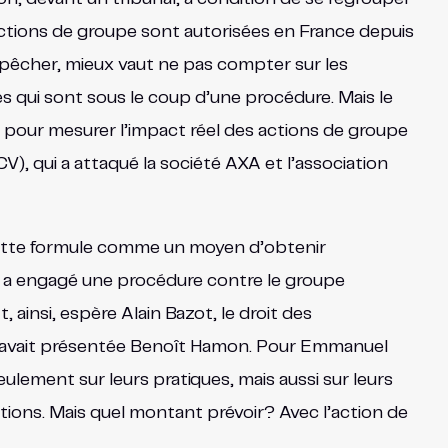
actions de groupe sont autorisées en France depuis
mpêcher, mieux vaut ne pas compter sur les
s qui sont sous le coup d’une procédure. Mais le
ôt pour mesurer l’impact réel des actions de groupe
, qui a attaqué la société AXA et l’association
 cette formule comme un moyen d’obtenir
ui a engagé une procédure contre le groupe
, ainsi, espère Alain Bazot, le droit des
 l’avait présentée Benoît Hamon. Pour Emmanuel
eulement sur leurs pratiques, mais aussi sur leurs
ations. Mais quel montant prévoir? Avec l’action de