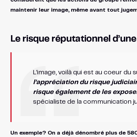
considèrent que les actions de groupe renfo
maintenir leur image, même avant tout juge
Le risque réputationnel d’un
L’image, voilà qui est au coeur du s
l’appréciation du risque judiciai
risque également de les expose
spécialiste de la communication ju
Un exemple? On a déjà dénombré plus de 5800