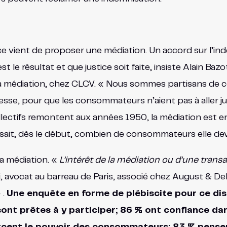
nce vient de proposer une médiation. Un accord sur l’in
t le résultat et que justice soit faite, insiste Alain Bazot.
la médiation, chez CLCV. « Nous sommes partisans de ce
lesse, pour que les consommateurs n’aient pas à aller j
llectifs remontent aux années 1950, la médiation est e
e sait, dès le début, combien de consommateurs elle dev
la médiation. «
L’intérêt de la médiation ou d’une transac
, avocat au barreau de Paris, associé chez August & Debo
 .
Une enquête en forme de plébiscite pour ce dis
 sont prêtes à y participer; 86 % ont confiance 