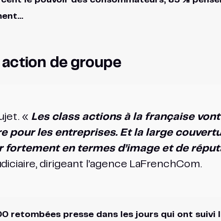
rcent le pouvoir des consommateurs; 83 % pensen
ment…
e action de groupe
ujet. «
Les class actions à la française von
re pour les entreprises. Et la large couver
r fortement en termes d’image et de réput
diciaire, dirigeant l’agence LaFrenchCom.
 retombées presse dans les jours qui ont suivi 