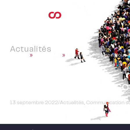
Actualités
Accueil
»
Actualités
»
La communication sous co
La communication sous
13 septembre 2022
/
Actualités
,
Communication sou