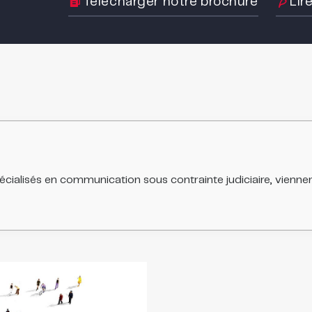
Télécharger notre brochure
Lir
ication sous contrainte judiciaire, viennent à la rescousse des entreprises visées n