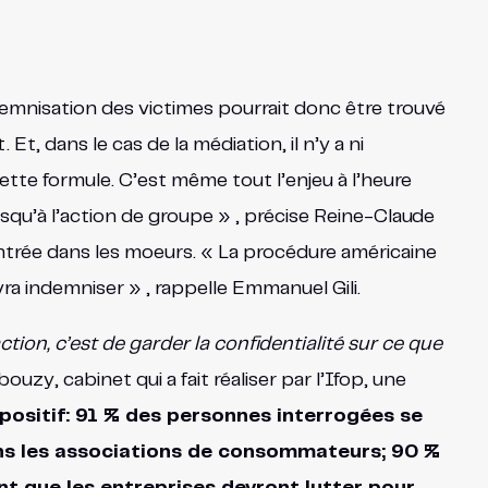
demnisation des victimes pourrait donc être trouvé
 Et, dans le cas de la médiation, il n’y a ni
tte formule. C’est même tout l’enjeu à l’heure
usqu’à l’action de groupe » , précise Reine-Claude
ntrée dans les moeurs. « La procédure américaine
ra indemniser » , rappelle Emmanuel Gili.
tion, c’est de garder la confidentialité sur ce que
uzy, cabinet qui a fait réaliser par l’Ifop, une
positif: 91 % des personnes interrogées se
dans les associations de consommateurs; 90 %