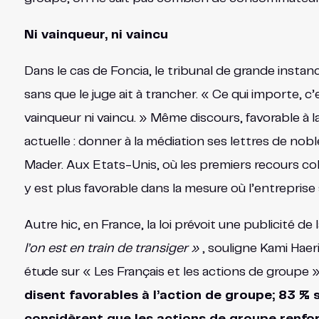
Ni vainqueur, ni vaincu
Dans le cas de Foncia, le tribunal de grande insta
sans que le juge ait à trancher. « Ce qui importe, c’es
vainqueur ni vaincu. » Même discours, favorable à 
actuelle : donner à la médiation ses lettres de nob
Mader. Aux Etats-Unis, où les premiers recours co
y est plus favorable dans la mesure où l’entrepris
Autre hic, en France, la loi prévoit une publicité de 
l’on est en train de transiger »
, souligne Kami Haeri
étude sur « Les Français et les actions de groupe »
disent favorables à l’action de groupe; 83 %