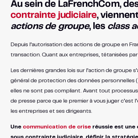
Au sein de LaFrenchCom, des 
contrainte judiciaire
, viennen
actions de groupe
, les
class a
Depuis l’autorisation des actions de groupe en Fra
transaction. Quant aux entreprises, tétanisées par l
Les dernières grandes lois sur l’action de groupe s’
général de protection des données personnelles (R
elles ne sont pas compliant. Avant tout processus 
de presse parce que le premier à vous juger c’est l
les entreprises et ses dirigeants.
Une
communication de crise
réussie est une 
sous contrainte judiciaire, définir la straté