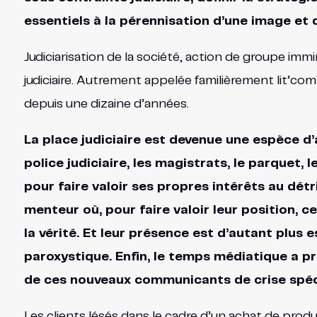
essentiels à la pérennisation d’une image et 
Judiciarisation de la société, action de groupe im
judiciaire. Autrement appelée familièrement lit’co
depuis une dizaine d’années.
La place judiciaire est devenue une espèce d’
police judiciaire, les magistrats, le parquet, 
pour faire valoir ses propres intérêts au dé
menteur où, pour faire valoir leur position, 
la vérité. Et leur présence est d’autant plus es
paroxystique. Enfin, le temps médiatique a pri
de ces nouveaux communicants de crise spéci
Les clients lésés dans le cadre d’un achat de prod