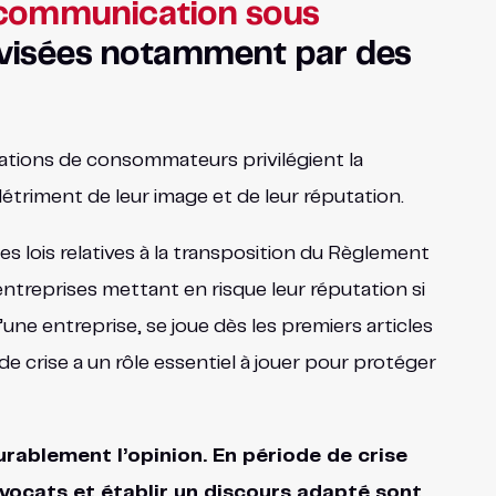
communication sous
s visées notamment par des
iations de consommateurs privilégient la
 détriment de leur image et de leur réputation.
es lois relatives à la transposition du Règlement
ntreprises mettant en risque leur réputation si
une entreprise, se joue dès les premiers articles
e crise a un rôle essentiel à jouer pour protéger
rablement l’opinion. En période de crise
avocats et établir un discours adapté sont