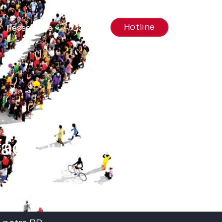
Hotline
Ressources
Contact
face aux actions