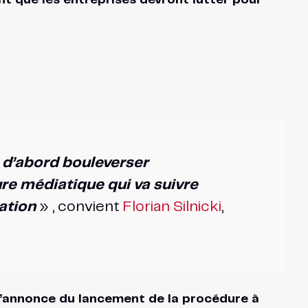
t que les entreprises devront lutter pour
t d’abord bouleverser
ture médiatique qui va suivre
ation
» , convient
Florian Silnicki
,
l’annonce du lancement de la procédure à