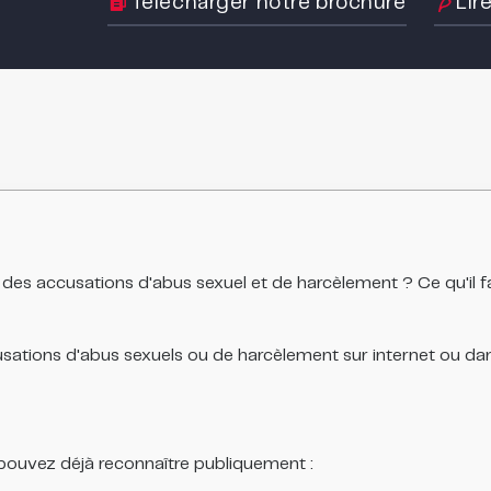
Télécharger notre brochure
Lir
 accusations d'abus sexuel et de harcèlement ? Ce qu'il faut f
sations d'abus sexuels ou de harcèlement sur internet ou dan
 pouvez déjà reconnaître publiquement :