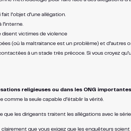
t l’objet d’une allégation.
l’interne.
e disent victimes de violence
es (où la maltraitance est un problème) et d’autres org
ntactées à un stade très précoce. Si vous croyez qu’un 
nisations religieuses ou dans les ONG importante
e comme la seule capable d’établir la vérité.
ue les dirigeants traitent les allégations avec le séri
 clairement que vous exigez que les enquêteurs soien