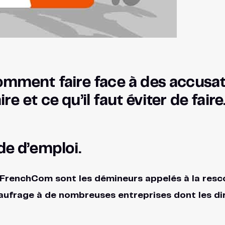
ment faire face à des accusati
e et ce qu’il faut éviter de faire
e d’emploi.
FrenchCom sont les démineurs appelés à la resco
 naufrage à de nombreuses entreprises dont les d