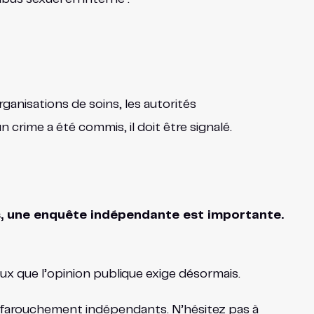
anisations de soins, les autorités
crime a été commis, il doit être signalé.
s, une enquête indépendante est importante.
eux que l’opinion publique exige désormais.
t farouchement indépendants. N’hésitez pas à