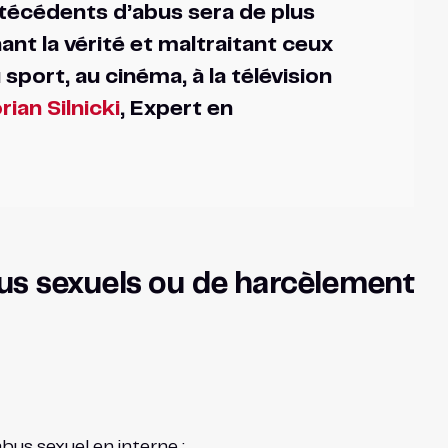
técédents d’abus sera de plus
ant la vérité et maltraitant ceux
sport, au cinéma, à la télévision
rian Silnicki
, Expert en
bus sexuels ou de harcèlement
bus sexuel en interne :