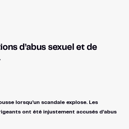
ons d’abus sexuel et de
.
usse lorsqu’un scandale explose. Les
irigeants ont été injustement accusés d’abus