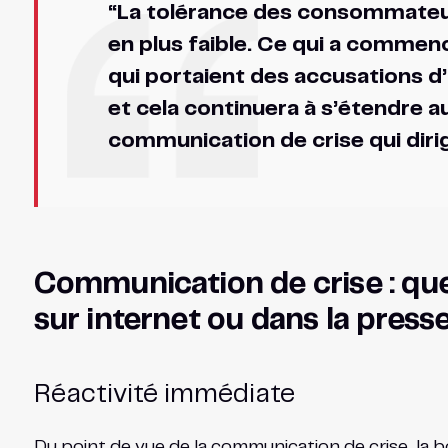
“La tolérance des consommateurs
en plus faible. Ce qui a commencé
qui portaient des accusations d’a
et cela continuera à s’étendre a
communication de crise qui dir
Communication de crise : que
sur internet ou dans la press
Réactivité immédiate
Du point de vue de la communication de crise, la b