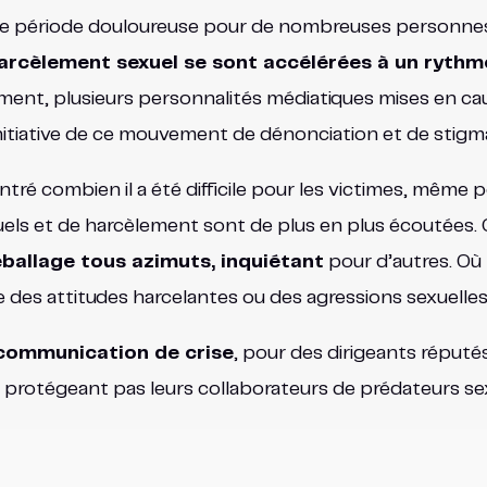
une période douloureuse pour de nombreuses personnes
harcèlement sexuel se sont accélérées à un ryth
ent, plusieurs personnalités médiatiques mises en ca
l’initiative de ce mouvement de dénonciation et de stigma
ré combien il a été difficile pour les victimes, même p
xuels et de harcèlement sont de plus en plus écoutées.
éballage tous azimuts, inquiétant
pour d’autres. Où
 des attitudes harcelantes ou des agressions sexuelles
a communication de crise
, pour des dirigeants réputé
ne protégeant pas leurs collaborateurs de prédateurs se