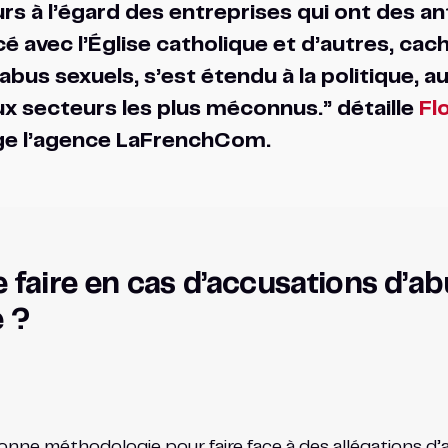
 à l’égard des entreprises qui ont des an
 avec l’Église catholique et d’autres, cach
bus sexuels, s’est étendu à la politique, au 
ux secteurs les plus méconnus.” détaille
Flo
ige l’agence LaFrenchCom.
 faire en cas d’accusations d’a
e ?
onne méthodologie pour faire face à des allégations d’a