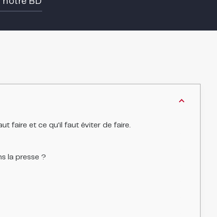
e notre BD
aire et ce qu'il faut éviter de faire.
s la presse ?