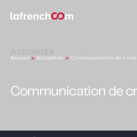
Actualités
Accueil
»
Actualités
»
Communication de crise 
Communication de cri
13 septembre 2022
/
Actualités
,
Communication de