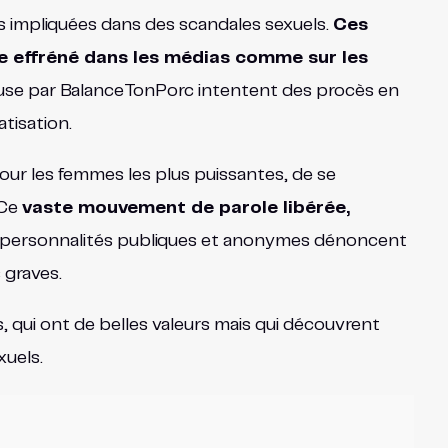
 impliquées dans des scandales sexuels.
Ces
me effréné dans les médias comme sur les
use par BalanceTonPorc intentent des procès en
tisation.
our les femmes les plus puissantes, de se
 Ce
vaste mouvement de parole libérée,
 personnalités publiques et anonymes dénoncent
 graves.
s, qui ont de belles valeurs mais qui découvrent
xuels.