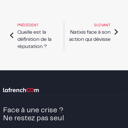
PRÉCÉDENT
SUIVANT
Quelle est la
Natixis face à son
définition de la
action qui dévisse
réputation ?
Face à une crise ?
Ne restez pas seul
.