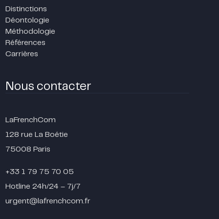
Distinctions
Déontologie
Méthodologie
Références
Carrières
Nous contacter
LaFrenchCom
128 rue La Boétie
75008 Paris
+33 1 79 75 70 05
Hotline 24h/24 – 7j/7
urgent@lafrenchcom.fr