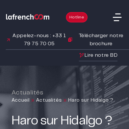
Hotline
Appelez-nous : +33 1
Télécharger notre
79 75 70 05
brochure
Lire notre BD
Actualités
Accueil
»
Actualités
»
Haro sur Hidalgo ?
Haro sur Hidalgo ?