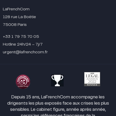
LaFrenchCom
128 rue La Boétie
75008 Paris
+33 1 79 75 70 05
Hotline 24h/24 – 7j/7
urgent@lafrenchcom.fr
Depuis 15 ans, LaFrenchCom accompagne les
dirigeants les plus exposés face aux crises les plus
sensibles. Le cabinet figure, année après année,
parmi les références françaises de la