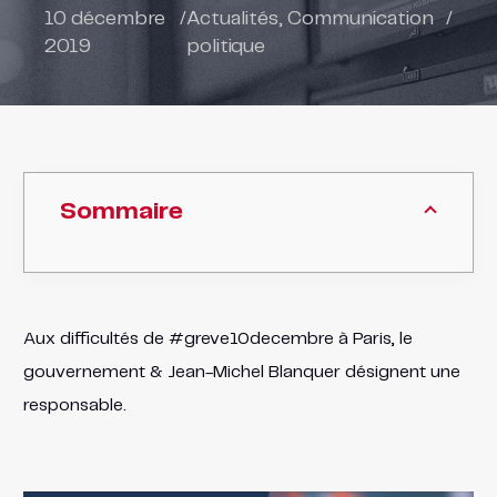
10 décembre
/
Actualités
,
Communication
/
2019
politique
Sommaire
Aux difficultés de #greve10decembre à Paris, le
gouvernement & Jean-Michel Blanquer désignent une
responsable.