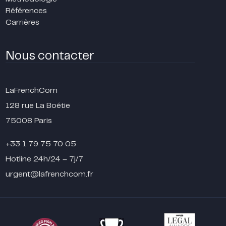
Références
Carrières
Nous contacter
LaFrenchCom
128 rue La Boétie
75008 Paris
+33 1 79 75 70 05
Hotline 24h/24 – 7j/7
urgent@lafrenchcom.fr