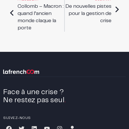
Collomb – Macron :
De nouvelles pistes
quand l’ancien
pour la gestion de
monde claque la
crise
porte
Face à une crise ?
Ne restez pas seul
.
SUIVEZ-NOUS