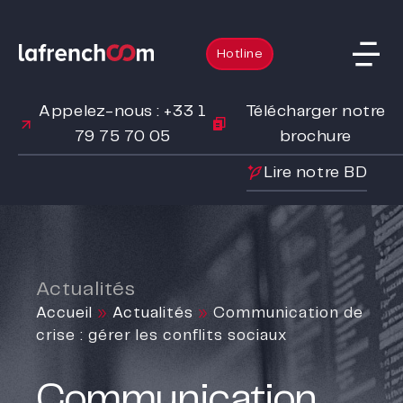
Hotline
Appelez-nous : +33 1
Télécharger notre
79 75 70 05
brochure
Lire notre BD
Actualités
Accueil
»
Actualités
»
Communication de
crise : gérer les conflits sociaux
Communication