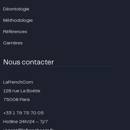
Déontologie
Méthodologie
Références
Carrières
Nous contacter
LaFrenchCom
128 rue La Boétie
75008 Paris
+33 1 79 75 70 05
Hotline 24h/24 – 7j/7