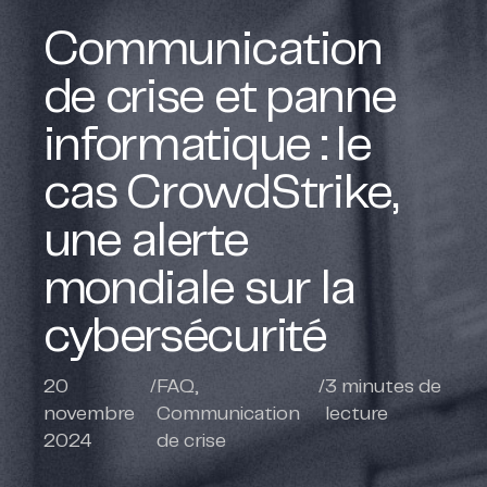
Communication
de crise et panne
informatique : le
cas CrowdStrike,
une alerte
mondiale sur la
cybersécurité
20
/
FAQ
,
/
3
minutes de
novembre
Communication
lecture
2024
de crise