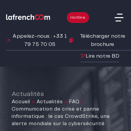
Hotline
Appelez-nous : +33 1
Télécharger notre
79 75 70 05
brochure
Lire notre BD
Actualités
Accueil
»
Actualités
»
FAQ
»
Communication de crise et panne
informatique : le cas CrowdStrike, une
alerte mondiale sur la cybersécurité