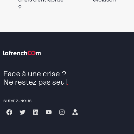
chefs d’entreprise
évolution
?
Face à une crise ?
Ne restez pas seul
.
SUIVEZ-NOUS