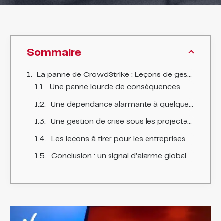
Sommaire
La panne de CrowdStrike : Leçons de gestion de crise et stratégies de résilience face aux risques cyber
Une panne lourde de conséquences
Une dépendance alarmante à quelques fournisseurs clés
Une gestion de crise sous les projecteurs
Les leçons à tirer pour les entreprises
Conclusion : un signal d’alarme global