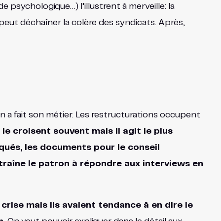
e psychologique…) l’illustrent à merveille: la
 peut déchaîner la colère des syndicats. Après,
n a fait son métier. Les restructurations occupent
 le croisent souvent mais il agit le plus
qués, les documents pour le conseil
ntraîne le patron à répondre aux interviews en
crise mais ils avaient tendance à en dire le