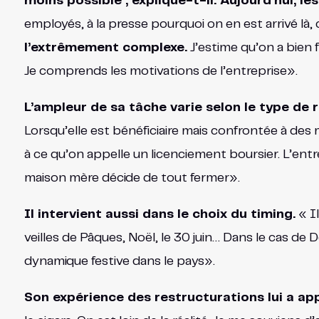
moins possible , explique-t-il. Aujourd’hui, le
employés, à la presse pourquoi on en est arrivé là
l’extrêmement complexe.
J’estime qu’on a bien f
Je comprends les motivations de l’entreprise».
L’ampleur de sa tâche varie selon le type de 
Lorsqu’elle est bénéficiaire mais confrontée à des m
à ce qu’on appelle un licenciement boursier. L’entr
maison mère décide de tout fermer».
Il intervient aussi dans le choix du timing.
« Il
veilles de Pâques, Noël, le 30 juin… Dans le cas de De
dynamique festive dans le pays».
Son expérience des restructurations lui a app