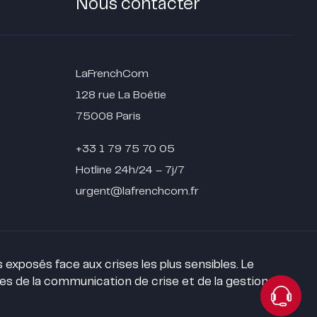
Nous contacter
LaFrenchCom
128 rue La Boétie
75008 Paris
+33 1 79 75 70 05
Hotline 24h/24 – 7j/7
urgent@lafrenchcom.fr
exposés face aux crises les plus sensibles. Le
ses de la communication de crise et de la gestion