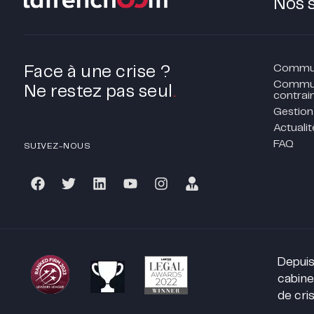
Nos 
Communi
Face à une crise ?
Commun
Ne restez pas seul
.
contrain
Gestion
Actualit
FAQ
SUIVEZ-NOUS
Depuis
cabine
de cris