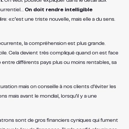
n.
On veut pouvoir expliquer dans le détail aux
currentiel…
On doit rendre intelligible
re: «c’est une triste nouvelle, mais elle a du sens.
écurrente, la compréhension est plus grande.
icile. Cela devient très compliqué quand on est face
e entre différents pays plus ou moins rentables, sa
tion mais on conseille à nos clients d’éviter les
ions mais avant le mondial, lorsqu’il y a une
trons sont de gros financiers cyniques qui fument