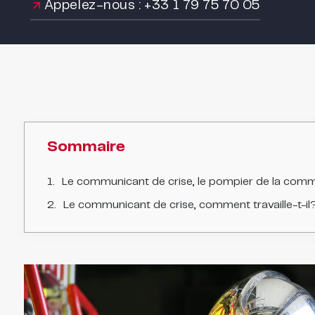
Appelez-nous : +33 1 79 75 70 05
Sommaire
Le communicant de crise, le pompier de la comm
Le communicant de crise, comment travaille-t-il