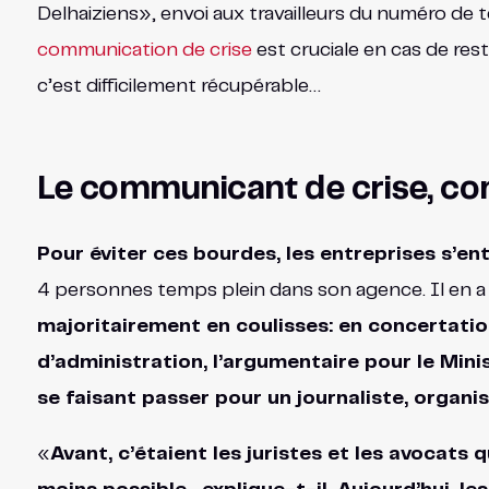
Delhaiziens», envoi aux travailleurs du numéro de tél
communication de crise
est cruciale en cas de res
c’est difficilement récupérable…
Le communicant de crise, com
Pour éviter ces bourdes, les entreprises s’e
4 personnes temps plein dans son agence. Il en a
majoritairement en coulisses: en concertatio
d’administration, l’argumentaire pour le Mini
se faisant passer pour un journaliste, organi
«
Avant, c’étaient les juristes et les avocats 