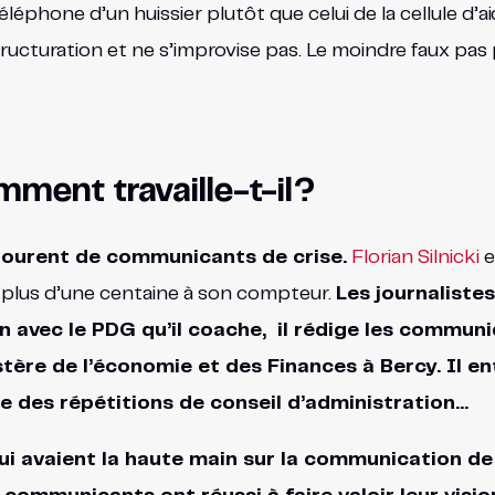
éphone d’un huissier plutôt que celui de la cellule d’aid
tructuration et ne s’improvise pas. Le moindre faux pas
ment travaille-t-il?
ntourent de communicants de crise.
Florian Silnicki
e
 plus d’une centaine à son compteur.
Les journalistes
n avec le PDG qu’il coache, il rédige les communi
stère de l’économie et des Finances à Bercy. Il e
se des répétitions de conseil d’administration…
qui avaient la haute main sur la communication de 