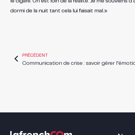
le cigare. On est loin de la réalité. Je me souviens d
dormi de la nuit tant cela lui faisait mal.»
PRÉCÉDENT
Communication de crise : savoir gérer l’émoti