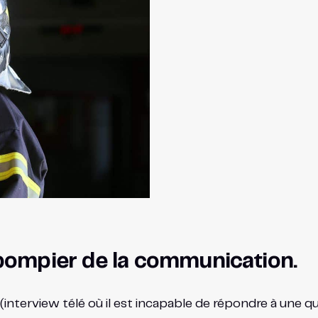
 pompier de la communication.
nterview télé où il est incapable de répondre à une qu