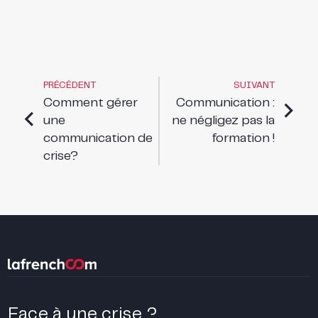
PRÉCÉDENT
SUIVANT
Comment gérer
Communication :
une
ne négligez pas la
communication de
formation !
crise?
Face à une crise ?