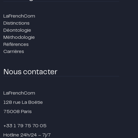
LaFrenchCom
Distinctions
Déontologie
Méthodologie
Références
Carrières
Nous contacter
LaFrenchCom
128 rue La Boétie
75008 Paris
+33 1 79 75 70 05
Hotline 24h/24 – 7j/7