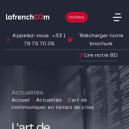
Hotline
Appelez-nous : +33 1
Télécharger notre
79 75 70 05
brochure
Lire notre BD
Actualités
Accueil
»
Actualités
»
L’art de
communiquer en temps de crise
L’art de