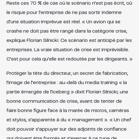
Reste ces 70 % de cas où le scénario n’est pas écrit, où
le risque pour l’entreprise de ne pas sortir indemne
d’une situation imprévue est réel. « Un avion qui se
crashe ne doit pas être rangé dans la catégorie crise,
explique Florian Silnicki. Ce scénario est anticipé par les
entreprises. La vraie situation de crise est imprévisible.
C’est pour cela qu’elle est redoutée par les dirigeants. »
Protéger la tête du directeur, un secret de fabrication,
l’image de l’entreprise : au-delà du media training « la
partie émergée de l’iceberg » dixit Florian Silnicki, une
bonne communication de crise, avant de tenter de
faire bonne figure face à la marée de micros, caméras
et stylos, s’apparente à du « management ». « Un chef
doit pouvoir s’appuyer sur des adjoints de confiance
qui doivent être formés et s’exercer à ce type de