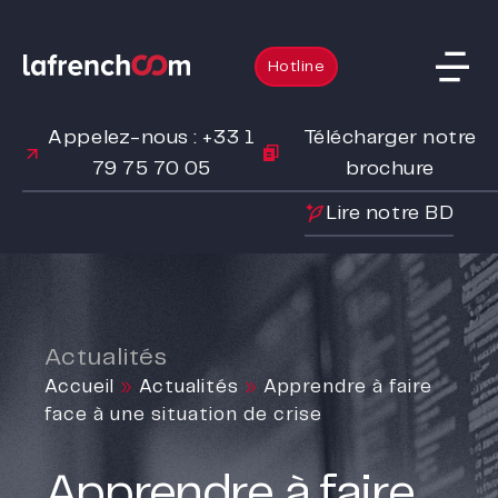
Hotline
Appelez-nous : +33 1
Télécharger notre
79 75 70 05
brochure
Lire notre BD
Actualités
Accueil
»
Actualités
»
Apprendre à faire
face à une situation de crise
Apprendre à faire