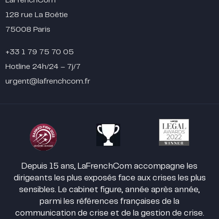
LaFrenchCom
128 rue La Boétie
75008 Paris
+33 1 79 75 70 05
Hotline 24h/24 – 7j/7
urgent@lafrenchcom.fr
Depuis 15 ans, LaFrenchCom accompagne les
dirigeants les plus exposés face aux crises les plus
sensibles. Le cabinet figure, année après année,
parmi les références françaises de la
communication de crise et de la gestion de crise.