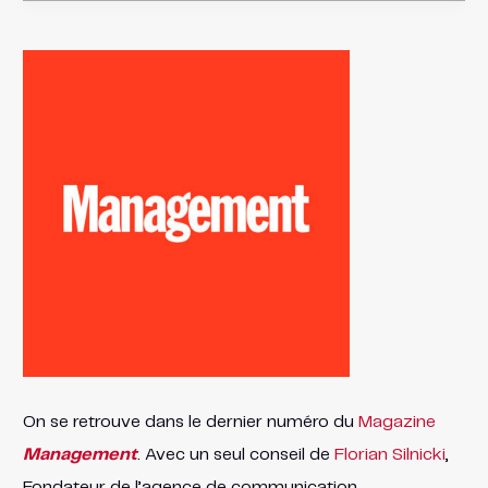
On se retrouve dans le dernier numéro du
Magazine
Management
. Avec un seul conseil de
Florian Silnicki
,
Fondateur de l’agence de communication