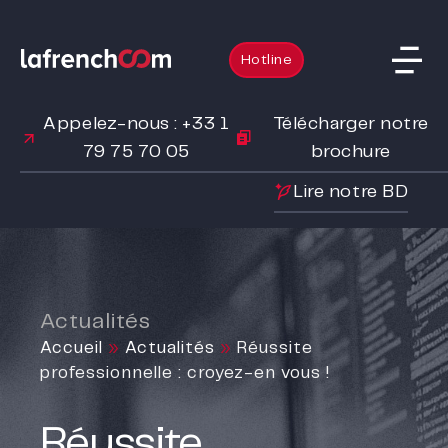
Hotline
Appelez-nous : +33 1
Télécharger notre
79 75 70 05
brochure
Lire notre BD
Actualités
Accueil
»
Actualités
»
Réussite
professionnelle : croyez-en vous !
Réussite