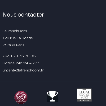
Nous contacter
LaFrenchCom
128 rue La Boétie
75008 Paris
+33 1 79 75 70 05
Hotline 24h/24 – 7j/7
urgent@lafrenchcom.fr