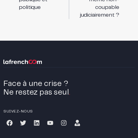
politique
coupable
judiciairement ?
Face à une crise ?
Ne restez pas seul
.
SUIVEZ-NOUS