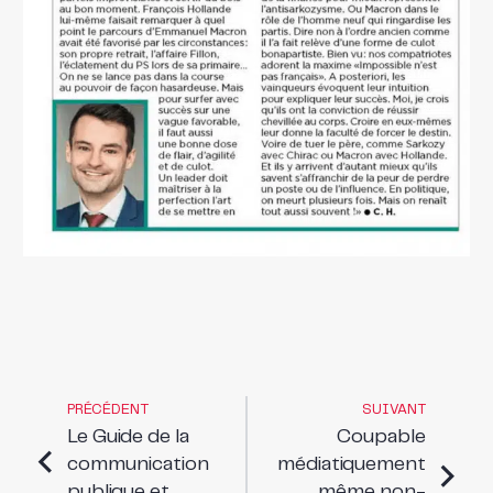
PRÉCÉDENT
SUIVANT
Le Guide de la
Coupable
communication
médiatiquement
publique et
même non-