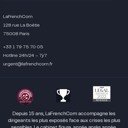
LaFrenchCom
128 rue La Boétie
75008 Paris
+33 1 79 75 70 05
Hotline 24h/24 – 7j/7
urgent@lafrenchcom.fr
Depuis 15 ans, LaFrenchCom accompagne les
dirigeants les plus exposés face aux crises les plus
sensibles. Le cabinet figure, année après année,