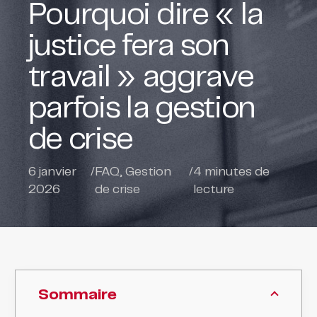
Pourquoi dire « la
justice fera son
travail » aggrave
parfois la gestion
de crise
6 janvier
/
FAQ
,
Gestion
/
4
minutes de
2026
de crise
lecture
Sommaire