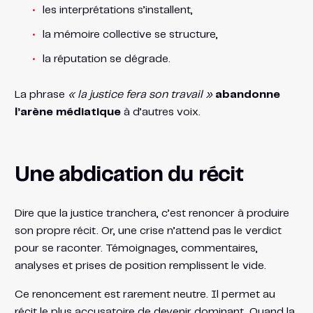
les interprétations s’installent,
la mémoire collective se structure,
la réputation se dégrade.
La phrase
« la justice fera son travail »
abandonne
l’arène médiatique
à d’autres voix.
Une abdication du récit
Dire que la justice tranchera, c’est renoncer à produire
son propre récit. Or, une crise n’attend pas le verdict
pour se raconter. Témoignages, commentaires,
analyses et prises de position remplissent le vide.
Ce renoncement est rarement neutre. Il permet au
récit le plus accusatoire de devenir dominant. Quand la