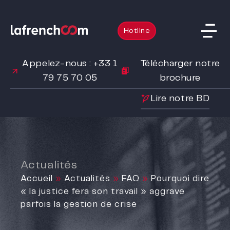
Hotline
Appelez-nous : +33 1
Télécharger notre
79 75 70 05
brochure
Lire notre BD
Actualités
Accueil
»
Actualités
»
FAQ
»
Pourquoi dire
« la justice fera son travail » aggrave
parfois la gestion de crise