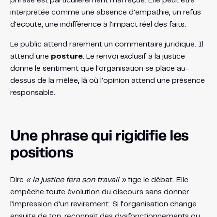
phrase est particulièrement mal reçue. Elle peut être
interprétée comme une absence d’empathie, un refus
d’écoute, une indifférence à l’impact réel des faits.
Le public attend rarement un commentaire juridique. Il
attend une
posture
. Le renvoi exclusif à la justice
donne le sentiment que l’organisation se place au-
dessus de la mêlée, là où l’opinion attend une présence
responsable.
Une phrase qui rigidifie les
positions
Dire
« la justice fera son travail »
fige le débat. Elle
empêche toute évolution du discours sans donner
l’impression d’un revirement. Si l’organisation change
ensuite de ton, reconnaît des dysfonctionnements ou