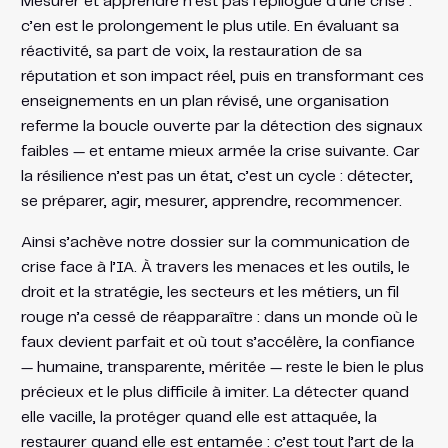
Mesurer et apprendre n’est pas l’épilogue d’une crise :
c’en est le prolongement le plus utile. En évaluant sa
réactivité, sa part de voix, la restauration de sa
réputation et son impact réel, puis en transformant ces
enseignements en un plan révisé, une organisation
referme la boucle ouverte par la détection des signaux
faibles — et entame mieux armée la crise suivante. Car
la résilience n’est pas un état, c’est un cycle : détecter,
se préparer, agir, mesurer, apprendre, recommencer.
Ainsi s’achève notre dossier sur la communication de
crise face à l’IA. À travers les menaces et les outils, le
droit et la stratégie, les secteurs et les métiers, un fil
rouge n’a cessé de réapparaître : dans un monde où le
faux devient parfait et où tout s’accélère, la confiance
— humaine, transparente, méritée — reste le bien le plus
précieux et le plus difficile à imiter. La détecter quand
elle vacille, la protéger quand elle est attaquée, la
restaurer quand elle est entamée : c’est tout l’art de la