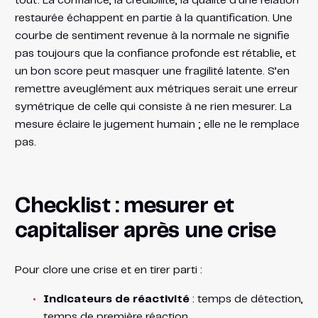
tout. La confiance, la crédibilité, la qualité d’une relation
restaurée échappent en partie à la quantification. Une
courbe de sentiment revenue à la normale ne signifie
pas toujours que la confiance profonde est rétablie, et
un bon score peut masquer une fragilité latente. S’en
remettre aveuglément aux métriques serait une erreur
symétrique de celle qui consiste à ne rien mesurer. La
mesure éclaire le jugement humain ; elle ne le remplace
pas.
Checklist : mesurer et
capitaliser après une crise
Pour clore une crise et en tirer parti :
Indicateurs de réactivité
: temps de détection,
temps de première réaction.