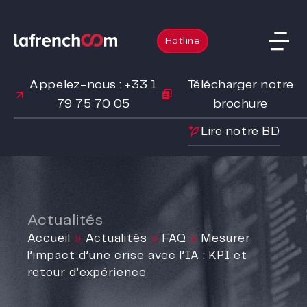
Hotline
Appelez-nous : +33 1
Télécharger notre
79 75 70 05
brochure
Lire notre BD
Actualités
Accueil
»
Actualités
»
FAQ
»
Mesurer
l’impact d’une crise avec l’IA : KPI et
retour d’expérience