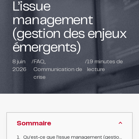
L’issue
management
(gestion des enjeux
émergents)
8 juin
/
FAQ
,
/
19
minutes de
2026
Communication de
lecture
crise
Sommaire
Qu'est-ce que l'issue management (gestion des enjeux) ?