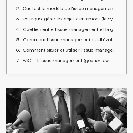
Quel est le modèle de l'issue management (le modèle Chase-Jones) ?
Pourquoi gérer les enjeux en amont (le cycle de vie de l'enjeu) ?
Quel lien entre l'issue management et la gestion de crise ?
Comment l'issue management a-t-il évolué, et quelle dimension éthique ?
Comment situer et utiliser l'issue management en France ?
FAQ — L'issue management (gestion des enjeux émergents)