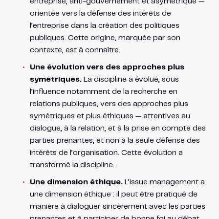
entreprise, anti-gouvernement et asymétrique —
orientée vers la défense des intérêts de
l’entreprise dans la création des politiques
publiques. Cette origine, marquée par son
contexte, est à connaître.
Une évolution vers des approches plus
symétriques.
La discipline a évolué, sous
l’influence notamment de la recherche en
relations publiques, vers des approches plus
symétriques et plus éthiques — attentives au
dialogue, à la relation, et à la prise en compte des
parties prenantes, et non à la seule défense des
intérêts de l’organisation. Cette évolution a
transformé la discipline.
Une dimension éthique.
L’issue management a
une dimension éthique : il peut être pratiqué de
manière à dialoguer sincèrement avec les parties
prenantes et à participer de bonne foi au débat