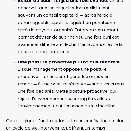
Éviter de subir l’enjeu une fois avancé.
Chase
observait que les organisations sollicitaient
souvent un conseil trop tard — après l’article
dommageable, après la législation pénalisante,
après le boycott organisé. Intervenir en amont
permet d’éviter de subir l’enjeu une fois qu’il est
avancé et difficile à infléchir. L’anticipation évite la
posture de « pompier ».
Une posture proactive plutôt que réactive.
L’issue management oppose une posture
proactive — anticiper et gérer les enjeux en
amont — à une posture réactive — subir les enjeux
une fois déclarés. Cette posture proactive, qui
rejoint l’environnement scanning (la veille de
l’environnement), est l’essence de la discipline.
Cette logique d’anticipation — les enjeux évoluant selon
un cycle de vie, intervenir tôt offrant un temps