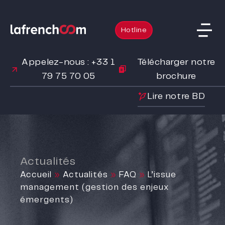
Hotline
Appelez-nous : +33 1
Télécharger notre
79 75 70 05
brochure
Lire notre BD
Actualités
Accueil
»
Actualités
»
FAQ
»
L’issue
management (gestion des enjeux
émergents)