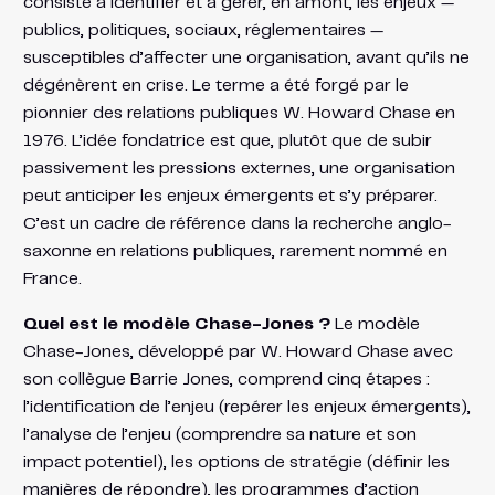
consiste à identifier et à gérer, en amont, les enjeux —
publics, politiques, sociaux, réglementaires —
susceptibles d’affecter une organisation, avant qu’ils ne
dégénèrent en crise. Le terme a été forgé par le
pionnier des relations publiques W. Howard Chase en
1976. L’idée fondatrice est que, plutôt que de subir
passivement les pressions externes, une organisation
peut anticiper les enjeux émergents et s’y préparer.
C’est un cadre de référence dans la recherche anglo-
saxonne en relations publiques, rarement nommé en
France.
Quel est le modèle Chase-Jones ?
Le modèle
Chase-Jones, développé par W. Howard Chase avec
son collègue Barrie Jones, comprend cinq étapes :
l’identification de l’enjeu (repérer les enjeux émergents),
l’analyse de l’enjeu (comprendre sa nature et son
impact potentiel), les options de stratégie (définir les
manières de répondre), les programmes d’action