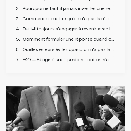
Pourquoi ne faut-il jamais inventer une réponse ?
Comment admettre qu'on n'a pas la réponse sans paraître incompétent ?
Faut-il toujours s'engager à revenir avec la réponse ?
Comment formuler une réponse quand on ne sait pas ?
Quelles erreurs éviter quand on n'a pas la réponse ?
FAQ — Réagir à une question dont on n'a pas la réponse