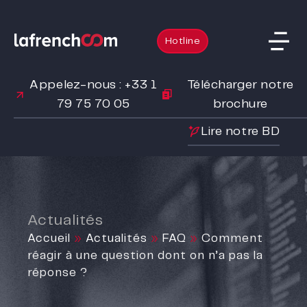
Hotline
Appelez-nous : +33 1
Télécharger notre
79 75 70 05
brochure
Lire notre BD
Actualités
Accueil
»
Actualités
»
FAQ
»
Comment
réagir à une question dont on n’a pas la
réponse ?