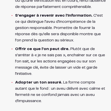
ou qu’une vérification est en cours, rend l’absence
de réponse parfaitement compréhensible.
S’engager à revenir avec l’information.
C’est
ce qui distingue l’aveu d’incompétence de la
gestion responsable. Promettre de fournir la
réponse dès qu’elle sera disponible montre que
l’on prend la question au sérieux.
Offrir ce que l’on peut dire.
Plutôt que de
s’arrêter à « je ne sais pas », enchaîner sur ce que
l’on sait, sur les actions engagées ou sur son
message clé, évite de laisser un vide et garde
l’initiative.
Adopter un ton assuré.
La forme compte
autant que le fond : un aveu délivré avec calme et
fermeté ne se confond jamais avec un aveu
d’impuissance.