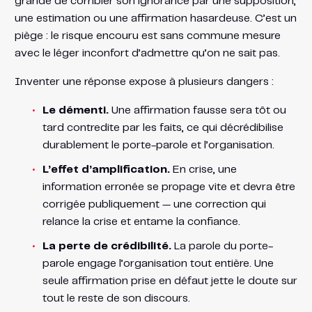
grande de combler son ignorance par une supposition,
une estimation ou une affirmation hasardeuse. C’est un
piège : le risque encouru est sans commune mesure
avec le léger inconfort d’admettre qu’on ne sait pas.
Inventer une réponse expose à plusieurs dangers :
Le démenti.
Une affirmation fausse sera tôt ou
tard contredite par les faits, ce qui décrédibilise
durablement le porte-parole et l’organisation.
L’effet d’amplification.
En crise, une
information erronée se propage vite et devra être
corrigée publiquement — une correction qui
relance la crise et entame la confiance.
La perte de crédibilité.
La parole du porte-
parole engage l’organisation tout entière. Une
seule affirmation prise en défaut jette le doute sur
tout le reste de son discours.