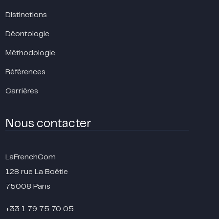
Distinctions
Déontologie
Méthodologie
Références
Carrières
Nous contacter
LaFrenchCom
128 rue La Boétie
75008 Paris
+33 1 79 75 70 05