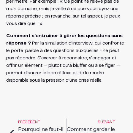
périmètre. Par exemple : « Ce point ne relève pas de
mon domaine, mais je veille à ce que vous ayez une
réponse précise ; en revanche, sur tel aspect, je peux
vous dire que… »
Comment s’entraîner à gérer les questions sans
réponse ?
Par la simulation d’interview, qui confronte
le porte-parole à des questions auxquelles il ne peut
pas répondre. S’exercer à reconnaître, s’engager et
offrir un élément — plutôt qu’à bluffer ou à se figer —
permet d’ancrer le bon réflexe et de le rendre
disponible sous la pression d’une crise réelle.
PRÉCÉDENT
SUIVANT
Pourquoi ne faut-il
Comment garder le