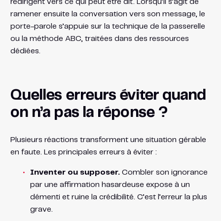
redirigent vers ce qui peut être dit. Lorsqu’il s’agit de
ramener ensuite la conversation vers son message, le
porte-parole s’appuie sur la technique de la passerelle
ou la méthode ABC, traitées dans des ressources
dédiées.
Quelles erreurs éviter quand
on n’a pas la réponse ?
Plusieurs réactions transforment une situation gérable
en faute. Les principales erreurs à éviter :
Inventer ou supposer.
Combler son ignorance
par une affirmation hasardeuse expose à un
démenti et ruine la crédibilité. C’est l’erreur la plus
grave.