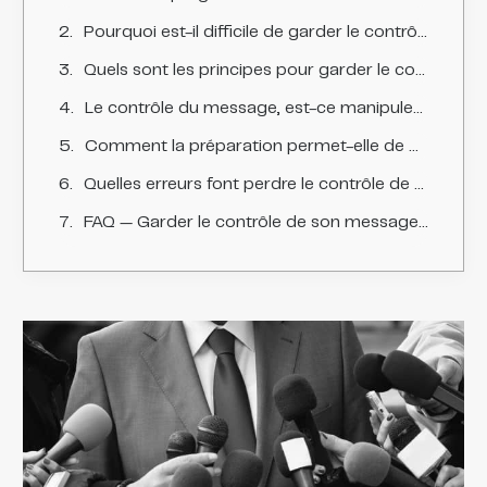
Pourquoi est-il difficile de garder le contrôle face à la presse ?
Quels sont les principes pour garder le contrôle de son message ?
Le contrôle du message, est-ce manipuler ou esquiver ?
Comment la préparation permet-elle de garder le contrôle ?
Quelles erreurs font perdre le contrôle de son message ?
FAQ — Garder le contrôle de son message face à la presse