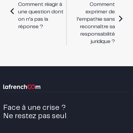
Comment réagir à
Comment
une question dont
exprimer de
on n’a pas la
l’empathie sans
réponse ?
reconnaître sa
responsabilité
juridique ?
Face à une crise ?
Ne restez pas seul
.