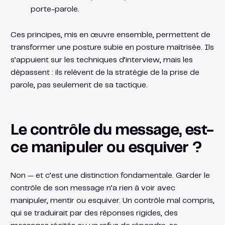
porte-parole.
Ces principes, mis en œuvre ensemble, permettent de
transformer une posture subie en posture maîtrisée. Ils
s’appuient sur les techniques d’interview, mais les
dépassent : ils relèvent de la stratégie de la prise de
parole, pas seulement de sa tactique.
Le contrôle du message, est-
ce manipuler ou esquiver ?
Non — et c’est une distinction fondamentale. Garder le
contrôle de son message n’a rien à voir avec
manipuler, mentir ou esquiver. Un contrôle mal compris,
qui se traduirait par des réponses rigides, des