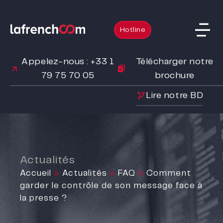
Hotline
Appelez-nous : +33 1
Télécharger notre
79 75 70 05
brochure
Lire notre BD
Actualités
Accueil
»
Actualités
»
FAQ
»
Comment
garder le contrôle de son message face à
la presse ?