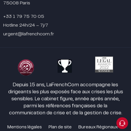
75008 Paris
+33 1 79 75 70 05
Hotline 24h/24 – 7j/7
urgent@lafrenchcom.fr
Depuis 15 ans, LaFrenchCom accompagne les
dirigeants les plus exposés face aux crises les plus
sensibles. Le cabinet figure, année après année,
parmi les références françaises de la
communication de crise et de la gestion de crise.
Mentions légales
Plan de site
Bureaux Régionaux