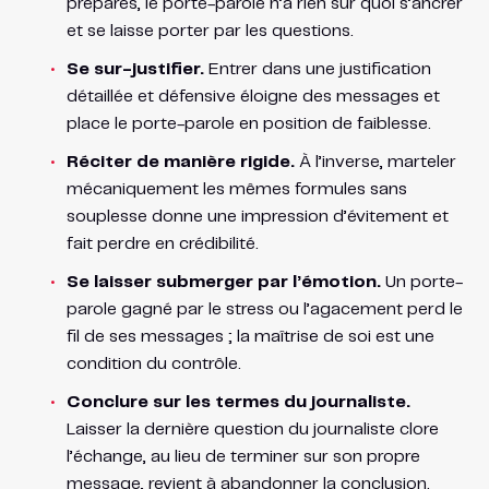
préparés, le porte-parole n’a rien sur quoi s’ancrer
et se laisse porter par les questions.
Se sur-justifier.
Entrer dans une justification
détaillée et défensive éloigne des messages et
place le porte-parole en position de faiblesse.
Réciter de manière rigide.
À l’inverse, marteler
mécaniquement les mêmes formules sans
souplesse donne une impression d’évitement et
fait perdre en crédibilité.
Se laisser submerger par l’émotion.
Un porte-
parole gagné par le stress ou l’agacement perd le
fil de ses messages ; la maîtrise de soi est une
condition du contrôle.
Conclure sur les termes du journaliste.
Laisser la dernière question du journaliste clore
l’échange, au lieu de terminer sur son propre
message, revient à abandonner la conclusion.