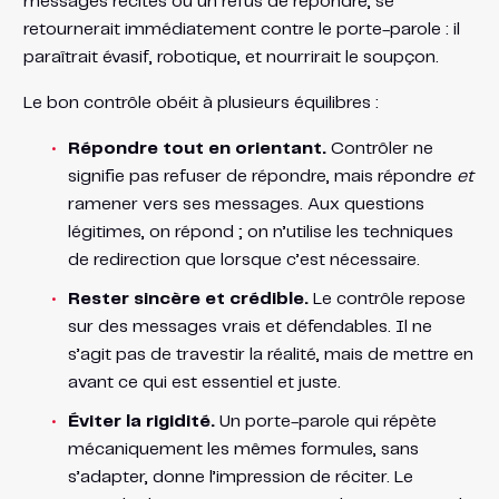
messages récités ou un refus de répondre, se
retournerait immédiatement contre le porte-parole : il
paraîtrait évasif, robotique, et nourrirait le soupçon.
Le bon contrôle obéit à plusieurs équilibres :
Répondre tout en orientant.
Contrôler ne
signifie pas refuser de répondre, mais répondre
et
ramener vers ses messages. Aux questions
légitimes, on répond ; on n’utilise les techniques
de redirection que lorsque c’est nécessaire.
Rester sincère et crédible.
Le contrôle repose
sur des messages vrais et défendables. Il ne
s’agit pas de travestir la réalité, mais de mettre en
avant ce qui est essentiel et juste.
Éviter la rigidité.
Un porte-parole qui répète
mécaniquement les mêmes formules, sans
s’adapter, donne l’impression de réciter. Le