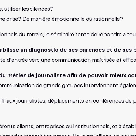
 utiliser les silences?
e crise? De manière émotionnelle ou rationnelle?
sionnels du terrain, le séminaire tente de répondre à to
ablisse un diagnostic de ses carences et de ses
 d’entrée vers une communication maîtrisée et effica
du métier de journaliste afin de pouvoir mieux c
communication de grands groupes interviennent égalem
il aux journalistes, déplacements en conférences de pr
fférents clients, entreprises ou institutionnels, et à éta