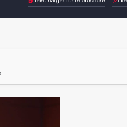
Télécharger notre brochure
Lir
e