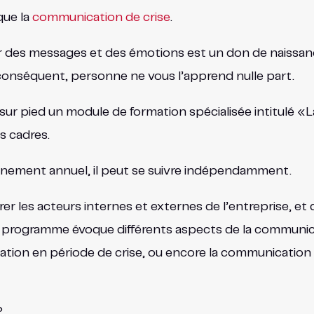
que la
communication de crise
.
des messages et des émotions est un don de naissance
r conséquent, personne ne vous l’apprend nulle part.
ur pied un module de formation spécialisée intitulé «
s cadres.
gnement annuel, il peut se suivre indépendamment.
er les acteurs internes et externes de l’entreprise, et 
ce programme évoque différents aspects de la communicat
ication en période de crise, ou encore la communicat
?