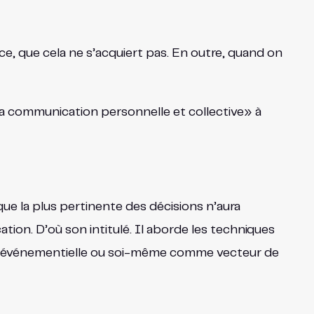
, que cela ne s’acquiert pas. En outre, quand on
La communication personnelle et collective» à
que la plus pertinente des décisions n’aura
ion. D’où son intitulé. Il aborde les techniques
ion événementielle ou soi-même comme vecteur de