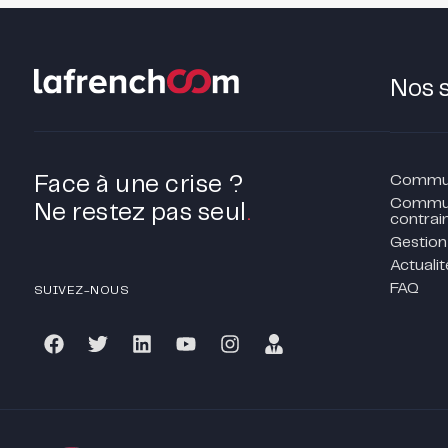
Nos 
Communi
Face à une crise ?
Commun
Ne restez pas seul
.
contrain
Gestion
Actualit
FAQ
SUIVEZ-NOUS