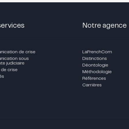
services
Notre agence
cation de crise
LaFrenchCom
ication sous
Distinctions
te judiciaire
Déontologie
 de crise
Méthodologie
és
Références
Carrières