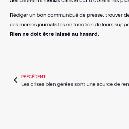
des différents médias dans le but d’obtenir les pl
Rédiger un bon communiqué de presse, trouver des 
ces mêmes journalistes en fonction de leurs suppo
Rien ne doit être laissé au hasard.
PRÉCÉDENT
Les crises bien gérées sont une source de rent