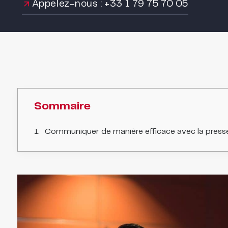
Appelez-nous : +33 1 79 75 70 05
Sommaire
Communiquer de manière efficace avec la press