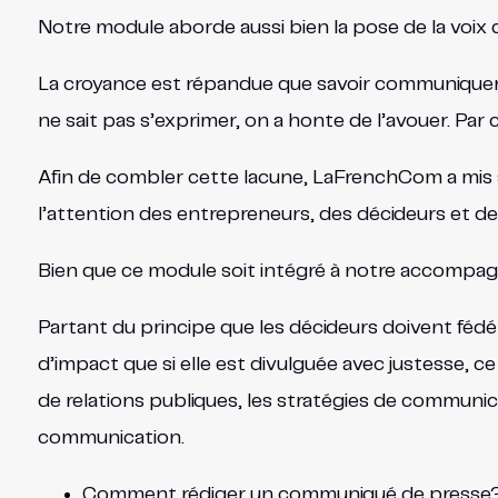
Notre module aborde aussi bien la pose de la voix 
La croyance est répandue que savoir communiquer 
ne sait pas s’exprimer, on a honte de l’avouer. Pa
Afin de combler cette lacune, LaFrenchCom a mis s
l’attention des entrepreneurs, des décideurs et de
Bien que ce module soit intégré à notre accompa
Partant du principe que les décideurs doivent fédér
d’impact que si elle est divulguée avec justesse, 
de relations publiques, les stratégies de commun
communication.
Comment rédiger un communiqué de presse