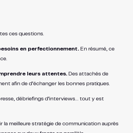
utes ces questions.
 besoins en perfectionnement.
En résumé, ce
ce.
omprendre leurs attentes.
Des attachés de
ent afin de d’échanger les bonnes pratiques.
esse, débriefings d’interviews… tout y est
blir la meilleure stratégie de communication auprès