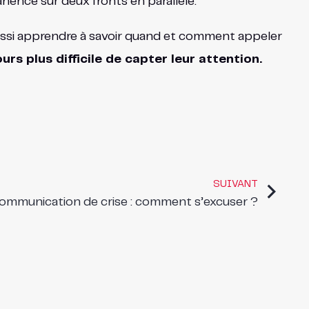
nence sur deux fronts en parallèle.
aussi apprendre à savoir quand et comment appeler
ours plus difficile de capter leur attention.
SUIVANT
ommunication de crise : comment s’excuser ?