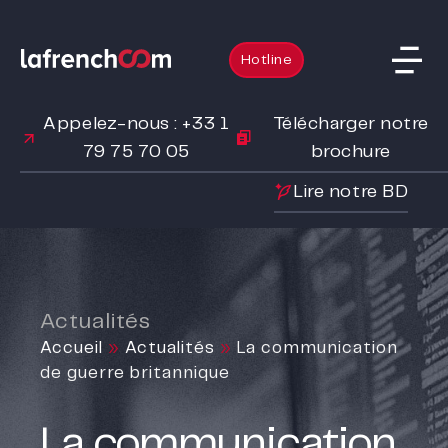
Hotline
Appelez-nous : +33 1
Télécharger notre
79 75 70 05
brochure
Lire notre BD
Actualités
Accueil
»
Actualités
»
La communication
de guerre britannique
La communication