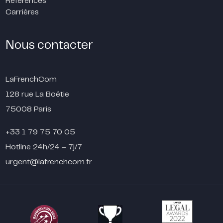
Références
Carrières
Nous contacter
LaFrenchCom
128 rue La Boétie
75008 Paris
+33 1 79 75 70 05
Hotline 24h/24 – 7j/7
urgent@lafrenchcom.fr