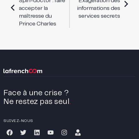
Spin-doctor : faire
Exagération des
accepter la
informations des
maîtresse du
services secrets
Prince Charles
Face à une crise ?
Ne restez pas seul
.
SUIVEZ-NOUS