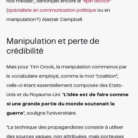
nos médias”, dénonçait encore le “
spin doctor
”
(
spécialiste en communication politique
ou en
manipulation?) Alastair Campbell.
Manipulation et perte de
crédibilité
Mais pour Tim Crook, la manipulation commence par
le vocabulaire employé, comme le mot “coalition”,
celle-ci étant essentiellement composée des Etats-
Unis et du Royaume-Uni. “
L’idée est de faire comme
si une grande partie du monde soutenait la
guerre
“, souligne l’universitaire.
“La technique des propagandistes consiste à utiliser
des sources vagues, non attribuées, mais porteuses