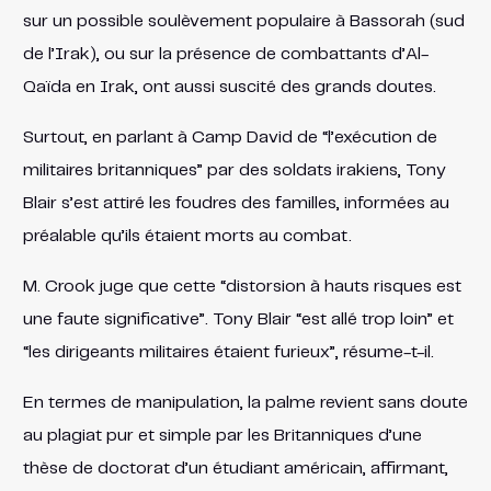
sur un possible soulèvement populaire à Bassorah (sud
de l’Irak), ou sur la présence de combattants d’Al-
Qaïda en Irak, ont aussi suscité des grands doutes.
Surtout, en parlant à Camp David de “l’exécution de
militaires britanniques” par des soldats irakiens, Tony
Blair s’est attiré les foudres des familles, informées au
préalable qu’ils étaient morts au combat.
M. Crook juge que cette “distorsion à hauts risques est
une faute significative”. Tony Blair “est allé trop loin” et
“les dirigeants militaires étaient furieux”, résume-t-il.
En termes de manipulation, la palme revient sans doute
au plagiat pur et simple par les Britanniques d’une
thèse de doctorat d’un étudiant américain, affirmant,