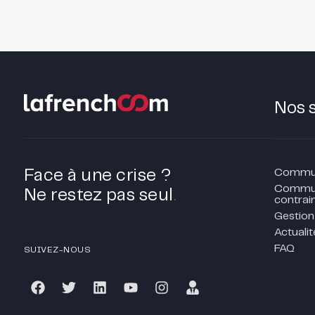
Nos 
Communi
Face à une crise ?
Commun
Ne restez pas seul
.
contrain
Gestion
Actualit
FAQ
SUIVEZ-NOUS