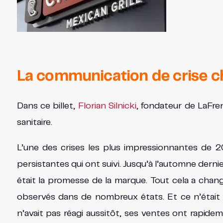
La communication de crise c
Dans ce billet,
Florian Silnicki
, fondateur de LaFr
sanitaire.
L’une des crises les plus impressionnantes de 20
persistantes qui ont suivi. Jusqu’à l’automne derni
était la promesse de la marque. Tout cela a chang
observés dans de nombreux états. Et ce n’était qu
n’avait pas réagi aussitôt, ses ventes ont rapide