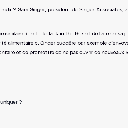
dir ? Sam Singer, président de Singer Associates, a tr
milaire à celle de Jack in the Box et de faire de sa plu
curité alimentaire ». Singer suggère par exemple d’envoy
mentaire et de promettre de ne pas ouvrir de nouveaux r
uniquer ?