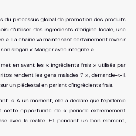
ors du processus global de promotion des produits
isi d’utiliser des ingrédients d’origine locale, une
re ». La chaîne va maintenant certainement revenir
e son slogan « Manger avec intégrité ».
met en avant les « ingrédients frais » utilisés par
rritos rendent les gens malades ? », demande-t-il.
ur un piédestal en parlant d’ingrédients frais.
bant. « À un moment, elle a déclaré que l’épidémie
iant cette opportunité de « période extrêmement
phase avec la réalité. Et pendant un bon moment,