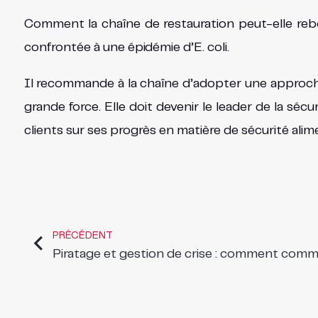
Comment la chaîne de restauration peut-elle rebon
confrontée à une épidémie d’E. coli.
Il recommande à la chaîne d’adopter une approche si
grande force. Elle doit devenir le leader de la sé
clients sur ses progrès en matière de sécurité ali
PRÉCÉDENT
Piratage et gestion de crise : comment comm