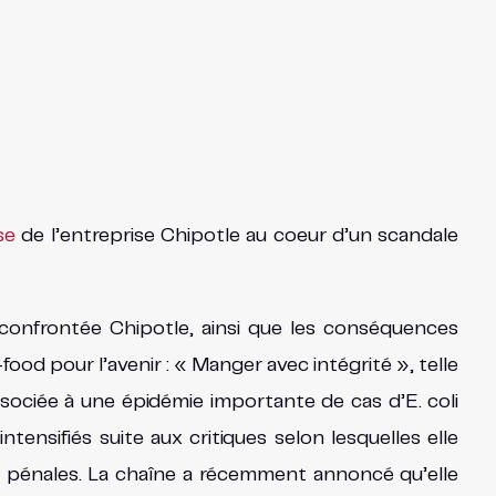
se
de l’entreprise Chipotle au coeur d’un scandale
é confrontée Chipotle, ainsi que les conséquences
ood pour l’avenir : « Manger avec intégrité », telle
ssociée à une épidémie importante de cas d’E. coli
ensifiés suite aux critiques selon lesquelles elle
tes pénales. La chaîne a récemment annoncé qu’elle