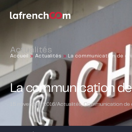
Actualités
Accueil
»
Actualités
»
La communication de cri
La communication de 
15 novembre 2016
/
Actualités
,
Communication de c