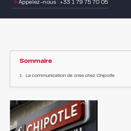
Appelez-nous : +33 1 79 75 70 05
Sommaire
La communication de crise chez Chipotle