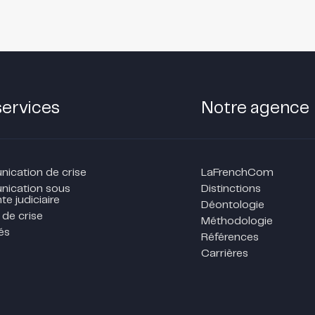
services
Notre agence
cation de crise
LaFrenchCom
ication sous
Distinctions
te judiciaire
Déontologie
 de crise
Méthodologie
és
Références
Carrières