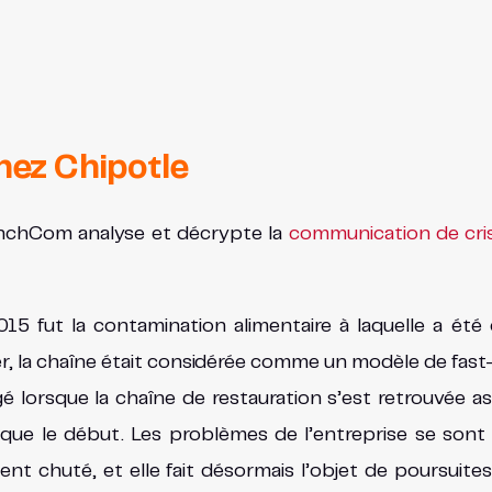
hez Chipotle
enchCom analyse et décrypte la
communication de cri
15 fut la contamination alimentaire à laquelle a ét
er, la chaîne était considérée comme un modèle de fast-f
é lorsque la chaîne de restauration s’est retrouvée a
e le début. Les problèmes de l’entreprise se sont int
ment chuté, et elle fait désormais l’objet de poursui