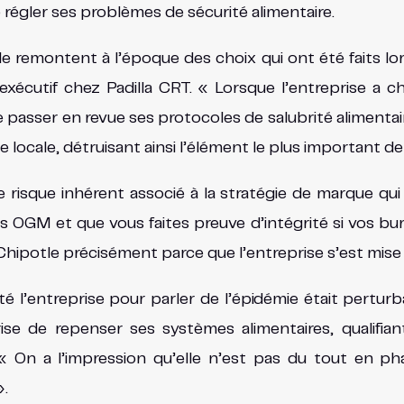
de régler ses problèmes de sécurité alimentaire.
 remontent à l’époque des choix qui ont été faits l
 exécutif chez Padilla CRT. « Lorsque l’entreprise a cho
 passer en revue ses protocoles de salubrité alimentai
e locale, détruisant ainsi l’élément le plus important d
e risque inhérent associé à la stratégie de marque qui 
les OGM et que vous faites preuve d’intégrité si vos bu
Chipotle précisément parce que l’entreprise s’est mise s
é l’entreprise pour parler de l’épidémie était pertur
ise de repenser ses systèmes alimentaires, qualif
 « On a l’impression qu’elle n’est pas du tout en 
».