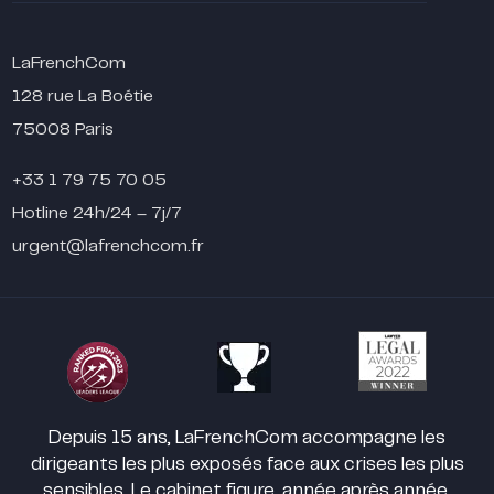
LaFrenchCom
128 rue La Boétie
75008 Paris
+33 1 79 75 70 05
Hotline 24h/24 – 7j/7
urgent@lafrenchcom.fr
Depuis 15 ans, LaFrenchCom accompagne les
dirigeants les plus exposés face aux crises les plus
sensibles. Le cabinet figure, année après année,