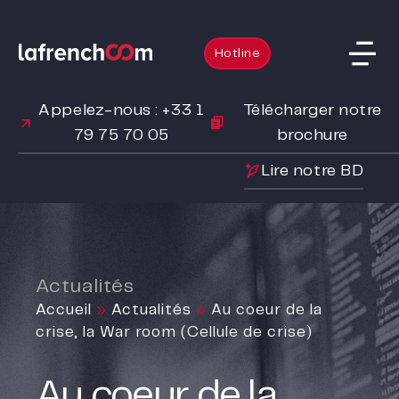
Hotline
Appelez-nous : +33 1
Télécharger notre
79 75 70 05
brochure
Lire notre BD
Actualités
Accueil
»
Actualités
»
Au coeur de la
crise, la War room (Cellule de crise)
Au coeur de la