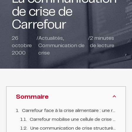
de crise de
Carrefour
26
/
Actualités
,
/
2
minutes
octobre
Communication de
de lecture
2000
crise
Sommaire
Carrefour face à la crise alimentaire : une réaction rapide et stratégique
Carrefour mobilise une cellule de crise pour faire face au scandale
Une communication de crise structurée et réactive