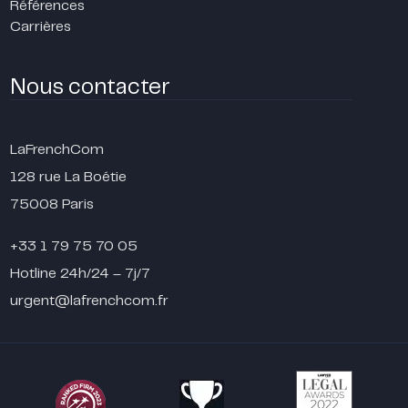
Références
Carrières
Nous contacter
LaFrenchCom
128 rue La Boétie
75008 Paris
+33 1 79 75 70 05
Hotline 24h/24 – 7j/7
urgent@lafrenchcom.fr