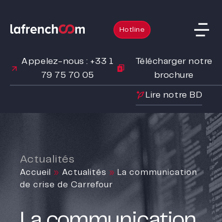
Hotline
Appelez-nous : +33 1
Télécharger notre
79 75 70 05
brochure
Lire notre BD
Actualités
Accueil
»
Actualités
»
La communication
de crise de Carrefour
La communication