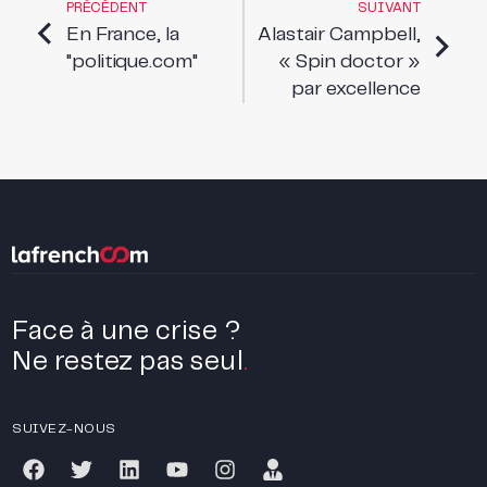
PRÉCÉDENT
SUIVANT
En France, la
Alastair Campbell,
"politique.com"
« Spin doctor »
par excellence
Face à une crise ?
Ne restez pas seul
.
SUIVEZ-NOUS