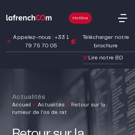
Hotline
Appelez-nous : +33 1
Télécharger notre
79 75 70 05
brochure
Lire notre BD
Actualités
Accueil
»
Actualités
»
Retour sur la
rumeur de l'os de rat
Retour sur la