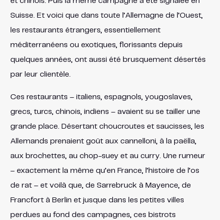
et chinois. Puis la même campagne a été signalée en
Suisse. Et voici que dans toute l’Allemagne de l’Ouest,
les restaurants étrangers, essentiellement
méditerranéens ou exotiques, florissants depuis
quelques années, ont aussi été brusquement désertés
par leur clientèle.
Ces restaurants – italiens, espagnols, yougoslaves,
grecs, turcs, chinois, indiens – avaient su se tailler une
grande place. Désertant choucroutes et saucisses, les
Allemands prenaient goût aux cannelloni, à la paëlla,
aux brochettes, au chop-suey et au curry. Une rumeur
– exactement la même qu’en France, l’histoire de l’os
de rat – et voilà que, de Sarrebruck à Mayence, de
Francfort à Berlin et jusque dans les petites villes
perdues au fond des campagnes, ces bistrots