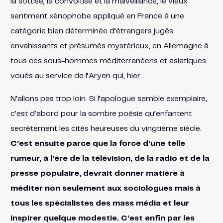
la sottise, la convoitise et la malveillance, le vieux
sentiment xénophobe appliqué en France à une
catégorie bien déterminée d’étrangers jugés
envahissants et présumés mystérieux, en Allemagne à
tous ces sous-hommes méditerranéens et asiatiques
voués au service de l’Aryen qui, hier…
N’allons pas trop loin. Si l’apologue semble exemplaire,
c’est d’abord pour la sombre poésie qu’enfantent
secrètement les cités heureuses du vingtième siècle.
C’est ensuite parce que la force d’une telle
rumeur, à l’ère de la télévision, de la radio et de la
presse populaire, devrait donner matière à
méditer non seulement aux sociologues mais à
tous les spécialistes des mass média et leur
inspirer quelque modestie. C’est enfin par les