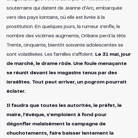
souterrains qui datent de Jeanne d’Arc, embarquée
vers des pays lointains, où elle est livrée à la
prostitution. En quelques jours, la rumeur s’enfle, le
nombre des victimes augmente, Orléans perd la tête.
Trente, cinquante, bientôt soixante adolescentes se
sont volatilisées. Les familles s’affolent.
Le 31 mai, jour
de marché, le drame rôde. Une foule menaçante
se réunit devant les magasins tenus par des
israélites. Tout peut arriver, un pogrom pourrait
éclater.
Il faudra que toutes les autorités, le préfet, le
maire, l’évêque, s’emploient à fond pour
dégonfler malaisément la campagne de
chuchotements, faire baisser lentement la