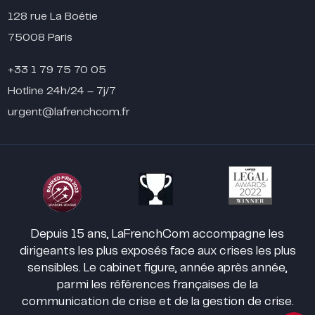
128 rue La Boétie
75008 Paris
+33 1 79 75 70 05
Hotline 24h/24 – 7j/7
urgent@lafrenchcom.fr
Depuis 15 ans, LaFrenchCom accompagne les
dirigeants les plus exposés face aux crises les plus
sensibles. Le cabinet figure, année après année,
parmi les références françaises de la
communication de crise et de la gestion de crise.