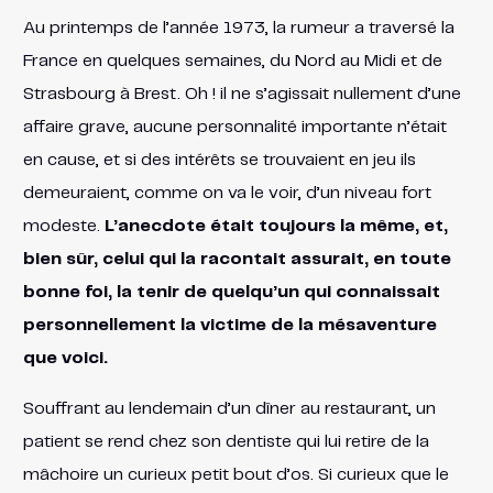
Au printemps de l’année 1973, la rumeur a traversé la
France en quelques semaines, du Nord au Midi et de
Strasbourg à Brest. Oh ! il ne s’agissait nullement d’une
affaire grave, aucune personnalité importante n’était
en cause, et si des intérêts se trouvaient en jeu ils
demeuraient, comme on va le voir, d’un niveau fort
modeste.
L’anecdote était toujours la même, et,
bien sûr, celui qui la racontait assurait, en toute
bonne foi, la tenir de quelqu’un qui connaissait
personnellement la victime de la mésaventure
que voici.
Souffrant au lendemain d’un dîner au restaurant, un
patient se rend chez son dentiste qui lui retire de la
mâchoire un curieux petit bout d’os. Si curieux que le