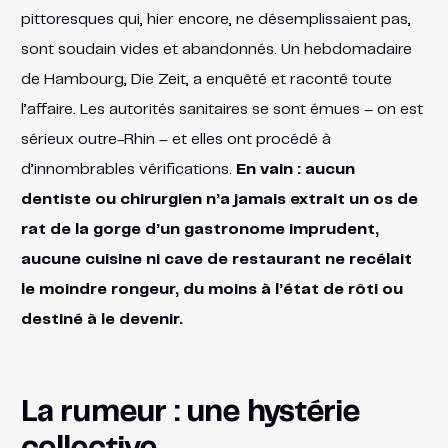
pittoresques qui, hier encore, ne désemplissaient pas,
sont soudain vides et abandonnés. Un hebdomadaire
de Hambourg, Die Zeit, a enquêté et raconté toute
l’affaire. Les autorités sanitaires se sont émues – on est
sérieux outre-Rhin – et elles ont procédé à
d’innombrables vérifications.
En vain : aucun
dentiste ou chirurgien n’a jamais extrait un os de
rat de la gorge d’un gastronome imprudent,
aucune cuisine ni cave de restaurant ne recélait
le moindre rongeur, du moins à l’état de rôti ou
destiné à le devenir.
La rumeur : une hystérie