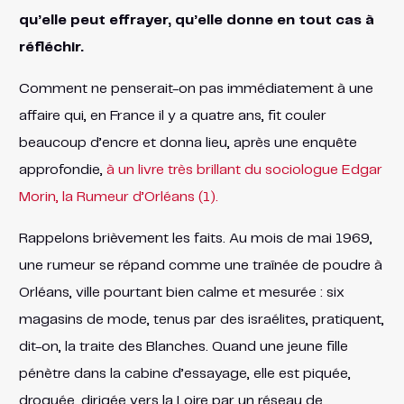
qu’elle peut effrayer, qu’elle donne en tout cas à
réfléchir.
Comment ne penserait-on pas immédiatement à une
affaire qui, en France il y a quatre ans, fit couler
beaucoup d’encre et donna lieu, après une enquête
approfondie,
à un livre très brillant du sociologue Edgar
Morin, la Rumeur d’Orléans (1).
Rappelons brièvement les faits. Au mois de mai 1969,
une rumeur se répand comme une traînée de poudre à
Orléans, ville pourtant bien calme et mesurée : six
magasins de mode, tenus par des israélites, pratiquent,
dit-on, la traite des Blanches. Quand une jeune fille
pénètre dans la cabine d’essayage, elle est piquée,
droguée, dirigée vers la Loire par un réseau de