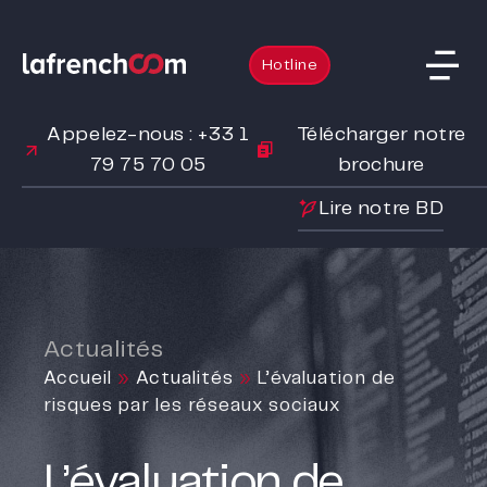
Hotline
Appelez-nous : +33 1
Télécharger notre
79 75 70 05
brochure
Lire notre BD
Actualités
Accueil
»
Actualités
»
L’évaluation de
risques par les réseaux sociaux
L’évaluation de