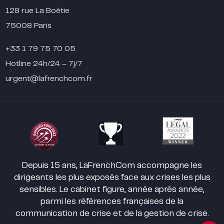
128 rue La Boétie
75008 Paris
+33 1 79 75 70 05
Hotline 24h/24 – 7j/7
urgent@lafrenchcom.fr
Depuis 15 ans, LaFrenchCom accompagne les
dirigeants les plus exposés face aux crises les plus
sensibles. Le cabinet figure, année après année,
parmi les références françaises de la
communication de crise et de la gestion de crise.