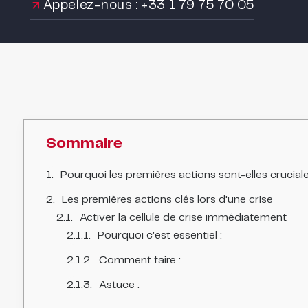
Appelez-nous : +33 1 79 75 70 05
Sommaire
Pourquoi les premières actions sont-elles crucial
Les premières actions clés lors d'une crise
Activer la cellule de crise immédiatement
Pourquoi c’est essentiel :
Comment faire :
Astuce :