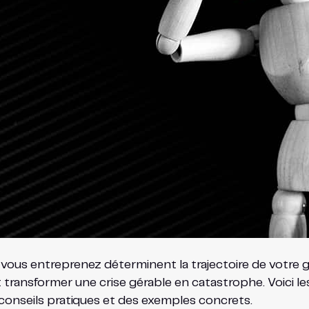
 vous entreprenez déterminent la trajectoire de votre g
t transformer une crise gérable en catastrophe. Voici l
conseils pratiques et des exemples concrets.