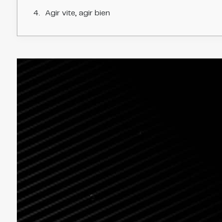
Agir vite, agir bien