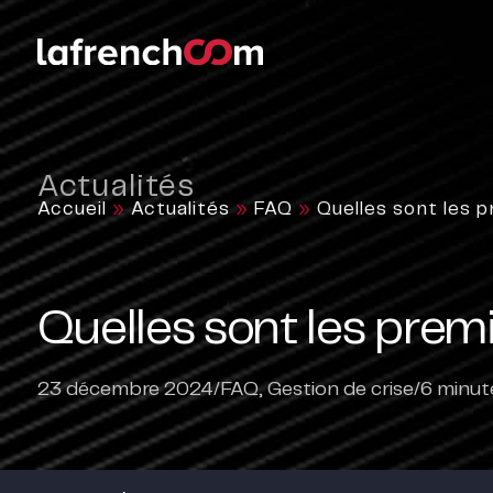
Actualités
Accueil
»
Actualités
»
FAQ
»
Quelles sont les p
Quelles sont les premi
23 décembre 2024
/
FAQ
,
Gestion de crise
/
6
minute