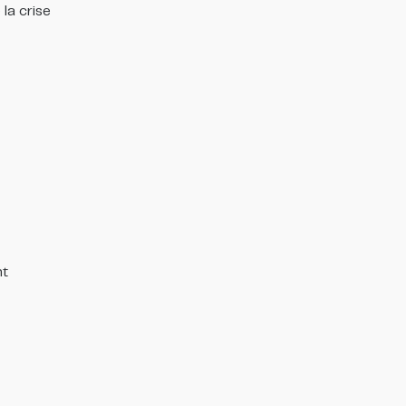
la crise
t