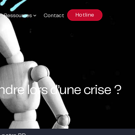
Hotline
Ressources
Contact
dre lors d’une crise ?