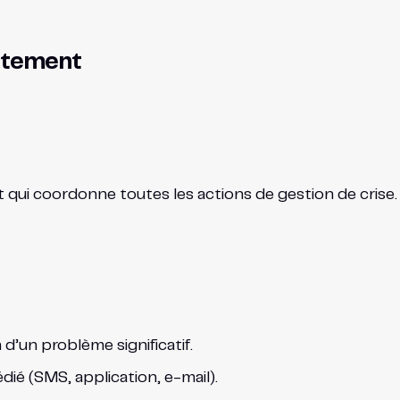
iatement
ui coordonne toutes les actions de gestion de crise. San
 d’un problème significatif.
ié (SMS, application, e-mail).