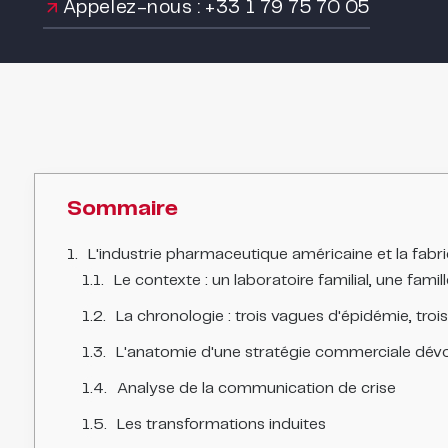
Appelez-nous : +33 1 79 75 70 05
Sommaire
L'industrie pharmaceutique américaine et la fabric
Le contexte : un laboratoire familial, une fami
La chronologie : trois vagues d'épidémie, tro
L'anatomie d'une stratégie commerciale dév
Analyse de la communication de crise
Les transformations induites