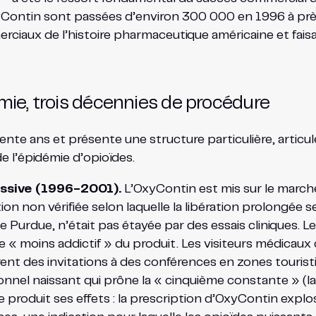
’OxyContin sont passées d’environ 300 000 en 1996 à prè
aux de l’histoire pharmaceutique américaine et faisant
émie, trois décennies de procédure
ente ans et présente une structure particulière, articu
e l’épidémie d’opioïdes.
ssive (1996-2001).
L’OxyContin est mis sur le marché
n non vérifiée selon laquelle la libération prolongée se
 Purdue, n’était pas étayée par des essais cliniques. Le
 « moins addictif » du produit. Les visiteurs médicaux 
ent des invitations à des conférences en zones touristi
nnel naissant qui prône la « cinquième constante » (l
e produit ses effets : la prescription d’OxyContin expl