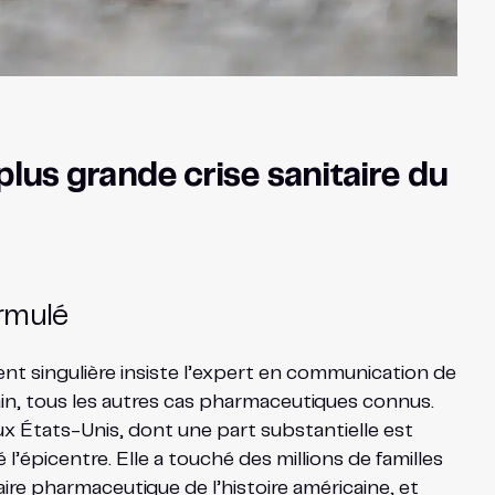
plus grande crise sanitaire du
ormulé
t singulière insiste l’expert en communication de
ain, tous les autres cas pharmaceutiques connus.
 États-Unis, dont une part substantielle est
épicentre. Elle a touché des millions de familles
ire pharmaceutique de l’histoire américaine, et