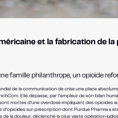
ricaine et la fabrication de la 
 une famille philanthrope, un opioïde ref
dial de la communication de crise une place absolumen
renchCom. Elle dépasse, par l’ampleur de son bilan hum
nt mortes d’une overdose impliquant des opioïdes aux
d’opioïdes sur prescription dont Purdue Pharma a été l’
e la douleur, déclenché la plus vaste opération judicia