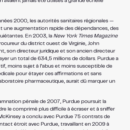
avaient jamais été utilisés à grande échelle
nées 2000, les autorités sanitaires régionales —
lent une augmentation rapide des dépendances, des
quiétantes. En 2003, la
New York Times Magazine
ocureur du district ouest de Virginie, John
, son directeur juridique et son ancien directeur
r un total de 634,5 millions de dollars. Purdue a
f, moins sujet à l’abus et moins susceptible de
cale pour étayer ces affirmations et sans
laboratoire pharmaceutique, aurait dû marquer un
amnation pénale de 2007, Purdue poursuit la
 le comprimé plus difficile à écraser et à sniffer
et McKinsey a conclu avec Purdue 75 contrats de
tact étroit avec Purdue, travaillant en 2009 à