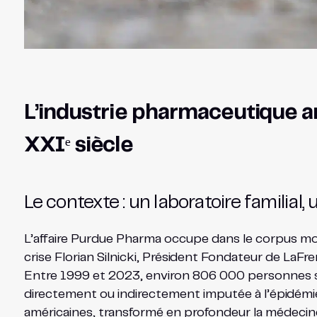
L’industrie pharmaceutique amé
XXIᵉ siècle
Le contexte : un laboratoire familial,
L’affaire Purdue Pharma occupe dans le corpus mon
crise Florian Silnicki, Président Fondateur de LaF
Entre 1999 et 2023, environ 806 000 personnes so
directement ou indirectement imputée à l’épidémie 
américaines, transformé en profondeur la médecine d