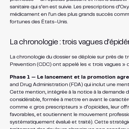
sanitaire qui s’en est suivie. Les prescriptions d
médicament en l’un des plus grands succès commerci
fortunes des États-Unis.
La chronologie : trois vagues d’épid
La chronologie du dossier se déploie sur près de tr
Prevention (CDC) ont appelé les « trois vagues » d
Phase 1 — Le lancement et la promotion agre
and Drug Administration (FDA) qui inclut une mentio
Cette mention, intégrée à la notice à la demande de
considérable, formée à mettre en avant le caractère
comme « gros prescripteurs » d’opioïdes, leur offr
favorables, et soutiennent le mouvement professio
systématiquement évalué et traité). Cette stratégi