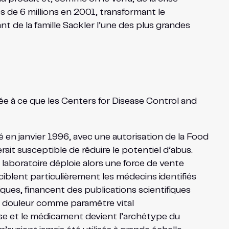
s de 6 millions en 2001, transformant le
 de la famille Sackler l’une des plus grandes
lée à ce que les Centers for Disease Control and
 en janvier 1996, avec une autorisation de la Food
rait susceptible de réduire le potentiel d’abus.
 laboratoire déploie alors une force de vente
ciblent particulièrement les médecins identifiés
ques, financent des publications scientifiques
a douleur comme paramètre vital
ose et le médicament devient l’archétype du