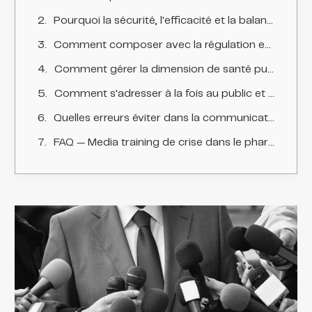
Pourquoi la sécurité, l'efficacité et la balance bénéfice-risque sont-elles centrales ?
Comment composer avec la régulation et la pharmacovigilance ?
Comment gérer la dimension de santé publique et les patients dépendant d'un traitement ?
Comment s'adresser à la fois au public et aux professionnels de santé ?
Quelles erreurs éviter dans la communication de crise du pharmaceutique ?
FAQ — Media training de crise dans le pharmaceutique et les laboratoires