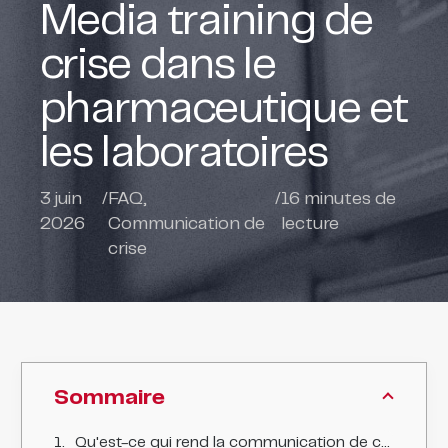
Media training de
crise dans le
pharmaceutique et
les laboratoires
3 juin
/
FAQ
,
/
16
minutes de
2026
Communication de
lecture
crise
Sommaire
Qu'est-ce qui rend la communication de crise spécifique dans le pharmaceutique ?