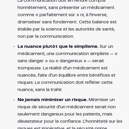
La communication doit en rendre compte
honnêtement, sans présenter un médicament
comme « parfaitement sûr » ni, à l’inverse,
dramatiser sans fondement. Cette balance est
établie par la science et les autorités de santé,
non par la communication.
La nuance plutôt que le simplisme.
Sur un
médicament, une communication simpliste — «
sans danger » ou « dangereux » — serait
trompeuse. La réalité d’un médicament est
nuancée, faite d’un équilibre entre bénéfices et
risques. La communication doit refléter cette
nuance, sans la trahir.
Ne jamais minimiser un risque.
Minimiser un
risque de sécurité d’un médicament serait non
seulement dangereux pour les patients, mais
dévastateur pour la confiance. L’honnêteté sur les
risques est impérative, et la sécurité prime.