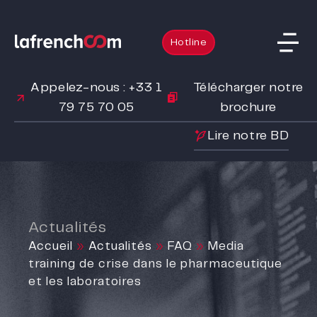
Hotline
Appelez-nous : +33 1
Télécharger notre
79 75 70 05
brochure
Lire notre BD
Actualités
Accueil
»
Actualités
»
FAQ
»
Media
training de crise dans le pharmaceutique
et les laboratoires