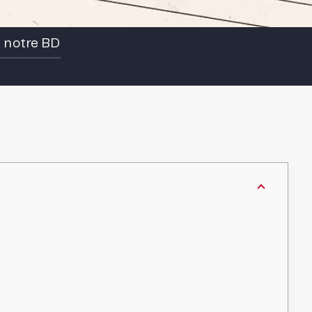
e notre BD