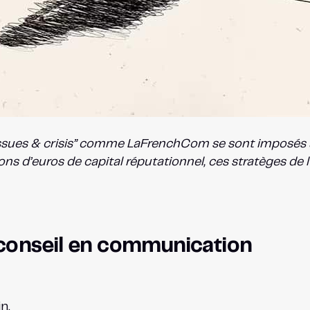
’“issues & crisis” comme LaFrenchCom se sont imposés
ns d’euros de capital réputationnel, ces stratèges de 
 conseil en communication
n.