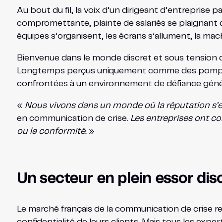
Au bout du fil, la voix d’un dirigeant d’entreprise p
compromettante, plainte de salariés se plaignant d
équipes s’organisent, les écrans s’allument, la mac
Bienvenue dans le monde discret et sous tension
Longtemps perçus uniquement comme des pompiers 
confrontées à un environnement de défiance génér
«
Nous vivons dans un monde où la réputation s’e
en communication de crise.
Les entreprises ont co
ou la conformité.
»
Un secteur en plein essor dis
Le marché français de la communication de crise reste
confidentialité de leurs clients. Mais tous les exp