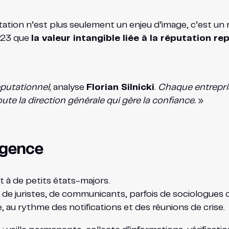
putation n’est plus seulement un enjeu d’image, c’est u
2023 que
la valeur intangible liée à la réputation r
éputationnel,
analyse
Florian Silnicki
.
Chaque entrepris
ute la direction générale qui gère la confiance.
»
rgence
t à de petits états-majors.
de juristes, de communicants, parfois de sociologues o
e, au rythme des notifications et des réunions de crise.