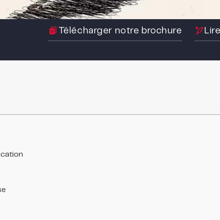
Télécharger notre brochure
Lir
cation
se