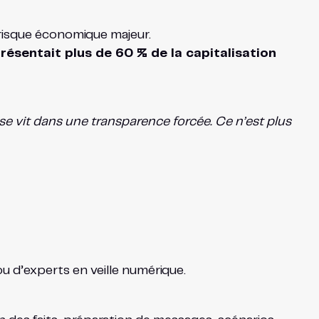
n risque économique majeur.
eprésentait plus de 60 % de la capitalisation
e vit dans une transparence forcée. Ce n’est plus
u d’experts en veille numérique.