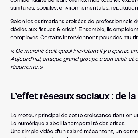
sanitaires, sociales, environnementales, réputation
Selon les estimations croisées de professionnels d
dédiés aux “issues & crisis”. Ensemble, ils emploi
complexes. Certains interviennent pour des multina
«
Ce marché était quasi inexistant il y a quinze ans
Aujourd’hui, chaque grand groupe a son cabinet d
récurrente.
»
L’effet réseaux sociaux : de la
Le moteur principal de cette croissance tient en u
Le numérique a aboli la temporalité des crises.
Une simple vidéo d’un salarié mécontent, un comm