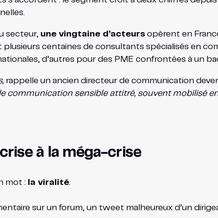
nelles.
u secteur,
une vingtaine d’acteurs
opèrent en France
ent plusieurs centaines de consultants spécialisés en c
tionales, d’autres pour des PME confrontées à un bad b
,
rappelle un ancien directeur de communication deve
e communication sensible attitré, souvent mobilisé en
 crise à la méga-crise
n mot :
la viralité
.
entaire sur un forum, un tweet malheureux d’un diri