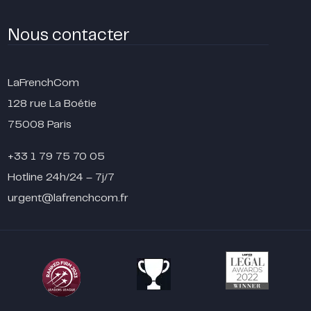
Nous contacter
LaFrenchCom
128 rue La Boétie
75008 Paris
+33 1 79 75 70 05
Hotline 24h/24 – 7j/7
urgent@lafrenchcom.fr