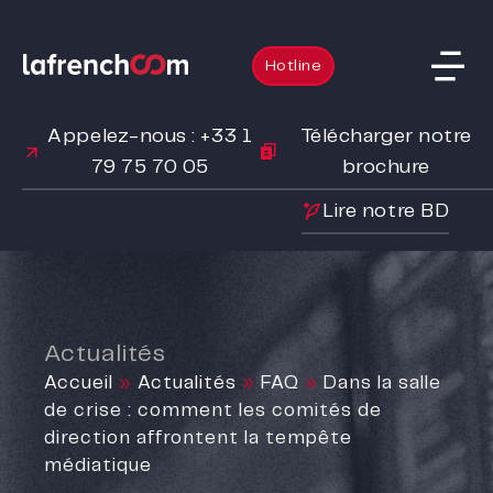
Hotline
Appelez-nous : +33 1
Télécharger notre
79 75 70 05
brochure
Lire notre BD
Actualités
Accueil
»
Actualités
»
FAQ
»
Dans la salle
de crise : comment les comités de
direction affrontent la tempête
médiatique