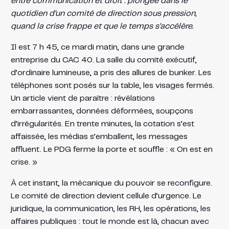
entre communication et droit : plongée dans le
quotidien d’un comité de direction sous pression,
quand la crise frappe et que le temps s’accélère.
Il est 7 h 45, ce mardi matin, dans une grande
entreprise du CAC 40. La salle du comité exécutif,
d’ordinaire lumineuse, a pris des allures de bunker. Les
téléphones sont posés sur la table, les visages fermés.
Un article vient de paraître : révélations
embarrassantes, données déformées, soupçons
d’irrégularités. En trente minutes, la cotation s’est
affaissée, les médias s’emballent, les messages
affluent. Le PDG ferme la porte et souffle : « On est en
crise. »
À cet instant, la mécanique du pouvoir se reconfigure.
Le comité de direction devient cellule d’urgence. Le
juridique, la communication, les RH, les opérations, les
affaires publiques : tout le monde est là, chacun avec