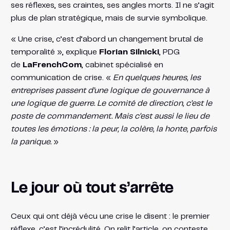
ses réflexes, ses craintes, ses angles morts. Il ne s’agit
plus de plan stratégique, mais de survie symbolique.
« Une crise, c’est d’abord un changement brutal de
temporalité », explique
Florian Silnicki
, PDG
de
LaFrenchCom
, cabinet spécialisé en
communication de crise. «
En quelques heures, les
entreprises passent d’une logique de gouvernance à
une logique de guerre. Le comité de direction, c’est le
poste de commandement. Mais c’est aussi le lieu de
toutes les émotions : la peur, la colère, la honte, parfois
la panique.
»
Le jour où tout s’arrête
Ceux qui ont déjà vécu une crise le disent : le premier
réflexe, c’est l’incrédulité. On relit l’article, on conteste