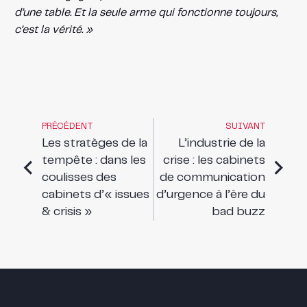
d’une table. Et la seule arme qui fonctionne toujours,
c’est la vérité. »
PRÉCÉDENT
SUIVANT
Les stratèges de la
L’industrie de la
tempête : dans les
crise : les cabinets
coulisses des
de communication
cabinets d’« issues
d’urgence à l’ère du
& crisis »
bad buzz