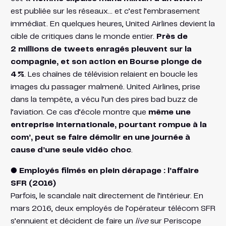
est publiée sur les réseaux… et c’est l’embrasement
immédiat. En quelques heures, United Airlines devient la
cible de critiques dans le monde entier.
Près de
2 millions de tweets enragés pleuvent sur la
compagnie, et son action en Bourse plonge de
4 %​
. Les chaînes de télévision relaient en boucle les
images du passager malmené. United Airlines, prise
dans la tempête, a vécu l’un des pires bad buzz de
l’aviation. Ce cas d’école montre que
même une
entreprise internationale, pourtant rompue à la
com’, peut se faire démolir en une journée à
cause d’une seule vidéo choc
.
● Employés filmés en plein dérapage : l’affaire
SFR (2016)
Parfois, le scandale naît directement de l’intérieur. En
mars 2016, deux employés de l’opérateur télécom SFR
s’ennuient et décident de faire un
live
sur Periscope