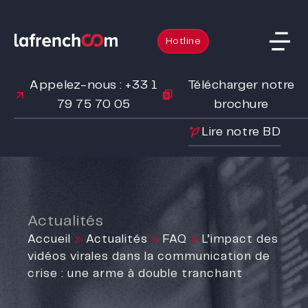
Hotline
Appelez-nous : +33 1
Télécharger notre
79 75 70 05
brochure
Lire notre BD
Actualités
Accueil
»
Actualités
»
FAQ
»
L’impact des
vidéos virales dans la communication de
crise : une arme à double tranchant