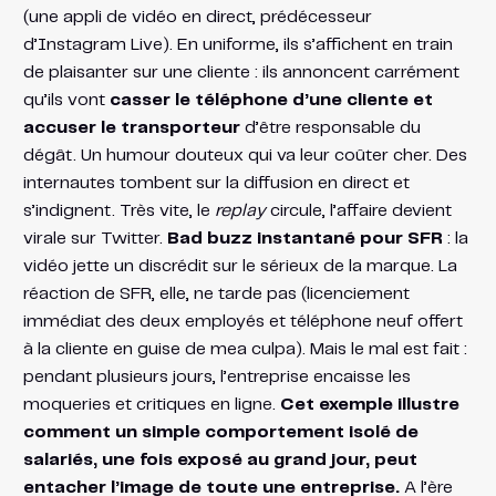
(une appli de vidéo en direct, prédécesseur
d’Instagram Live). En uniforme, ils s’affichent en train
de plaisanter sur une cliente : ils annoncent carrément
qu’ils vont
casser le téléphone d’une cliente et
accuser le transporteur
d’être responsable du
dégât​. Un humour douteux qui va leur coûter cher. Des
internautes tombent sur la diffusion en direct et
s’indignent. Très vite, le
replay
circule, l’affaire devient
virale sur Twitter.
Bad buzz instantané pour SFR
: la
vidéo jette un discrédit sur le sérieux de la marque. La
réaction de SFR, elle, ne tarde pas (licenciement
immédiat des deux employés et téléphone neuf offert
à la cliente en guise de mea culpa​). Mais le mal est fait :
pendant plusieurs jours, l’entreprise encaisse les
moqueries et critiques en ligne.
Cet exemple illustre
comment un simple comportement isolé de
salariés, une fois exposé au grand jour, peut
entacher l’image de toute une entreprise.
A l’ère