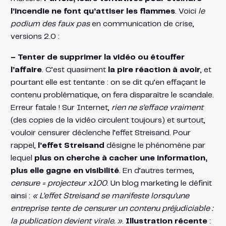
l’incendie ne font qu’attiser les flammes
. Voici
le
podium des faux pas
en communication de crise,
versions 2.0 :
– Tenter de supprimer la vidéo ou étouffer
l’affaire
. C’est quasiment
la pire réaction à avoir
, et
pourtant elle est tentante : on se dit qu’en effaçant le
contenu problématique, on fera disparaître le scandale.
Erreur fatale ! Sur Internet,
rien ne s’efface vraiment
(des copies de la vidéo circulent toujours) et surtout,
vouloir censurer déclenche l’effet Streisand. Pour
rappel,
l’effet Streisand
désigne le phénomène par
lequel
plus on cherche à cacher une information,
plus elle gagne en visibilité
. En d’autres termes,
censure = projecteur x100
. Un blog marketing le définit
ainsi :
« L’effet Streisand se manifeste lorsqu’une
entreprise tente de censurer un contenu préjudiciable :
la publication devient virale. »
​.
Illustration récente
: