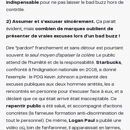
indispensable
pour ne pas laisser le bad buzz hors de
contrôle​.
2) Assumer et s’excuser sincèrement.
Ça paraît
évident, mais
combien de marques oublient de
présenter de vraies excuses lors d’un bad buzz !​
Dire “pardon” franchement et sans détour est pourtant
souvent
le seul moyen d’apaiser la colère
. Le public
attend de l’humilité et de la responsabilité.
Starbucks
,
confronté à l’indignation nationale en 2018, a donné
l’exemple : le PDG Kevin Johnson a présenté des
excuses publiques aux deux hommes arrêtés, les a
rencontrés en personne pour s’excuser face à eux, et a
déclaré que ce qui était arrivé était inacceptable. Ce
repentir public
a été salué, et accompagné d’actions
concrètes (la fameuse formation anti-discrimination de
tout le personnel). De même,
Logan Paul
a publié une
vidéo où, loin de fanfaronner, il apparaissait en larmes,