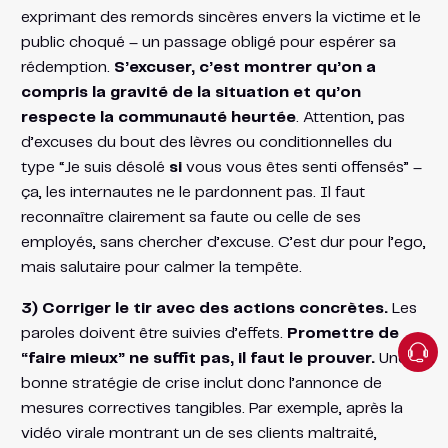
exprimant des remords sincères envers la victime et le
public choqué – un passage obligé pour espérer sa
rédemption.
S’excuser, c’est montrer qu’on a
compris la gravité de la situation et qu’on
respecte la communauté heurtée
. Attention, pas
d’excuses du bout des lèvres ou conditionnelles du
type “Je suis désolé
si
vous vous êtes senti offensés” –
ça, les internautes ne le pardonnent pas. Il faut
reconnaître clairement sa faute ou celle de ses
employés, sans chercher d’excuse. C’est dur pour l’ego,
mais salutaire pour calmer la tempête.
3) Corriger le tir avec des actions concrètes.
Les
paroles doivent être suivies d’effets.
Promettre de
“faire mieux” ne suffit pas, il faut le prouver.
Une
bonne stratégie de crise inclut donc l’annonce de
mesures correctives tangibles. Par exemple, après la
vidéo virale montrant un de ses clients maltraité,