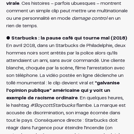
virale
. Ces histoires – parfois ubuesques – montrent
comment un simple clip peut mettre une multinationale
ou une personnalité en mode
damage control
en un
rien de temps.
● Starbucks : la pause café qui tourne mal (2018)
En avril 2018, dans un Starbucks de Philadelphie, deux
hommes noirs sont arrêtés par la police alors qu’ils
attendaient un ami, sans avoir commandé. Une cliente
blanche, choquée par la scène, filme l’arrestation avec
son téléphone. La vidéo postée en ligne déclenche un
tollé monumental : le clip devient viral et
“galvanise
l’opinion publique” américaine qui y voit un
exemple de racisme ordinaire​
. En quelques heures,
le hashtag
#BoycottStarbucks
flambe. La marque est
accusée de discrimination, son image écornée dans
tout le pays. Conséquence directe : Starbucks doit
réagir dans l’urgence pour éteindre l’incendie (on