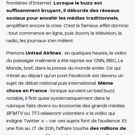
frontières d’Internet.
Lorsque le buzz est
suffisamment bruyant, il déborde des réseaux
sociaux pour envahir les médias traditionnels
,
amplifiant encore la crise. C’est le fameux
effet domino
: tout commence en ligne, puis
boom
, la télévision, la
radio, les journaux s’en mêlent.
Prenons
United Airlines
: en quelques heures, la vidéo
du passager malmené a été reprise sur CNN, BBC, Le
Monde, bref, dans la presse du monde entier. Ce qui
n’était au départ qu’un post Facebook est devenu un
sujet de débat national puis international.
Même
chose en France
: lorsque survient un bad buzz
notable, il finit quasi systématiquement dans la
rubrique faits divers ou économie des grands médias.
BFMTV
ou
TF1
relaieront volontiers « la vidéo qui
indigne Twitter » – car ces sujets font de l’audience. Et
une fois au JT de 20h, l’affaire touche
des millions de