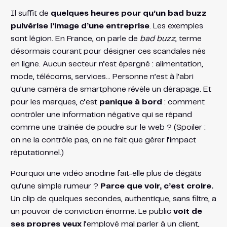
Il suffit de
quelques heures pour qu’un bad buzz
pulvérise l’image d’une entreprise
. Les exemples
sont légion. En France, on parle de
bad buzz
, terme
désormais courant pour désigner ces scandales nés
en ligne. Aucun secteur n’est épargné : alimentation,
mode, télécoms, services… Personne n’est à l’abri
qu’une caméra de smartphone révèle un dérapage. Et
pour les marques, c’est
panique à bord
: comment
contrôler une information négative qui se répand
comme une traînée de poudre sur le web ? (Spoiler :
on ne la contrôle pas, on ne fait que gérer l’impact
réputationnel.)
Pourquoi une vidéo anodine fait-elle plus de dégâts
qu’une simple rumeur ?
Parce que voir, c’est croire.
Un clip de quelques secondes, authentique, sans filtre, a
un pouvoir de conviction énorme. Le public
voit de
ses propres yeux
l’employé mal parler à un client,