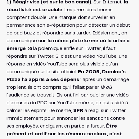
1) Réagir vite (et sur le bon canal)
. Sur Internet,
la
réactivité est cruciale
. Les premières heures
comptent double. Une marque doit surveiller en
permanence son e-réputation pour détecter un début
de bad buzz et répondre sans tarder. Idéalement, on
communique
sur la même plateforme où la crise a
émergé
. Si la polémique enfle sur Twitter, il faut
répondre sur Twitter. Si c’est une vidéo YouTube, une
réponse en vidéo YouTube sera plus visible qu’un
communiqué sur le site officiel.
En 2009, Domino’s
Pizza l’a appris à ses dépens
: après un démarrage
trop lent, ils ont compris qu’il fallait parler
là où
l’audience se trouvait. Ils ont fini par publier une vidéo
d’excuses du PDG sur YouTube même, ce qui a aidé à
calmer les esprits​. De même,
SFR
a réagi sur Twitter
immédiatement pour annoncer les sanctions contre
ses employés, endiguant en partie la fureur.
Être
présent et actif sur les réseaux sociaux, c’est