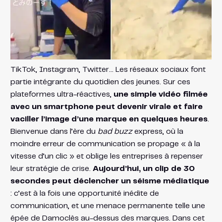
TikTok, Instagram, Twitter… Les réseaux sociaux font
partie intégrante du quotidien des jeunes. Sur ces
plateformes ultra-réactives,
une simple vidéo filmée
avec un smartphone peut devenir virale et faire
vaciller l’image d’une marque en quelques heures
.
Bienvenue dans l’ère du
bad buzz
express, où la
moindre erreur de communication se propage « à la
vitesse d’un clic » et oblige les entreprises à repenser
leur stratégie de crise.
Aujourd’hui, un clip de 30
secondes peut déclencher un séisme médiatique
: c’est à la fois une opportunité inédite de
communication, et une menace permanente telle une
épée de Damoclès au-dessus des marques. Dans cet