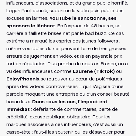
influenceurs, d’associations, et du grand public horrifié.
Logan Paul, acculé, supprime la vidéo puis publie des
excuses en larmes.
YouTube le sanctionne, ses
sponsors le lâchent
. En l’espace de 48 heures, sa
carrière a failli être brisée net par le bad buzz. Ce cas
extrême a marqué les esprits des jeunes followers :
même vos idoles du net peuvent faire de très grosses
erreurs de jugement en vidéo, et ils en payent le prix
fort en réputation. Plus proche de nous en France, on a
vu des influenceuses comme
Laurène (TikTok)
ou
EnjoyPhoenix
se retrouver au cœur de polémiques
après des vidéos controversées – qu’il s’agisse d’une
parodie moquant une entreprise ou d’un conseil beauté
hasardeux.
Dans tous les cas, l’impact est
immédiat
: déferlante de commentaires, perte de
crédibilité, excuse publique obligatoire. Pour les
marques associées à ces influenceurs, c’est aussi un
casse-tête : faut-il les soutenir ou les désavouer pour