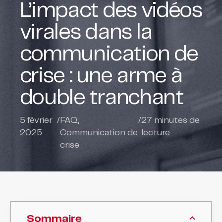
L’impact des vidéos
virales dans la
communication de
crise : une arme à
double tranchant
5 février
/
FAQ
,
/
27
minutes de
2025
Communication de
lecture
crise
Sommaire