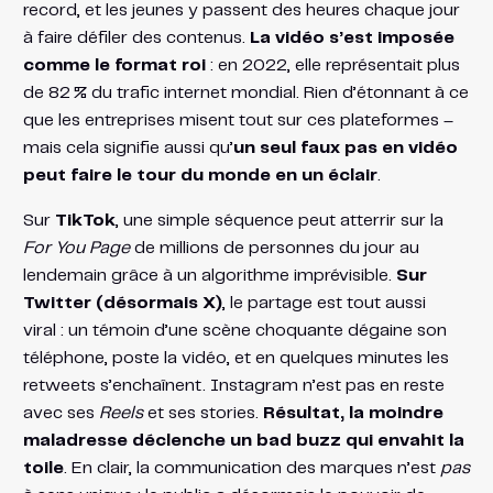
record​, et les jeunes y passent des heures chaque jour
à faire défiler des contenus.
La vidéo s’est imposée
comme le format roi
: en 2022, elle représentait plus
de 82 % du trafic internet mondial​. Rien d’étonnant à ce
que les entreprises misent tout sur ces plateformes –
mais cela signifie aussi qu’
un seul faux pas en vidéo
peut faire le tour du monde en un éclair
.
Sur
TikTok
, une simple séquence peut atterrir sur la
For You Page
de millions de personnes du jour au
lendemain grâce à un algorithme imprévisible.
Sur
Twitter (désormais X)
, le partage est tout aussi
viral : un témoin d’une scène choquante dégaine son
téléphone, poste la vidéo, et en quelques minutes les
retweets s’enchaînent. Instagram n’est pas en reste
avec ses
Reels
et ses stories.
Résultat, la moindre
maladresse déclenche un bad buzz qui envahit la
toile​
. En clair, la communication des marques n’est
pas