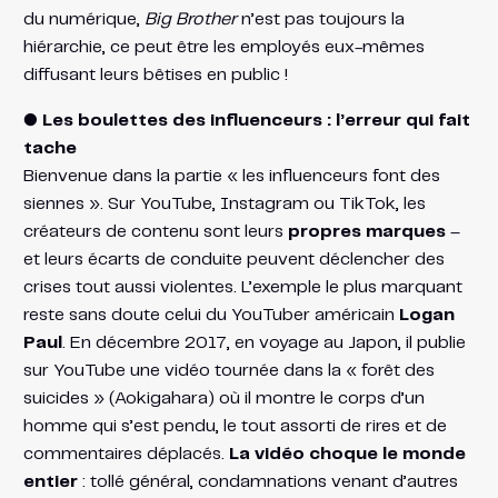
du numérique,
Big Brother
n’est pas toujours la
hiérarchie, ce peut être les employés eux-mêmes
diffusant leurs bêtises en public !
● Les boulettes des influenceurs : l’erreur qui fait
tache
Bienvenue dans la partie « les influenceurs font des
siennes ». Sur YouTube, Instagram ou TikTok, les
créateurs de contenu sont leurs
propres marques
–
et leurs écarts de conduite peuvent déclencher des
crises tout aussi violentes. L’exemple le plus marquant
reste sans doute celui du YouTuber américain
Logan
Paul
. En décembre 2017, en voyage au Japon, il publie
sur YouTube une vidéo tournée dans la « forêt des
suicides » (Aokigahara) où il montre le corps d’un
homme qui s’est pendu, le tout assorti de rires et de
commentaires déplacés.
La vidéo choque le monde
entier
: tollé général, condamnations venant d’autres