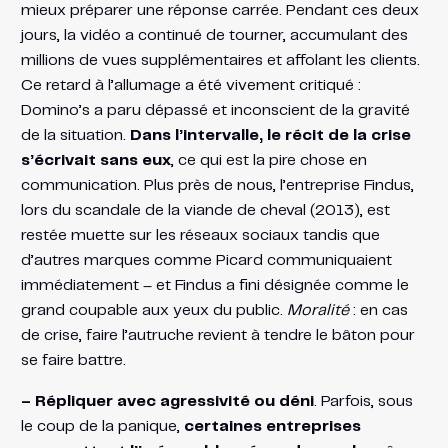
mieux préparer une réponse carrée. Pendant ces deux
jours, la vidéo a continué de tourner, accumulant des
millions de vues supplémentaires et affolant les clients​.
Ce retard à l’allumage a été vivement critiqué :
Domino’s a paru dépassé et inconscient de la gravité
de la situation.
Dans l’intervalle, le récit de la crise
s’écrivait sans eux
, ce qui est la pire chose en
communication. Plus près de nous, l’entreprise Findus,
lors du scandale de la viande de cheval (2013), est
restée muette sur les réseaux sociaux tandis que
d’autres marques comme Picard communiquaient
immédiatement – et Findus a fini désignée comme le
grand coupable aux yeux du public​.
Moralité
: en cas
de crise, faire l’autruche revient à tendre le bâton pour
se faire battre.
– Répliquer avec agressivité ou déni
. Parfois, sous
le coup de la panique,
certaines entreprises