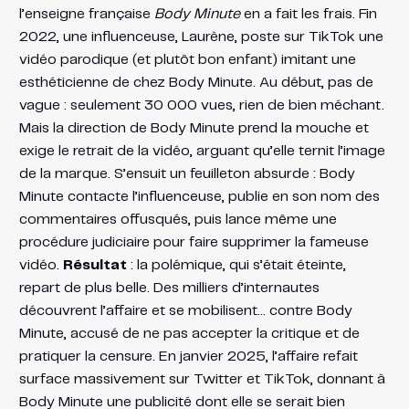
l’enseigne française
Body Minute
en a fait les frais. Fin
2022, une influenceuse, Laurène, poste sur TikTok une
vidéo parodique (et plutôt bon enfant) imitant une
esthéticienne de chez Body Minute. Au début, pas de
vague : seulement 30 000 vues, rien de bien méchant​.
Mais la direction de Body Minute prend la mouche et
exige le retrait de la vidéo, arguant qu’elle ternit l’image
de la marque. S’ensuit un feuilleton absurde : Body
Minute contacte l’influenceuse, publie en son nom des
commentaires offusqués, puis lance même une
procédure judiciaire pour faire supprimer la fameuse
vidéo​.
Résultat
: la polémique, qui s’était éteinte,
repart de plus belle. Des milliers d’internautes
découvrent l’affaire et se mobilisent… contre Body
Minute, accusé de ne pas accepter la critique et de
pratiquer la censure. En janvier 2025, l’affaire refait
surface massivement sur Twitter et TikTok, donnant à
Body Minute une publicité dont elle se serait bien