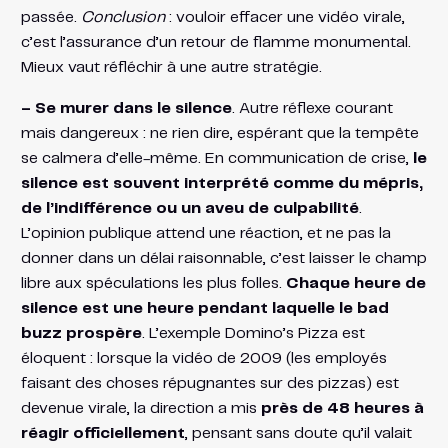
passée​.
Conclusion
: vouloir effacer une vidéo virale,
c’est l’assurance d’un retour de flamme monumental.
Mieux vaut réfléchir à une autre stratégie.
– Se murer dans le silence
. Autre réflexe courant
mais dangereux : ne rien dire, espérant que la tempête
se calmera d’elle-même. En communication de crise,
le
silence est souvent interprété comme du mépris,
de l’indifférence ou un aveu de culpabilité
.
L’opinion publique attend une réaction, et ne pas la
donner dans un délai raisonnable, c’est laisser le champ
libre aux spéculations les plus folles.
Chaque heure de
silence est une heure pendant laquelle le bad
buzz prospère
. L’exemple Domino’s Pizza est
éloquent : lorsque la vidéo de 2009 (les employés
faisant des choses répugnantes sur des pizzas) est
devenue virale, la direction a mis
près de 48 heures à
réagir officiellement
, pensant sans doute qu’il valait