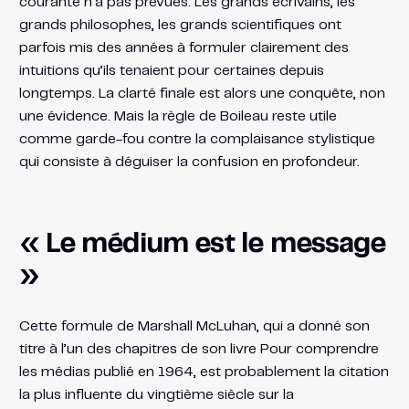
courante n’a pas prévues. Les grands écrivains, les
grands philosophes, les grands scientifiques ont
parfois mis des années à formuler clairement des
intuitions qu’ils tenaient pour certaines depuis
longtemps. La clarté finale est alors une conquête, non
une évidence. Mais la règle de Boileau reste utile
comme garde-fou contre la complaisance stylistique
qui consiste à déguiser la confusion en profondeur.
« Le médium est le message
»
Cette formule de Marshall McLuhan, qui a donné son
titre à l’un des chapitres de son livre Pour comprendre
les médias publié en 1964, est probablement la citation
la plus influente du vingtième siècle sur la