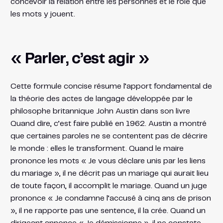
concevoir la relation entre les personnes et le rôle que
les mots y jouent.
« Parler, c’est agir »
Cette formule concise résume l’apport fondamental de
la théorie des actes de langage développée par le
philosophe britannique John Austin dans son livre
Quand dire, c’est faire publié en 1962. Austin a montré
que certaines paroles ne se contentent pas de décrire
le monde : elles le transforment. Quand le maire
prononce les mots « Je vous déclare unis par les liens
du mariage », il ne décrit pas un mariage qui aurait lieu
de toute façon, il accomplit le mariage. Quand un juge
prononce « Je condamne l’accusé à cinq ans de prison
», il ne rapporte pas une sentence, il la crée. Quand un