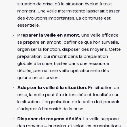
situation de crise, où la situation évolue à tout
moment. Une veille intermittente laisserait passer
des évolutions importantes. La continuité est
essentielle.
Préparer la veille en amont.
Une veille efficace
se prépare en amont : définir ce que l’on surveille,
organiser la fonction, disposer des moyens. Cette
préparation, qui s’inscrit dans la préparation
globale à la crise, traitée dans une ressource
dédiée, permet une veille opérationnelle dès
qu’une crise survient.
Adapter la veille à la situation.
En situation de
crise, la veille peut être intensifiée et focalisée sur
la situation. L’organisation de la veille doit pouvoir
s’adapter à l’intensité de la crise.
Disposer de moyens dédiés.
La veille suppose
des moyens — humains, et selon les organisations