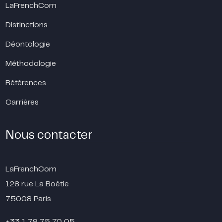
LaFrenchCom
Distinctions
Déontologie
Méthodologie
Références
Carrières
Nous contacter
LaFrenchCom
128 rue La Boétie
75008 Paris
+33 1 79 75 70 05