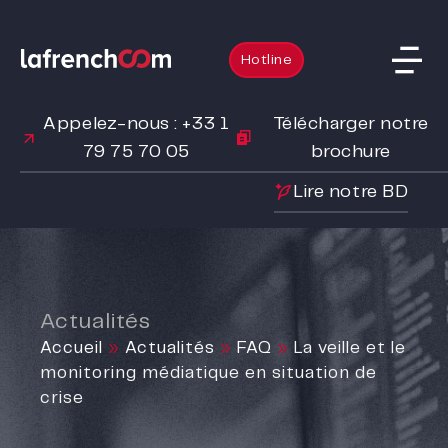
Hotline
Appelez-nous : +33 1
Télécharger notre
79 75 70 05
brochure
Lire notre BD
Actualités
Accueil
»
Actualités
»
FAQ
»
La veille et le
monitoring médiatique en situation de
crise