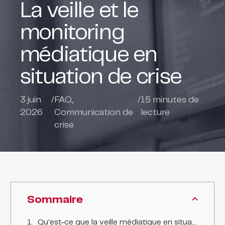
La veille et le
monitoring
médiatique en
situation de crise
3 juin
/
FAQ
,
/
15
minutes de
2026
Communication de
lecture
crise
Sommaire
Qu'est-ce que la veille médiatique en situation de crise et à quoi sert-elle ?