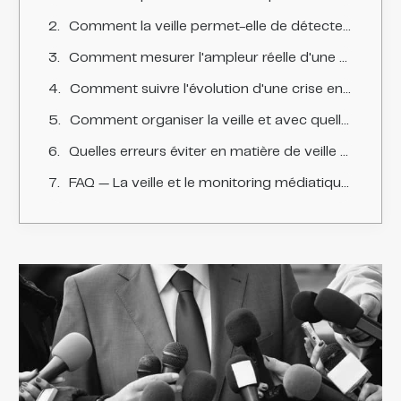
Comment la veille permet-elle de détecter une crise précocement ?
Comment mesurer l'ampleur réelle d'une situation ?
Comment suivre l'évolution d'une crise en temps réel ?
Comment organiser la veille et avec quelles sources ?
Quelles erreurs éviter en matière de veille de crise ?
FAQ — La veille et le monitoring médiatique en situation de crise