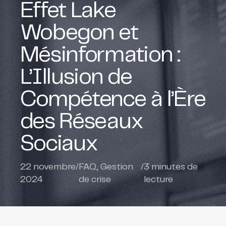
Effet Lake
Wobegon et
Mésinformation :
L’Illusion de
Compétence à l’Ère
des Réseaux
Sociaux
22 novembre
/
FAQ
,
Gestion
/
3
minutes de
2024
de crise
lecture