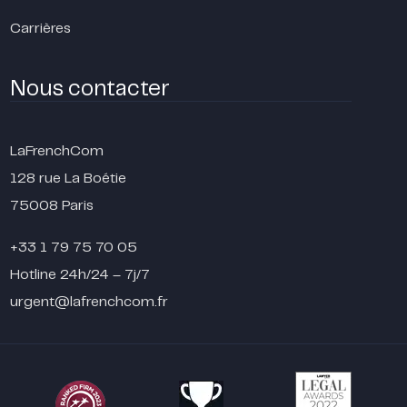
Carrières
Nous contacter
LaFrenchCom
128 rue La Boétie
75008 Paris
+33 1 79 75 70 05
Hotline 24h/24 – 7j/7
urgent@lafrenchcom.fr