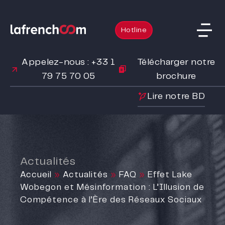
Hotline
Appelez-nous : +33 1
Télécharger notre
79 75 70 05
brochure
Lire notre BD
Actualités
Accueil
»
Actualités
»
FAQ
»
Effet Lake
Wobegon et Mésinformation : L’Illusion de
Compétence à l’Ère des Réseaux Sociaux