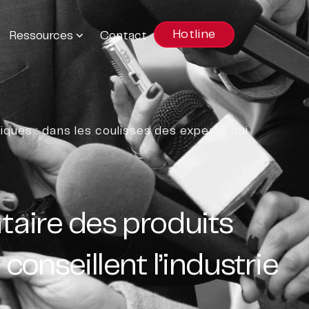
Hotline
Ressources
Contact
ues : dans les coulisses des experts qui
aire des produits
conseillent l’industrie