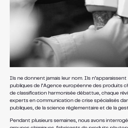
Ils ne donnent jamais leur nom. Ils n’apparaissent
publiques de l’Agence européenne des produits ch
de classification harmonisée débattue, chaque révi
experts en communication de crise spécialisés dans
publiques, de la science réglementaire et de la ges
Pendant plusieurs semaines, nous avons interrogé 
groupes chimiques, fabricants de produits phytopha