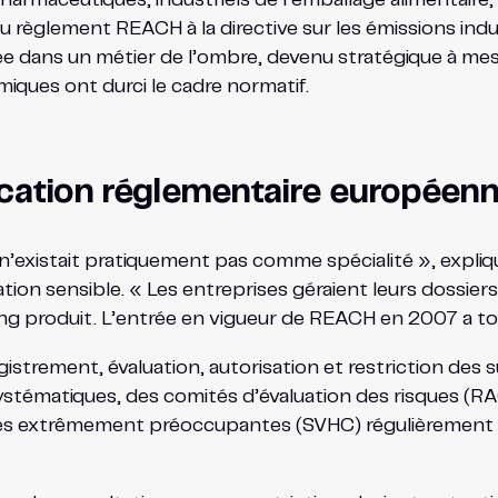
du règlement REACH à la directive sur les émissions indu
gée dans un métier de l’ombre, devenu stratégique à mes
miques ont durci le cadre normatif.
ication réglementaire européen
 n’existait pratiquement pas comme spécialité », expliqu
on sensible. « Les entreprises géraient leurs dossiers 
ng produit. L’entrée en vigueur de REACH en 2007 a t
trement, évaluation, autorisation et restriction des s
ystématiques, des comités d’évaluation des risques (R
nces extrêmement préoccupantes (SVHC) régulièrement 