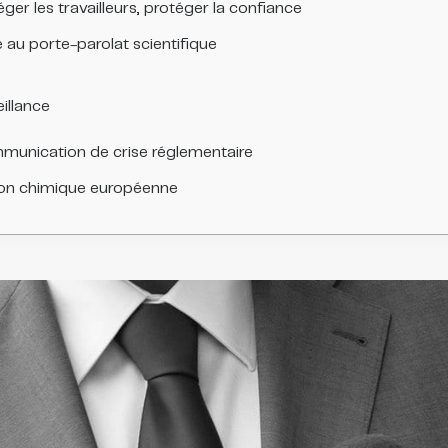
éger les travailleurs, protéger la confiance
 au porte-parolat scientifique
illance
communication de crise réglementaire
ion chimique européenne