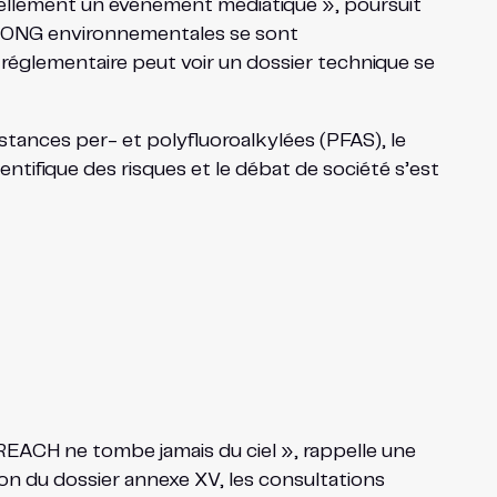
tiellement un événement médiatique », poursuit
es ONG environnementales se sont
n réglementaire peut voir un dossier technique se
stances per- et polyfluoroalkylées (PFAS), le
entifique des risques et le débat de société s’est
ion REACH ne tombe jamais du ciel », rappelle une
tion du dossier annexe XV, les consultations