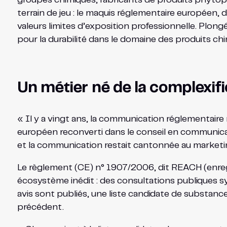
terrain de jeu : le maquis réglementaire européen, 
valeurs limites d’exposition professionnelle. Plon
pour la durabilité dans le domaine des produits chi
Un métier né de la complexif
« Il y a vingt ans, la communication réglementaire
européen reconverti dans le conseil en communicati
et la communication restait cantonnée au marketi
Le règlement (CE) n° 1907/2006, dit REACH (enregis
écosystème inédit : des consultations publiques s
avis sont publiés, une liste candidate de substa
précédent.