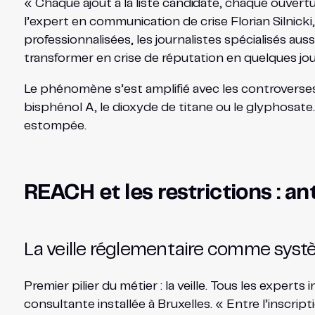
« Chaque ajout à la liste candidate, chaque ouvert
l’expert en communication de crise Florian Silni
professionnalisées, les journalistes spécialisés au
transformer en crise de réputation en quelques jour
Le phénomène s’est amplifié avec les controverses
bisphénol A, le dioxyde de titane ou le glyphosate. 
estompée.
REACH et les restrictions : an
La veille réglementaire comme syst
Premier pilier du métier : la veille. Tous les expert
consultante installée à Bruxelles. « Entre l’inscrip