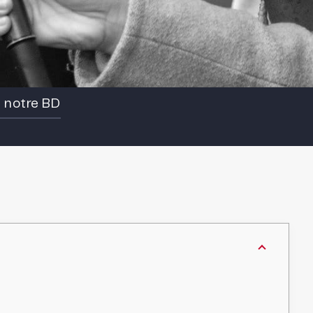
e notre BD