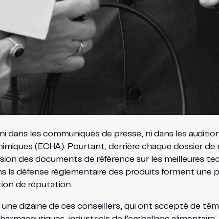
 ni dans les communiqués de presse, ni dans les auditio
imiques (ECHA). Pourtant, derrière chaque dossier de
sion des documents de référence sur les meilleures tech
 la défense réglementaire des produits forment une prof
tion de réputation.
une dizaine de ces conseillers, qui ont accepté de tém
rmaceutiques, industriels de l’emballage alimentaire, 