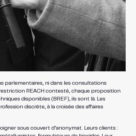
ns parlementaires, ni dans les consultations
 restriction REACH contesté, chaque proposition
niques disponibles (BREF), ils sont là. Les
ession discrète, à la croisée des affaires
oigner sous couvert d’anonymat. Leurs clients :
métallurgistes, formulateurs de biocides. Leur