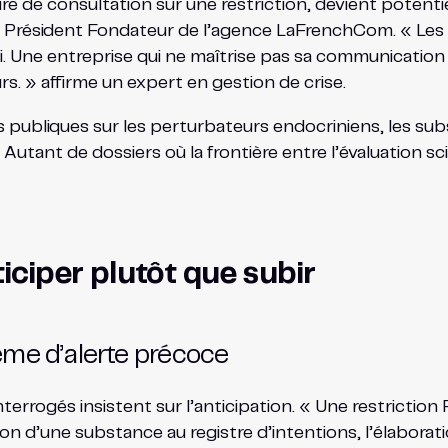
ure de consultation sur une restriction, devient poten
cki, Président Fondateur de l’agence LaFrenchCom. « L
ssi. Une entreprise qui ne maîtrise pas sa communicatio
s. » affirme un expert en gestion de crise.
 publiques sur les perturbateurs endocriniens, les sub
Autant de dossiers où la frontière entre l’évaluation sci
ticiper plutôt que subir
ème d’alerte précoce
s interrogés insistent sur l’anticipation. « Une restrict
tion d’une substance au registre d’intentions, l’élabora