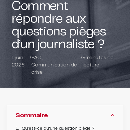
Comment
répondre aux
questions pièges
d’un journaliste ?
1 juin
/
FAQ
,
/
9
minutes de
2026
Communication de
lecture
crise
Sommaire
Qu'est-ce qu'une question piège ?