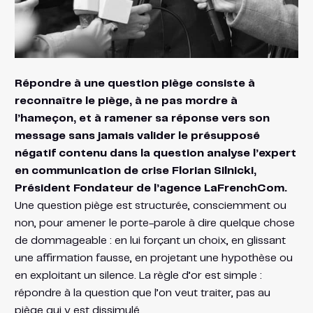
Répondre à une question piège consiste à
reconnaître le piège, à ne pas mordre à
l’hameçon, et à ramener sa réponse vers son
message sans jamais valider le présupposé
négatif contenu dans la question analyse l’expert
en communication de crise Florian Silnicki,
Président Fondateur de l’agence LaFrenchCom.
Une question piège est structurée, consciemment ou
non, pour amener le porte-parole à dire quelque chose
de dommageable : en lui forçant un choix, en glissant
une affirmation fausse, en projetant une hypothèse ou
en exploitant un silence. La règle d’or est simple :
répondre à la question que l’on veut traiter, pas au
piège qui y est dissimulé.