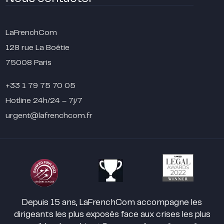
LaFrenchCom
128 rue La Boétie
75008 Paris
+33 1 79 75 70 05
Hotline 24h/24 – 7j/7
urgent@lafrenchcom.fr
Depuis 15 ans, LaFrenchCom accompagne les
dirigeants les plus exposés face aux crises les plus