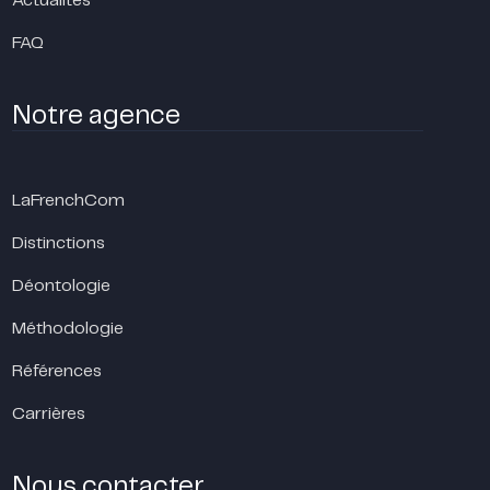
Actualités
FAQ
Notre agence
LaFrenchCom
Distinctions
Déontologie
Méthodologie
Références
Carrières
Nous contacter