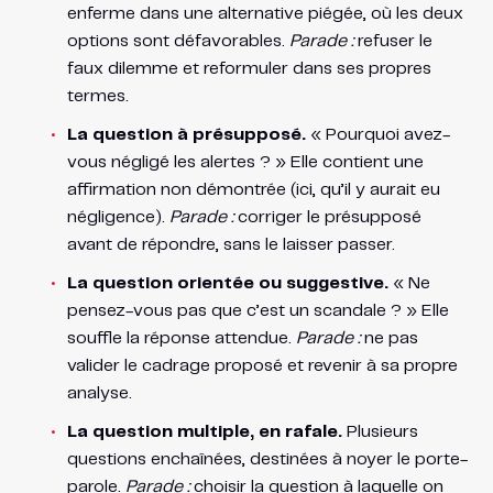
enferme dans une alternative piégée, où les deux
options sont défavorables.
Parade :
refuser le
faux dilemme et reformuler dans ses propres
termes.
La question à présupposé.
« Pourquoi avez-
vous négligé les alertes ? » Elle contient une
affirmation non démontrée (ici, qu’il y aurait eu
négligence).
Parade :
corriger le présupposé
avant de répondre, sans le laisser passer.
La question orientée ou suggestive.
« Ne
pensez-vous pas que c’est un scandale ? » Elle
souffle la réponse attendue.
Parade :
ne pas
valider le cadrage proposé et revenir à sa propre
analyse.
La question multiple, en rafale.
Plusieurs
questions enchaînées, destinées à noyer le porte-
parole.
Parade :
choisir la question à laquelle on