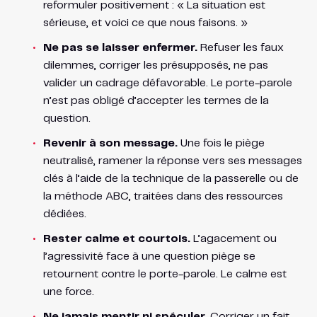
reformuler positivement : « La situation est
sérieuse, et voici ce que nous faisons. »
Ne pas se laisser enfermer.
Refuser les faux
dilemmes, corriger les présupposés, ne pas
valider un cadrage défavorable. Le porte-parole
n’est pas obligé d’accepter les termes de la
question.
Revenir à son message.
Une fois le piège
neutralisé, ramener la réponse vers ses messages
clés à l’aide de la technique de la passerelle ou de
la méthode ABC, traitées dans des ressources
dédiées.
Rester calme et courtois.
L’agacement ou
l’agressivité face à une question piège se
retournent contre le porte-parole. Le calme est
une force.
Ne jamais mentir ni spéculer.
Corriger un fait