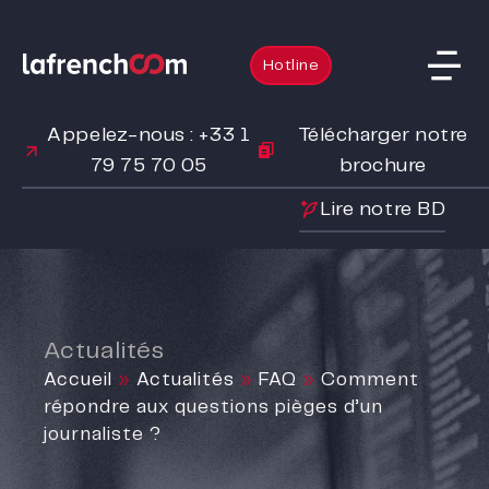
Hotline
Appelez-nous : +33 1
Télécharger notre
79 75 70 05
brochure
Lire notre BD
Actualités
Accueil
»
Actualités
»
FAQ
»
Comment
répondre aux questions pièges d’un
journaliste ?