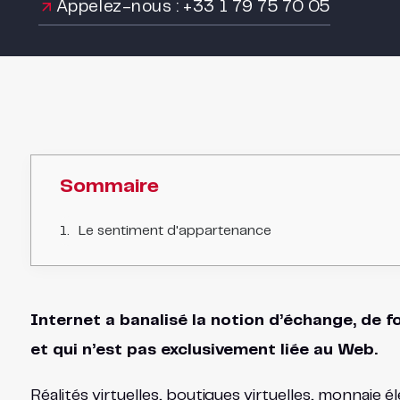
Appelez-nous : +33 1 79 75 70 05
Sommaire
Le sentiment d'appartenance
Internet a banalisé la notion d’échange, de 
et qui n’est pas exclusivement liée au Web.
Réalités virtuelles, boutiques virtuelles, monnaie 