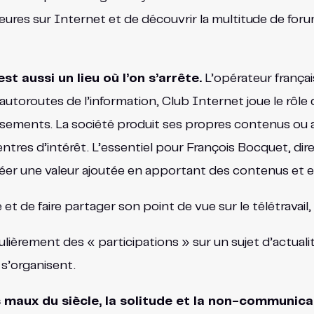
eures sur Internet et de découvrir la multitude de forum
t aussi un lieu où l’on s’arrête.
L’opérateur françai
oroutes de l’information, Club Internet joue le rôle de
issements. La société produit ses propres contenus ou 
ntres d’intérêt. L’essentiel pour François Bocquet, dir
 créer une valeur ajoutée en apportant des contenus et
 de faire partager son point de vue sur le télétravail, 
ièrement des « participations » sur un sujet d’actual
s’organisent.
maux du siècle, la solitude et la non-communica