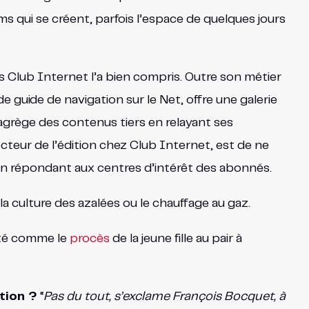
s qui se créent, parfois l’espace de quelques jours
s Club Internet l’a bien compris. Outre son métier
 guide de navigation sur le Net, offre une galerie
agrège des contenus tiers en relayant ses
ecteur de l’édition chez Club Internet, est de ne
 en répondant aux centres d’intérêt des abonnés.
la culture des azalées ou le chauffage au gaz.
ité comme le
procès
de la jeune fille au pair à
tion ?
“
Pas du tout, s’exclame François Bocquet, à