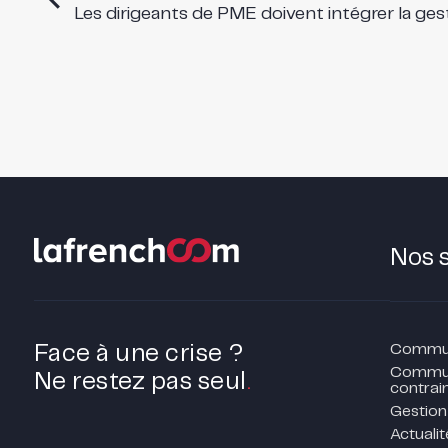
Les dirigeants de PME doivent intégrer la gest
Nos 
Communi
Face à une crise ?
Commun
Ne restez pas seul
.
contrain
Gestion
Actualit