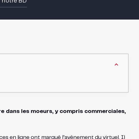
e notre BD
tre dans les moeurs, y compris commerciales,
ces en ligne ont marqué l’avènement du virtuel. Il