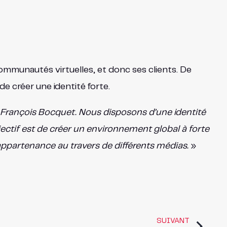
ommunautés virtuelles, et donc ses clients. De
e créer une identité forte.
u François Bocquet. Nous disposons d’une identité
jectif est de créer un environnement global à forte
appartenance au travers de différents médias.
»
SUIVANT