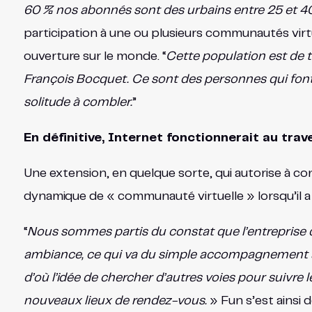
60 % nos abonnés sont des urbains entre 25 et 40 
participation à une ou plusieurs communautés virt
ouverture sur le monde. “
Cette population est de 
François Bocquet. Ce sont des personnes qui font d
solitude à combler.
”
En définitive, Internet fonctionnerait au tr
Une extension, en quelque sorte, qui autorise à con
dynamique de « communauté virtuelle » lorsqu’il a 
“
Nous sommes partis du constat que l’entreprise d
ambiance, ce qui va du simple accompagnement à l’at
d’où l’idée de chercher d’autres voies pour suivre 
nouveaux lieux de rendez-vous.
» Fun s’est ainsi 