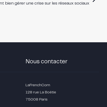
 bien gérer une crise sur les réseaux sociaux
Nous contacter
LaFrenchCom
128 rue La Boétie
75008 Paris