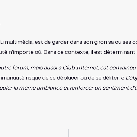
u multimédia, est de garder dans son giron sa ou ses c
té n’importe où. Dans ce contexte, il est déterminant d
 autre forum, mais aussi à Club Internet, est convainc
mmunauté risque de se déplacer ou de se déliter. «
L’ob
hiculer la même ambiance et renforcer un sentiment d’