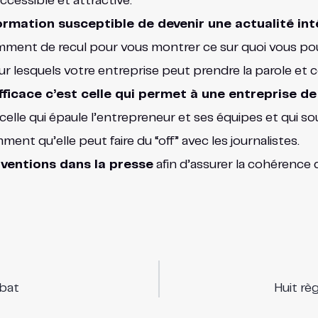
accessible et attractive.
ormation susceptible de devenir une actualité int
amment de recul pour vous montrer ce sur quoi vous po
sur lesquels votre entreprise peut prendre la parole et
ficace c’est celle qui permet à une entreprise d
celle qui épaule l’entrepreneur et ses équipes et qui s
ent qu’elle peut faire du “off” avec les journalistes.
erventions dans la presse
afin d’assurer la cohérence 
bat
Huit rè