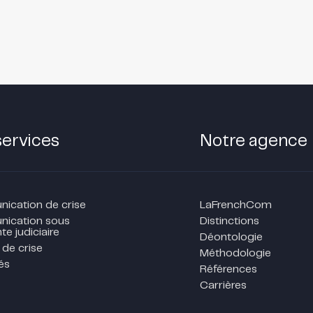
services
Notre agence
cation de crise
LaFrenchCom
ication sous
Distinctions
te judiciaire
Déontologie
 de crise
Méthodologie
és
Références
Carrières