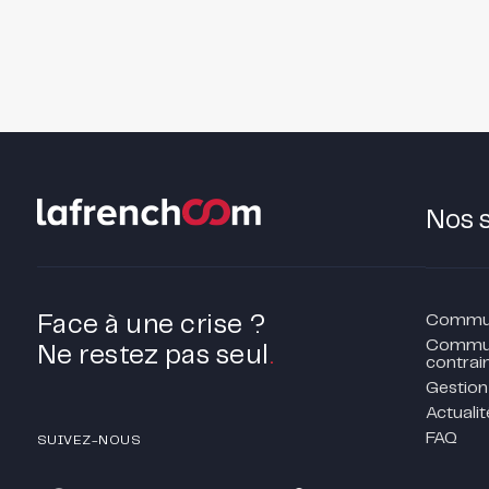
Nos 
Communi
Face à une crise ?
Commun
Ne restez pas seul
.
contrain
Gestion
Actualit
FAQ
SUIVEZ-NOUS