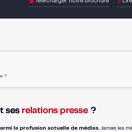
Télécharger notre brochure
Lir
e ?
t ses
relations presse
?
armi la profusion actuelle de médias.
Jamais les mé