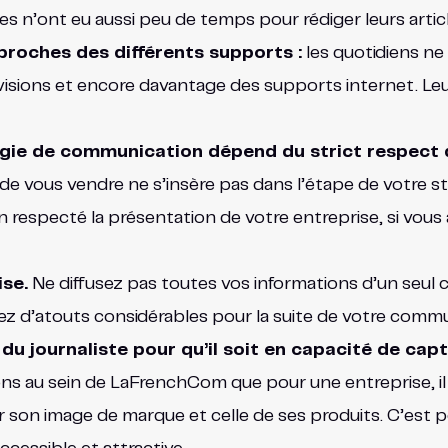
tes n’ont eu aussi peu de temps pour rédiger leurs articl
proches des différents supports :
les quotidiens ne 
évisions et encore davantage des supports internet. Leu
égie de communication dépend du strict respect d
e vous vendre ne s’insère pas dans l’étape de votre strat
n respecté la présentation de votre entreprise, si vou
ise.
Ne diffusez pas toutes vos informations d’un seul 
riez d’atouts considérables pour la suite de votre comm
du journaliste pour qu’il soit en capacité de capt
ons au sein de LaFrenchCom que pour une entreprise, il
r son image de marque et celle de ses produits. C’est