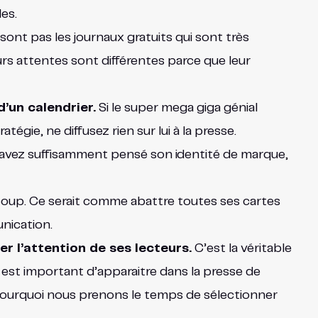
es.
sont pas les journaux gratuits qui sont très
rs attentes sont différentes parce que leur
’un calendrier.
Si le super mega giga génial
égie, ne diffusez rien sur lui à la presse.
s avez suffisamment pensé son identité de marque,
coup. Ce serait comme abattre toutes ses cartes
unication.
er l’attention de ses lecteurs.
C’est la véritable
 est important d’apparaitre dans la presse de
 pourquoi nous prenons le temps de sélectionner