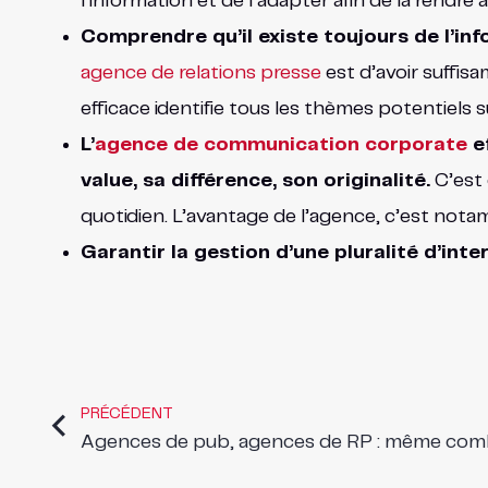
l’information et de l’adapter afin de la rendre 
Comprendre qu’il existe toujours de l’inf
agence de relations presse
est d’avoir suffis
efficace identifie tous les thèmes potentiels 
L’
agence de communication corporate
ef
value, sa différence, son originalité.
C’est 
quotidien. L’avantage de l’agence, c’est notamm
Garantir la gestion d’une pluralité d’int
PRÉCÉDENT
Agences de pub, agences de RP : même com