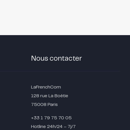
Nous contacter
LaFrenchCom
128 rue La Boétie
75008 Paris
+33 1 79 75 70 05
Hotline 24h/24 – 7j/7