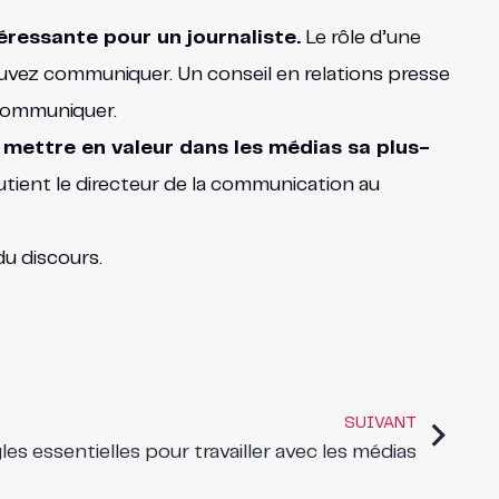
éressante pour un journaliste.
Le rôle d’une
uvez communiquer. Un conseil en relations presse
 communiquer.
e mettre en valeur dans les médias sa plus-
outient le directeur de la communication au
du discours.
SUIVANT
gles essentielles pour travailler avec les médias